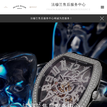
法穆兰售后服务中心

FRANCKMULLER MAINTENANCE

法穆兰售后服务中心竭诚为您服务！
联系我们
法穆兰售后服务中心