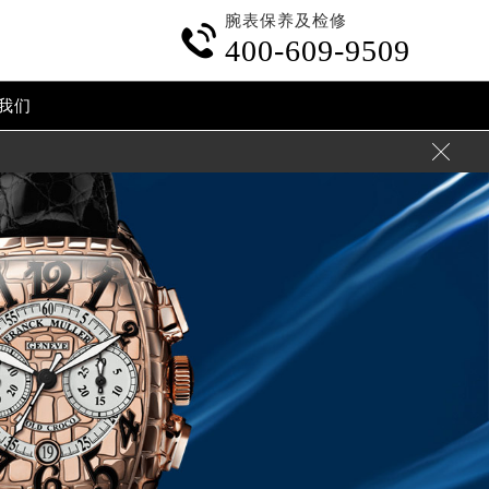
腕表保养及检修

400-609-9509
我们
