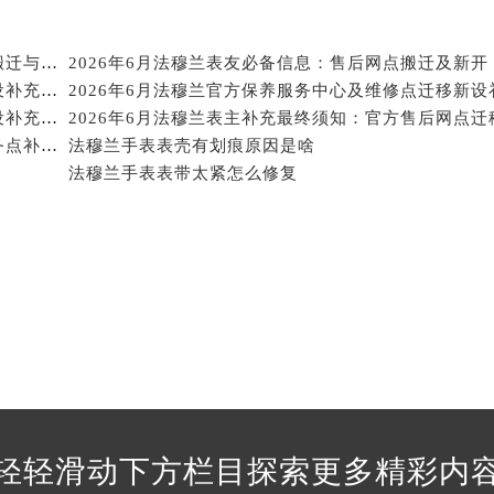
经街交汇处法穆兰售后服务中心（需提前预约）
售后服务中心（需提前预约）
2026年6月法穆兰表主重要补充修订通告：售后网点搬迁与新增
2026年6月法穆兰表友必备信息：售后网点搬迁及新开
法穆兰售后服务中心（需提前预约）
2026年6月法穆兰官方保养服务中心维修点搬迁及增设补充方案文件定稿
后服务中心（需提前预约）
2026年6月法穆兰官方保养服务中心及维修点迁移新设补充公告文本
后服务中心（需提前预约）
2026年5月法穆兰官方保养维修综合站搬迁及新增服务点补充确认内容
法穆兰手表表壳有划痕原因是啥
后服务中心（需提前预约）
法穆兰手表表带太紧怎么修复
后服务中心（需提前预约）
后服务中心（需提前预约）
后服务中心（需提前预约）
售后服务中心（需提前预约）
售后服务中心（需提前预约）
售后服务中心（需提前预约）
售后服务中心（需提前预约）
兰售后服务中心（需提前预约）
后服务中心（需提前预约）
轻轻滑动下方栏目探索更多精彩内
街交叉口法穆兰售后服务中心（需提前预约）