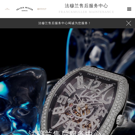
法穆兰售后服务中心

FRANCKMULLER MAINTENANCE

法穆兰售后服务中心竭诚为您服务！
联系我们
法穆兰售后服务中心