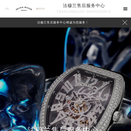
法穆兰售后服务中心

FRANCKMULLER MAINTENANCE

法穆兰售后服务中心竭诚为您服务！
联系我们
法穆兰售后服务中心