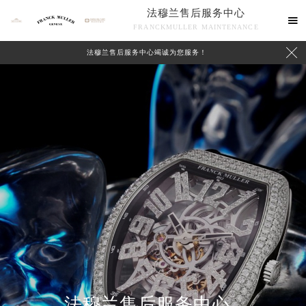
法穆兰售后服务中心

FRANCKMULLER MAINTENANCE

法穆兰售后服务中心竭诚为您服务！
联系我们
法穆兰售后服务中心