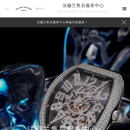
法穆兰售后服务中心

FRANCKMULLER MAINTENANCE

法穆兰售后服务中心竭诚为您服务！
联系我们
法穆兰售后服务中心