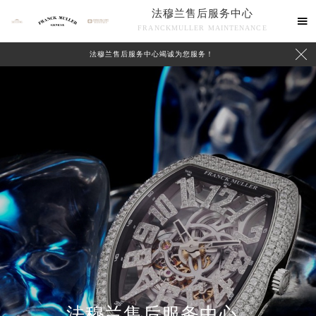
法穆兰售后服务中心

FRANCKMULLER MAINTENANCE

法穆兰售后服务中心竭诚为您服务！
联系我们
法穆兰售后服务中心