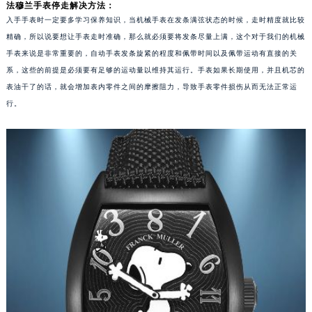
法穆兰手表停走解决方法：
入手手表时一定要多学习保养知识，当机械手表在发条满弦状态的时候，走时精度就比较
精确，所以说要想让手表走时准确，那么就必须要将发条尽量上满，这个对于我们的机械
手表来说是非常重要的，自动手表发条旋紧的程度和佩带时间以及佩带运动有直接的关
系，这些的前提是必须要有足够的运动量以维持其运行。手表如果长期使用，并且机芯的
表油干了的话，就会增加表内零件之间的摩擦阻力，导致手表零件损伤从而无法正常运
行。