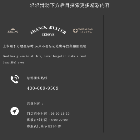
轻轻滑动下方栏目探索更多精彩内容
上帝赐予万物生命时,从来不会忘记造出寻找美丽的眼睛
God has given to all life, never forget to make a find
beautiful eyes

总部服务热线
400-609-9509
营业时间：

门店营业时间：09:00-19:30
客服在线时间：8:00-22:00
客服及门店节假日不休