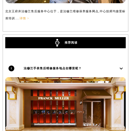
北京王府井法穆兰售后服务中心位于，是法穆兰维修保养服务网点,中心技师均接受标
上
准培训....
详情 >
训..
推荐阅读
1
法穆兰手表售后维修服务地点在哪里呢？