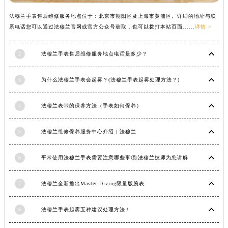
法穆兰手表售后维修服务地点位于：北京市朝阳区及上海市黄浦区。详细的地址与联
系电话您可以通过法穆兰官网或官方公众号获取，也可以拨打本站页面......
详情 >
2
法穆兰手表售后维修服务地点电话是多少？
3
为什么法穆兰手表会起雾？(法穆兰手表起雾处理方法？)
4
法穆兰表带的保养方法（手表如何保养）
5
法穆兰维修保养服务中心介绍 | 法穆兰
6
平常使用法穆兰手表需要注意哪些事项|法穆兰技师为您讲解
7
法穆兰全新推出Master Diving限量版腕表
8
法穆兰手表起雾五种建议处理方法！