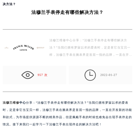
当前位置：
法穆兰售后维修服务中心
>
问题/知识/资讯
>
深圳
> 法穆兰手表停走有哪些解
决方法？
法穆兰手表停走有哪些解决方法？
法穆兰维修中心分享：“法穆兰手表停走有哪些解决方
法？”当我们拥有梦寐以求的爱表时，定是拿它当宝贝一
样，法穆兰手表在腕表界是首屈一指的品牌，一直在开发
新的功能和款式，为市场提供源源不断的精美作品，但是
佩…

957 次
2022-01-27
法穆兰维修
中心
分享：“法穆兰手表停走有哪些解决方法？”当我们拥有梦寐以求的爱表
时，定是拿它当宝贝一样，法穆兰手表在腕表界是首屈一指的品牌，一直在开发新的功能
和款式，为市场提供源源不断的精美作品，但是佩戴手表的时候也难免会出现手表停走的
情况。接下来我们一起学习一下法穆兰手表出现停走的解决方法吧！