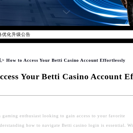
网络优化升级公告
线：400-609-9509
09-9509，服务覆盖中国大陆、香港、澳门、台湾全部区域（非大陆
网点地址：
讯
> How to Access Your Betti Casino Account Effortlessly
国际中心写字楼D座11层1102室（北京总部）（需提前预约）
cess Your Betti Casino Account Ef
字楼W3座6层602室（需提前预约）
融中心写字楼26层2603室（需提前预约）
2座37层3705室（需提前预约）
际广场写字楼8层806室（需提前预约）
南京中心写字楼22层C1-1室（需提前预约）
a gaming enthusiast looking to gain access to your favorite
中心写字楼5号楼10层1008室（需提前预约）
erstanding how to navigate Betti casino login is essential. Wi
FC国际金融中心写字楼35层3508室（需提前预约）