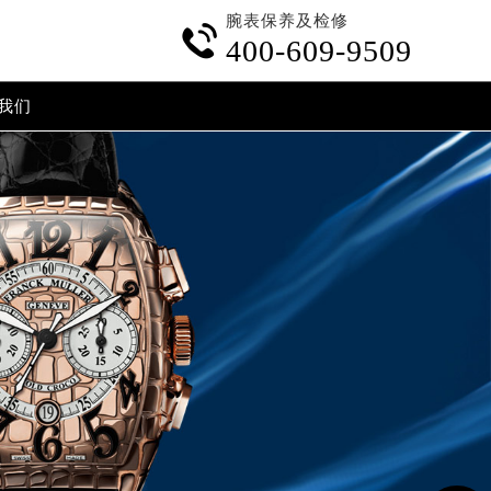
腕表保养及检修

400-609-9509
我们
