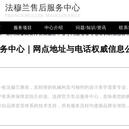
法穆兰售后服务中心
FRANCKMULLER MAINTENANCE
页
服务项目
中心介绍
问题/知识/资讯
联系
穆兰售后服务中心
法穆兰售后服务中心竭诚为您服务！
联系我们
保养服务
 MAINTENANCE CENTER
 CENTER - REPAIRS SERVICE CENTER
网络优化升级公告
线：400-609-9509