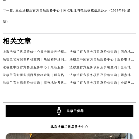
江西省景德镇市珠山区珠山中路法穆兰售后服务中心（需提前预约）
下一篇:
三亚法穆兰官方售后服务中心｜网点地址与电话权威信息公示（2026年6月最
江西省九江市浔阳区浔阳路法穆兰售后服务中心（需提前预约）
新）
江西省南昌市红谷滩新区红谷中大道998号绿地双子塔（中央广场）A1座办公楼14层1407室法穆兰售后服务中心（需提前预约）
江西省萍乡市安源区萍安北大道与康庄路交叉口法穆兰售后服务中心（需提前预约）
相关文章
江西省上饶市信州区滨江西路法穆兰售后服务中心（需提前预约）
江西省新余市渝水区北湖西路法穆兰售后服务中心（需提前预约）
上海法穆兰售后维修中心服务腕表养护权威公示（2026年7月最新）
法穆兰官方服务项目及价格查询｜网点地址与24小时客服热线权威信息通告（2026年7月最新）
江西省宜春市袁州区中山中路法穆兰售后服务中心（需提前预约）
法穆兰官方保养价格查询｜热线和详细网点地址权威信息公告（2026年7月最新）
法穆兰中国官方售后服务中心｜服务电话及全部网点地址权威信息公告（2026年7月最新）
江西省鹰潭市月湖区胜利东路法穆兰售后服务中心（需提前预约）
法穆兰中国官方售后服务中心｜最新服务电话及地址权威信息声明（2026年7月最新）
法穆兰官方服务项目及价格查询｜全新地址及24小时服务电话权威信息通告（2026年7月最新）
法穆兰官方服务项目及价格查询｜服务热线及全部维修地址权威信息通知（2026年7月最新）
法穆兰官方服务项目及价格查询｜网点地址与24小时服务电话权威信息通知（2026年7月最新）
山东省德州市德城区东风中路法穆兰售后服务中心（需提前预约）
法穆兰官方保养价格查询｜完整地址及售后热线权威信息公告（2026年7月最新）
法穆兰官方服务项目及价格查询｜全部网点地址与客服热线权威信息通告（2026年7月最新）
山东省东营市东营区济南路法穆兰售后服务中心（需提前预约）
山东省济南市历下区经十路11111号华润中心写字楼（万象城）15层1508室法穆兰售后服务中心（需提前预约）
山东省济宁市任城区太白楼路法穆兰售后服务中心（需提前预约）
山东省莱芜市文化南路8号银座商城名表维修一楼名表维修法穆兰售后服务中心（需提前预约）
法穆兰保养
山东省临沂市兰山区解放路法穆兰售后服务中心（需提前预约）
北京法穆兰售后服务中心
山东省日照市东港区烟台路法穆兰售后服务中心（需提前预约）
山东省泰安市泰山区财源街道泰山大街法穆兰售后服务中心（需提前预约）