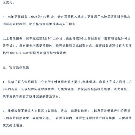
应变化。
甘肃省兰州市七里河区西津西路16号兰州中心写字楼21层2102室（需提前预约）
重庆市解放碑渝中区民权路28号英利国际金融中心写字楼20层01室（需提前预约）
4、电池更换服务，价格为480元/次。针对石英机芯腕表，更换原厂电池后还将进行防水
黑龙江省大庆市萨尔图区会战大街法穆兰售后服务中心（需提前预约）
测试与走时检测。此价格包含电池成本与人工服务。
黑龙江省鹤岗市向阳区红军路法穆兰售后服务中心（需提前预约）
以上各项服务，保养完成需3至5个工作日，换配件需3个工作日左右（若有现货配件可当
黑龙江省黑河市爱辉区中央街法穆兰售后服务中心（需提前预约）
天完成）。所有服务均需提前预约，您可选择到店或邮寄方式。邮寄服务请通过官方客服
黑龙江省鸡西市鸡冠区红军路法穆兰售后服务中心（需提前预约）
热线400-609-9509获取寄送指引与包装要求。
黑龙江省佳木斯市向阳区长安路法穆兰售后服务中心（需提前预约）
黑龙江省牡丹江市东安区太平路法穆兰售后服务中心（需提前预约）
三、官方质保政策
黑龙江省七台河市桃山区大同街法穆兰售后服务中心（需提前预约）
黑龙江省齐齐哈尔市龙沙区龙华路法穆兰售后服务中心（需提前预约）
1、法穆兰官方售后服务中心为所有维修保养服务提供2年质保期。自服务完成之日起，在
2年内若因工艺或配件问题导致故障，可免费返修。质保范围包括机芯维修、表壳修复、
黑龙江省双鸭山市尖山区新兴大街法穆兰售后服务中心（需提前预约）
表带更换等由官方技师完成的作业项目。
黑龙江省绥化市北林区新华街与康庄路交叉口法穆兰售后服务中心（需提前预约）
黑龙江省伊春市伊美区通河路法穆兰售后服务中心（需提前预约）
2、质保政策不涵盖人为损坏（如撞击、进水、磁场影响等），以及正常佩戴产生的磨损
吉林省白城市洮北区明仁南街法穆兰售后服务中心（需提前预约）
（如表带自然老化、表盘氧化等）。在质保期内，建议您保留好官方服务单据，以便享受
吉林省白山市浑江区浑江大街法穆兰售后服务中心（需提前预约）
优先处理通道。
吉林省吉林市船营区河南街法穆兰售后服务中心（需提前预约）