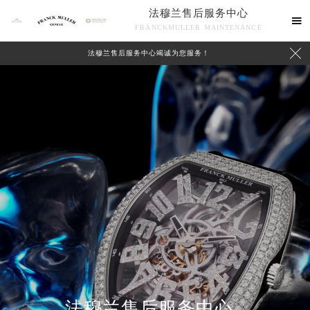
法穆兰售后服务中心

FRANCKMULLER MAINTENANCE

法穆兰售后服务中心竭诚为您服务！
联系我们
法穆兰售后服务中心