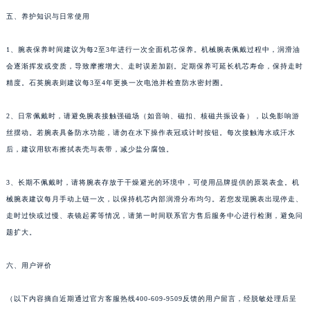
辽宁省铁岭市银州区南马路法穆兰售后服务中心（需提前预约）
五、养护知识与日常使用
辽宁省营口市站前区市府路与渤海大街交叉口法穆兰售后服务中心（需提前预约）
1、腕表保养时间建议为每2至3年进行一次全面机芯保养。机械腕表佩戴过程中，润滑油
辽宁省沈阳市沈河区中街路137号亨得利名表维修授权店1楼法穆兰售后服务中心（需提前预约）
会逐渐挥发或变质，导致摩擦增大、走时误差加剧。定期保养可延长机芯寿命，保持走时
辽宁省沈阳市沈河区中街路83号亨得利名表维修授权店1楼法穆兰售后服务中心（需提前预约）
精度。石英腕表则建议每3至4年更换一次电池并检查防水密封圈。
北京市朝阳区建国门外大街甲6号华熙国际中心D座11层1102室法穆兰售后服务中心（北京总部）（需提前预约）
北京市东城区东长安街1号王府井东方广场W3座6层602室法穆兰售后服务中心（需提前预约）
2、日常佩戴时，请避免腕表接触强磁场（如音响、磁扣、核磁共振设备），以免影响游
河北省保定市竞秀区朝阳北大街北国先天下法穆兰售后服务中心（需提前预约）
丝摆动。若腕表具备防水功能，请勿在水下操作表冠或计时按钮。每次接触海水或汗水
内蒙古自治区阿拉善盟市左旗土尔扈特大街法穆兰售后服务中心（需提前预约）
后，建议用软布擦拭表壳与表带，减少盐分腐蚀。
内蒙古自治区巴彦淖尔市临河区新华街法穆兰售后服务中心（需提前预约）
3、长期不佩戴时，请将腕表存放于干燥避光的环境中，可使用品牌提供的原装表盒。机
内蒙古自治区包头市青山区幸福路甲3号王府井百货名表维修法穆兰售后服务中心（需提前预约）
械腕表建议每月手动上链一次，以保持机芯内部润滑分布均匀。若您发现腕表出现停走、
内蒙古自治区赤峰市红山区哈达街法穆兰售后服务中心（需提前预约）
走时过快或过慢、表镜起雾等情况，请第一时间联系官方售后服务中心进行检测，避免问
内蒙古自治区鄂尔多斯市东胜区伊金霍洛街法穆兰售后服务中心（需提前预约）
题扩大。
内蒙古自治区呼伦贝尔市海拉尔区中央街法穆兰售后服务中心（需提前预约）
内蒙古自治区通辽市科尔沁区明仁大街法穆兰售后服务中心（需提前预约）
六、用户评价
内蒙古自治区乌海市海勃湾区人民南路法穆兰售后服务中心（需提前预约）
（以下内容摘自近期通过官方客服热线400-609-9509反馈的用户留言，经脱敏处理后呈
内蒙古自治区乌兰察布市集宁区恩和大街法穆兰售后服务中心（需提前预约）