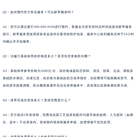
安徽省亳州市谯城区魏武大道法穆兰售后服务中心（需提前预约）
Q2：如何预约官方售后服务？可以邮寄腕表吗？
安徽省池州市贵池区长江路法穆兰售后服务中心（需提前预约）
安徽省滁州市琅琊区南谯北路法穆兰售后服务中心（需提前预约）
A2：您可以通过拨打400-609-9509进行预约，客服会为您安排到店时间或提供邮寄服务
安徽省阜阳市颍州区颍州北路法穆兰售后服务中心（需提前预约）
指引。邮寄服务需使用原装表盒或符合要求的防护包装，服务中心收到腕表后将于24小时
安徽省淮北市相山区淮海路法穆兰售后服务中心（需提前预约）
内确认并开始服务。
安徽省淮南市田家庵区国庆中路法穆兰售后服务中心（需提前预约）
Q3：法穆兰基础保养的价格是多少？是否包含更换防水圈？
安徽省黄山市屯溪区黄山西路法穆兰售后服务中心（需提前预约）
安徽省六安市金安区解放中路法穆兰售后服务中心（需提前预约）
A3：基础保养参考价格为2680元/次，该价格涵盖机芯拆卸、清洗、组装、点油、调校及
安徽省马鞍山市雨山区湖南西路法穆兰售后服务中心（需提前预约）
基础防水测试。但请注意，此价格为基础款机芯保养报价，实际费用可能因腕表型号、复
安徽省宿州市埇桥区人民中路法穆兰售后服务中心（需提前预约）
杂程度等因素调整。防水圈更换通常包含在保养服务中，具体需以技师检测结果为准。
安徽省铜陵市铜官区石城大道法穆兰售后服务中心（需提前预约）
安徽省芜湖市镜湖区中山路步行街法穆兰售后服务中心（需提前预约）
Q4：保养完成后质保多久？质保范围是什么？
安徽省宣城市宣州区叠嶂西路法穆兰售后服务中心（需提前预约）
A4：官方提供2年质保期，范围包括因工艺或原装配件问题导致的故障。人为损坏（如撞
福建省龙岩市新罗区九一南路法穆兰售后服务中心（需提前预约）
击、进水）不在质保内。质保期内请保留服务单据，如需维修可优先处理。
福建省南平市建阳区人民西路法穆兰售后服务中心（需提前预约）
福建省宁德市蕉城区天湖东路法穆兰售后服务中心（需提前预约）
Q5：表带更换需要多久？价格是固定的吗？