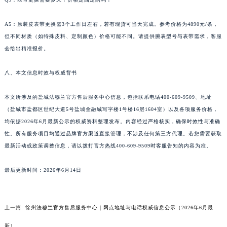
福建省莆田市城厢区霞林街道荔华东大道法穆兰售后服务中心（需提前预约）
福建省三明市三元区东乾二路法穆兰售后服务中心（需提前预约）
A5：原装皮表带更换需3个工作日左右，若有现货可当天完成。参考价格为4890元/条，
但不同材质（如特殊皮料、定制颜色）价格可能不同。请提供腕表型号与表带需求，客服
福建省漳州市龙文区步港路法穆兰售后服务中心（需提前预约）
会给出精准报价。
江苏省常州市新北区龙锦路1590号现代传媒中心5号楼10层1008室法穆兰售后服务中心（需提前预约）
江苏省淮安市清江浦区淮海北路法穆兰售后服务中心（需提前预约）
八、本文信息时效与权威背书
江苏省连云港市海州区通灌北路法穆兰售后服务中心（需提前预约）
江苏省南京市秦淮区中山南路1号南京中心22层22-C1-C3室法穆兰售后服务中心（需提前预约）
本文所涉及的盐城法穆兰官方售后服务中心信息，包括联系电话400-609-9509、地址
江苏省宿迁市宿城区西湖路法穆兰售后服务中心（需提前预约）
（盐城市盐都区世纪大道5号盐城金融城写字楼1号楼16层1604室）以及各项服务价格，
均依据2026年6月最新公示的权威资料整理发布。内容经过严格核实，确保时效性与准确
江苏省泰州市海陵区永定东路399号置地商务中心东塔（华润万象城）17层1706室法穆兰售后服务中心（需提前预约）
性。所有服务项目均通过品牌官方渠道直接管理，不涉及任何第三方代理。若您需要获取
江苏省徐州市鼓楼区淮海东路29号苏宁广场IFC国际金融中心35层3508室法穆兰售后服务中心（需提前预约）
最新活动或政策调整信息，请以拨打官方热线400-609-9509时客服告知的内容为准。
江苏省盐城市盐都区世纪大道5号盐城金融城写字楼1号楼16层1604室法穆兰售后服务中心（需提前预约）
江苏省扬州市邗江区国展路29号星耀天地写字楼1号楼18层1803室法穆兰售后服务中心（需提前预约）
最后更新时间：2026年6月14日
江苏省镇江市京口区中山东路法穆兰售后服务中心（需提前预约）
江西省抚州市临川区赣东大道法穆兰售后服务中心（需提前预约）
上一篇:
徐州法穆兰官方售后服务中心｜网点地址与电话权威信息公示（2026年6月最
江西省赣州市章贡区文清路法穆兰售后服务中心（需提前预约）
江西省吉安市吉州区井冈山大道法穆兰售后服务中心（需提前预约）
新）