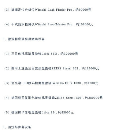
广东省清远市清城区湖西路法穆兰售后服务中心（需提前预约）
（3）渗漏定位分析仪Witschi Leak Finder Pro，约90000元
广东省汕头市龙湖区长平路法穆兰售后服务中心（需提前预约）
（4）干式防水检测仪Witschi ProofMaster Pro，约198000元
广东省汕尾市城区香洲街道园林社区翠园街法穆兰售后服务中心（需提前预约）
广东省韶关市武江区芙蓉新区与老城中心交汇处法穆兰售后服务中心（需提前预约）
5、微观精密观察显微镜设备
广东省深圳市罗湖区深南东路5001号华润大厦17层1701室法穆兰售后服务中心（需提前预约）
广东省阳江市江城区东风一路法穆兰售后服务中心（需提前预约）
（1）三目体视高清显微镜Leica S6D，约320000元
广东省云浮市云城区金山路法穆兰售后服务中心（需提前预约）
广东省湛江市赤坎区观海北路法穆兰售后服务中心（需提前预约）
（2）蔡司工业级三目变焦显微镜ZEISS Stemi 305，约185000元
广东省肇庆市端州区信安大道与砚都大道交汇处法穆兰售后服务中心（需提前预约）
（3）全光谱LED数码检测显微镜GemOro Elite 1030，约4200元
广西壮族自治区百色市右江区中山二路法穆兰售后服务中心（需提前预约）
广西壮族自治区北海市海城区北京路法穆兰售后服务中心（需提前预约）
（4）德国蔡司复消色差体视显微镜ZEISS Stemi 508，约380000元
广西壮族自治区崇左市江州区石景林街道友谊大道与丽川路交汇处法穆兰售后服务中心（需提前预约）
广西壮族自治区防城港市港口区金花茶大道法穆兰售后服务中心（需提前预约）
（5）德国徕卡体视显微镜Leica S9，约85000元
广西壮族自治区贵港市港北区港城街道布山大道与仙衣路交叉口法穆兰售后服务中心（需提前预约）
6、清洗与保养设备
广西壮族自治区桂林市秀峰区红岭路法穆兰售后服务中心（需提前预约）
广西壮族自治区河池市金城江区金城江街道朝阳路法穆兰售后服务中心（需提前预约）