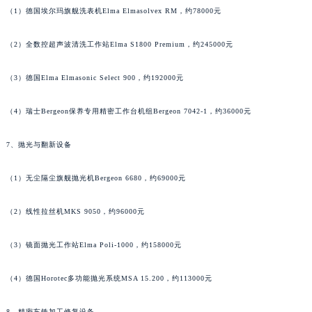
（1）德国埃尔玛旗舰洗表机Elma Elmasolvex RM，约78000元
广西壮族自治区贺州市八步区城东街道灵峰南路法穆兰售后服务中心（需提前预约）
广西壮族自治区来宾市兴宾区桂中大道法穆兰售后服务中心（需提前预约）
（2）全数控超声波清洗工作站Elma S1800 Premium，约245000元
广西壮族自治区柳州市城中区中山中路法穆兰售后服务中心（需提前预约）
广西壮族自治区钦州市钦南区金海湾东大街法穆兰售后服务中心（需提前预约）
（3）德国Elma Elmasonic Select 900，约192000元
广西壮族自治区梧州市万秀区龙湖镇高旺路法穆兰售后服务中心（需提前预约）
（4）瑞士Bergeon保养专用精密工作台机组Bergeon 7042-1，约36000元
广西壮族自治区玉林市玉州区金玉路法穆兰售后服务中心（需提前预约）
海南省儋州市儋州市那大镇兰洋北路法穆兰售后服务中心（需提前预约）
7、抛光与翻新设备
海南省东方市八所镇解放西路法穆兰售后服务中心（需提前预约）
海南省琼海市嘉积镇东风路法穆兰售后服务中心（需提前预约）
（1）无尘隔尘旗舰抛光机Bergeon 6680，约69000元
海南省三沙市西沙区西沙群岛永兴岛北京路法穆兰售后服务中心（需提前预约）
（2）线性拉丝机MKS 9050，约96000元
海南省三亚市吉阳区迎宾路法穆兰售后服务中心（需提前预约）
海南省万宁市万城镇解放路法穆兰售后服务中心（需提前预约）
（3）镜面抛光工作站Elma Poli-1000，约158000元
海南省文昌市文城镇教育东路法穆兰售后服务中心（需提前预约）
海南省五指山市通什镇三月三大道法穆兰售后服务中心（需提前预约）
（4）德国Horotec多功能抛光系统MSA 15.200，约113000元
香港特别行政区尖沙咀区油尖旺区广东道法穆兰售后服务中心（需提前预约）
香港特别行政区金钟区中西区金钟道法穆兰售后服务中心（需提前预约）
8、精密车铣加工修复设备