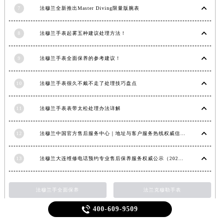
7
法穆兰全新推出Master Diving限量版腕表
8
法穆兰手表起雾五种建议处理方法！
9
法穆兰手表全面保养的参考建议！
10
法穆兰手表很久不戴不走了处理技巧盘点
11
法穆兰手表表带太松处理办法详解
12
法穆兰中国官方售后服务中心｜地址与客户服务热线权威信息通知（2026年7月最新）
13
法穆兰大连维修电话预约专业售后保养服务权威公示（2026年7月最新）
法穆兰手全面保养
法兰克穆勒手表

400-609-9509
法穆兰手表真伪鉴别
理查德米勒手表