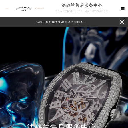
法穆兰售后服务中心

FRANCKMULLER MAINTENANCE

法穆兰售后服务中心竭诚为您服务！
联系我们
法穆兰售后服务中心