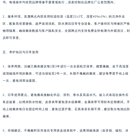
书。每项操作均依照品牌维修手册逐项执行，误差控制在品牌出厂公差范围内。
贵州省安顺市西秀区中华南路法穆兰售后服务中心（需提前预约）
贵州省毕节市七星关区松山路法穆兰售后服务中心（需提前预约）
2、服务环境。直属网点内部采用恒温恒湿（温度22±2℃，湿度45%±5%）的洁净作业
区，配备高倍显微镜、超声波清洗机、防水测试仪等专业设备。客户接待区与维修区严格
贵州省六盘水市钟山区钟山大道法穆兰售后服务中心（需提前预约）
物理隔离，确保腕表数据与客户隐私安全。全国网点均支持免费走时检测与外观清洁，到
贵州省黔东南苗族侗族自治州凯里市北京西路法穆兰售后服务中心（需提前预约）
店即可享受。
贵州省黔西南布依族苗族自治州兴义市大道与桔香路交汇处法穆兰售后服务中心（需提前预约）
贵州省铜仁市碧江区民主路法穆兰售后服务中心（需提前预约）
五、养护知识与日常使用
贵州省遵义市红花岗区共青大道与嵩山路交叉口法穆兰售后服务中心（需提前预约）
四川省阿坝州市马尔康市团结街法穆兰售后服务中心（需提前预约）
1、保养周期。法穆兰腕表建议每2至3年进行一次全面机芯保养。频繁佩戴、处于高湿度
或强磁场环境的腕表，可适当缩短至2年一次。长期不佩戴的腕表，建议每季度手动上链
四川省巴中市巴州区江北大道法穆兰售后服务中心（需提前预约）
一次，避免润滑油凝固。
四川省成都市锦江区人民东路6号SAC东原中心24层2406B室法穆兰售后服务中心（需提前预约）
四川省达州市通川区中心广场、老车坝法穆兰售后服务中心（需提前预约）
2、日常使用要点。避免腕表接触化学品、溶剂、香水及高温水汽。旋入式表冠在操作后
四川省德阳市旌阳区长江西路、南街法穆兰售后服务中心（需提前预约）
务必旋紧，以维持防水性能。皮质表带避免浸水或暴晒，金属表带可用软布定期擦拭。手
四川省甘孜州市康定市情歌广场、箭炉街法穆兰售后服务中心（需提前预约）
动上链腕表每日在固定时间上链，避免过度拧紧。石英表若长期不用，建议取出电池以防
四川省广安市广安区建安南路法穆兰售后服务中心（需提前预约）
漏液。
四川省广元市利州区老城南北街、东大街法穆兰售后服务中心（需提前预约）
3、存储建议。不佩戴时应存放在专用表盒或表枕中，远离强磁场源（如音箱、磁扣、冰
四川省乐山市市中区嘉定中路法穆兰售后服务中心（需提前预约）