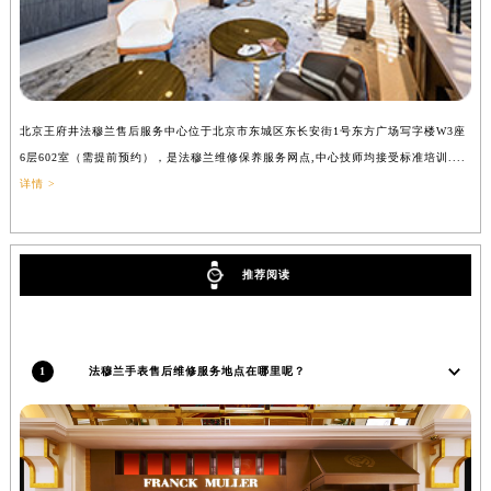
北京王府井法穆兰售后服务中心位于北京市东城区东长安街1号东方广场写字楼W3座
上
6层602室（需提前预约），是法穆兰维修保养服务网点,中心技师均接受标准培训....
（
详情 >
推荐阅读
1
法穆兰手表售后维修服务地点在哪里呢？