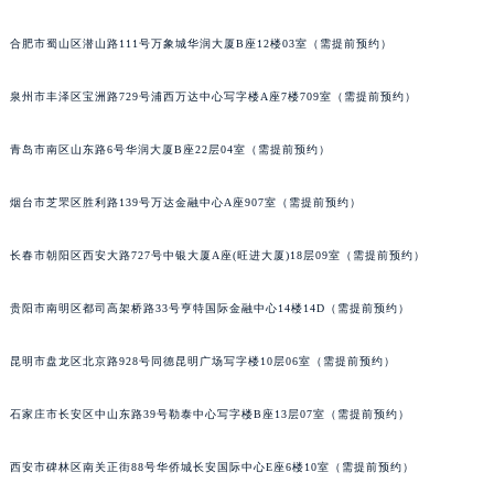
安徽省池州市贵池区长江路法穆兰售后服务中心（需提前预约）
合肥市蜀山区潜山路111号万象城华润大厦B座12楼03室（需提前预约）
安徽省滁州市琅琊区南谯北路法穆兰售后服务中心（需提前预约）
安徽省阜阳市颍州区颍州北路法穆兰售后服务中心（需提前预约）
泉州市丰泽区宝洲路729号浦西万达中心写字楼A座7楼709室（需提前预约）
安徽省淮北市相山区淮海路法穆兰售后服务中心（需提前预约）
青岛市南区山东路6号华润大厦B座22层04室（需提前预约）
安徽省淮南市田家庵区国庆中路法穆兰售后服务中心（需提前预约）
安徽省黄山市屯溪区黄山西路法穆兰售后服务中心（需提前预约）
烟台市芝罘区胜利路139号万达金融中心A座907室（需提前预约）
安徽省六安市金安区解放中路法穆兰售后服务中心（需提前预约）
安徽省马鞍山市雨山区湖南西路法穆兰售后服务中心（需提前预约）
长春市朝阳区西安大路727号中银大厦A座(旺进大厦)18层09室（需提前预约）
安徽省宿州市埇桥区人民中路法穆兰售后服务中心（需提前预约）
安徽省铜陵市铜官区石城大道法穆兰售后服务中心（需提前预约）
贵阳市南明区都司高架桥路33号亨特国际金融中心14楼14D（需提前预约）
安徽省芜湖市镜湖区中山路步行街法穆兰售后服务中心（需提前预约）
昆明市盘龙区北京路928号同德昆明广场写字楼10层06室（需提前预约）
安徽省宣城市宣州区叠嶂西路法穆兰售后服务中心（需提前预约）
福建省龙岩市新罗区九一南路法穆兰售后服务中心（需提前预约）
石家庄市长安区中山东路39号勒泰中心写字楼B座13层07室（需提前预约）
福建省南平市建阳区人民西路法穆兰售后服务中心（需提前预约）
福建省宁德市蕉城区天湖东路法穆兰售后服务中心（需提前预约）
西安市碑林区南关正街88号华侨城长安国际中心E座6楼10室（需提前预约）
福建省莆田市城厢区霞林街道荔华东大道法穆兰售后服务中心（需提前预约）