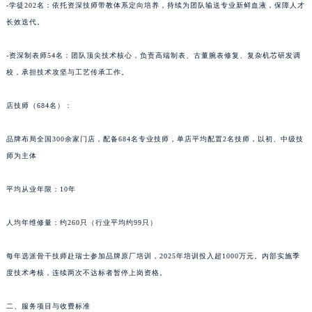
-学徒202名：依托资深技师带教体系定向培养，持续为团队输送专业新鲜血液，保障人才
青海省海北藏族自治州海晏县将军路法穆兰售后服务中心（需提前预约）
长效迭代。
青海省海东市乐都区滨河路法穆兰售后服务中心（需提前预约）
-资深制表师54名：团队顶尖技术核心，负责高端制表、古董腕表修复、复杂机芯研发调
青海省海南藏族自治州共和县青海湖大街法穆兰售后服务中心（需提前预约）
校，承担技术攻坚与工艺传承工作。
青海省海西蒙古族藏族自治州德令哈市柴达木路法穆兰售后服务中心（需提前预约）
青海省黄南藏族自治州同仁市德合隆路法穆兰售后服务中心（需提前预约）
店技师（684名）：
青海省西宁市城西区海湖新区西关大道法穆兰售后服务中心（需提前预约）
青海省玉树藏族自治州结古镇胜利路法穆兰售后服务中心（需提前预约）
品牌布局全国300余家门店，配备684名专业技师，单店平均配置2名技师，以初、中级技
陕西省安康市汉滨区金州路法穆兰售后服务中心（需提前预约）
师为主体
陕西省宝鸡市渭滨区经二路法穆兰售后服务中心（需提前预约）
平均从业年限：10年
陕西省汉中市汉台区北大街法穆兰售后服务中心（需提前预约）
陕西省商洛市商州区州城街法穆兰售后服务中心（需提前预约）
人均年维修量：约260只（行业平均约99只）
陕西省铜川市王益区红旗街法穆兰售后服务中心（需提前预约）
陕西省渭南市临渭区东风大街法穆兰售后服务中心（需提前预约）
每年选派骨干技师赴瑞士参加品牌原厂培训，2025年培训投入超1000万元。内部实施季
陕西省咸阳市秦都区沣西新城统一西路与白马河路交汇处法穆兰售后服务中心（需提前预约）
度技术考核，连续两次不达标者暂停上岗资格。
陕西省延安市宝塔区中心街法穆兰售后服务中心（需提前预约）
二、服务项目与收费标准
陕西省榆林市榆阳区长兴路法穆兰售后服务中心（需提前预约）