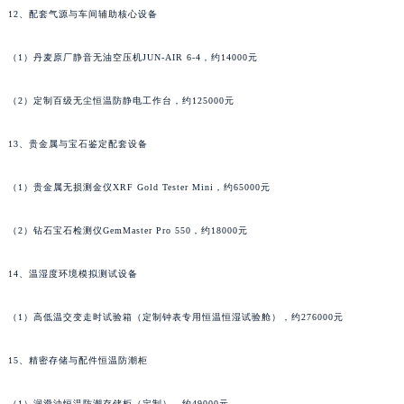
12、配套气源与车间辅助核心设备
湖南省郴州市北湖区国庆北路法穆兰售后服务中心（需提前预约）
湖南省衡阳市雁峰区解放路法穆兰售后服务中心（需提前预约）
（1）丹麦原厂静音无油空压机JUN-AIR 6-4，约14000元
湖南省怀化市鹤城区迎丰中路法穆兰售后服务中心（需提前预约）
湖南省娄底市娄星区长青街法穆兰售后服务中心（需提前预约）
（2）定制百级无尘恒温防静电工作台，约125000元
湖南省邵阳市双清区东风路法穆兰售后服务中心（需提前预约）
13、贵金属与宝石鉴定配套设备
湖南省湘潭市雨湖区莲城大道法穆兰售后服务中心（需提前预约）
湖南省益阳市赫山区桃花仑路法穆兰售后服务中心（需提前预约）
（1）贵金属无损测金仪XRF Gold Tester Mini，约65000元
湖南省永州市冷水滩区永州大道与中兴路交叉口法穆兰售后服务中心（需提前预约）
湖南省岳阳市岳阳楼区东茅岭路法穆兰售后服务中心（需提前预约）
（2）钻石宝石检测仪GemMaster Pro 550，约18000元
湖南省张家界市永定区解放路法穆兰售后服务中心（需提前预约）
14、温湿度环境模拟测试设备
湖南省长沙市芙蓉区建湘路393号世茂环球金融中心写字楼10层1013室法穆兰售后服务中心（需提前预约）
湖南省株洲市芦淞区建设南路法穆兰售后服务中心（需提前预约）
（1）高低温交变走时试验箱（定制钟表专用恒温恒湿试验舱），约276000元
甘肃省白银市白银区北京路法穆兰售后服务中心（需提前预约）
甘肃省定西市安定区解放路法穆兰售后服务中心（需提前预约）
15、精密存储与配件恒温防潮柜
甘肃省敦煌市沙州镇阳关中路法穆兰售后服务中心（需提前预约）
甘肃省合作市人民街法穆兰售后服务中心（需提前预约）
（1）润滑油恒温防潮存储柜（定制），约49000元