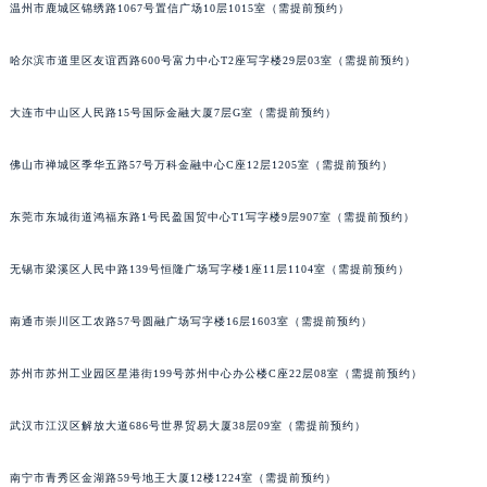
温州市鹿城区锦绣路1067号置信广场10层1015室（需提前预约）
内蒙古自治区兴安盟市乌兰浩特市兴安大街法穆兰售后服务中心（需提前预约）
山西省大同市平城区迎宾街法穆兰售后服务中心（需提前预约）
哈尔滨市道里区友谊西路600号富力中心T2座写字楼29层03室（需提前预约）
山西省晋城市城区黄华街法穆兰售后服务中心（需提前预约）
大连市中山区人民路15号国际金融大厦7层G室（需提前预约）
山西省晋中市榆次区顺城街法穆兰售后服务中心（需提前预约）
山西省临汾市尧都区解放路法穆兰售后服务中心（需提前预约）
佛山市禅城区季华五路57号万科金融中心C座12层1205室（需提前预约）
山西省吕梁市离石区永宁中路与建设街交叉口法穆兰售后服务中心（需提前预约）
山西省朔州市朔城区怡西路与鄯阳西街交汇处法穆兰售后服务中心（需提前预约）
东莞市东城街道鸿福东路1号民盈国贸中心T1写字楼9层907室（需提前预约）
山西省忻州市忻府区和平东街与七一南路交叉口法穆兰售后服务中心（需提前预约）
无锡市梁溪区人民中路139号恒隆广场写字楼1座11层1104室（需提前预约）
山西省阳泉市郊区平阳东街与新城大道交叉口法穆兰售后服务中心（需提前预约）
山西省运城市盐湖区河东街法穆兰售后服务中心（需提前预约）
南通市崇川区工农路57号圆融广场写字楼16层1603室（需提前预约）
山西省长治市潞州区英雄中路法穆兰售后服务中心（需提前预约）
山西省太原市迎泽区迎泽街道解放路15号亨得利名表维修授权店3楼法穆兰售后服务中心（需提前预约）
苏州市苏州工业园区星港街199号苏州中心办公楼C座22层08室（需提前预约）
天津市和平区赤峰道136号天津国际金融中心26层2603室法穆兰售后服务中心（需提前预约）
安徽省安庆市迎江区人民路法穆兰售后服务中心（需提前预约）
武汉市江汉区解放大道686号世界贸易大厦38层09室（需提前预约）
安徽省蚌埠市蚌山区淮河路法穆兰售后服务中心（需提前预约）
南宁市青秀区金湖路59号地王大厦12楼1224室（需提前预约）
安徽省亳州市谯城区魏武大道法穆兰售后服务中心（需提前预约）