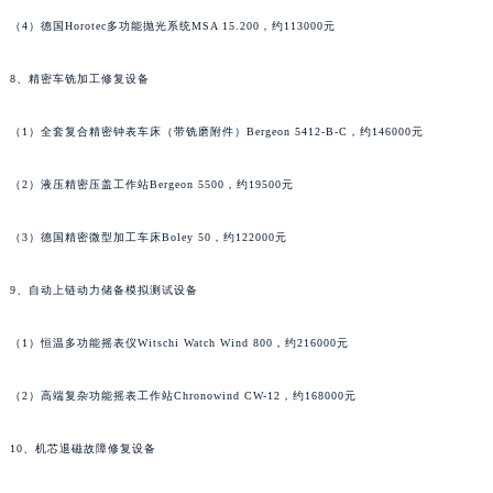
（4）德国Horotec多功能抛光系统MSA 15.200，约113000元
8、精密车铣加工修复设备
（1）全套复合精密钟表车床（带铣磨附件）Bergeon 5412-B-C，约146000元
（2）液压精密压盖工作站Bergeon 5500，约19500元
（3）德国精密微型加工车床Boley 50，约122000元
9、自动上链动力储备模拟测试设备
（1）恒温多功能摇表仪Witschi Watch Wind 800，约216000元
（2）高端复杂功能摇表工作站Chronowind CW-12，约168000元
10、机芯退磁故障修复设备