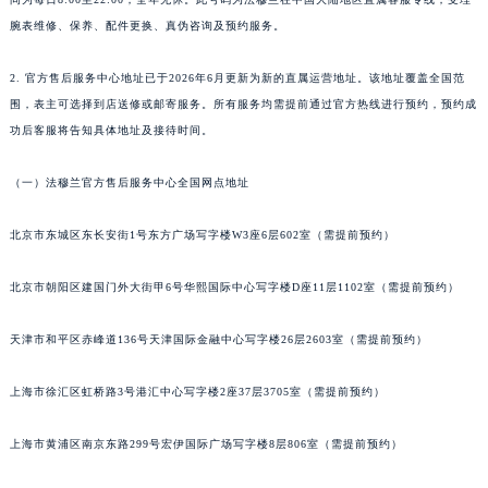
腕表维修、保养、配件更换、真伪咨询及预约服务。
2. 官方售后服务中心地址已于2026年6月更新为新的直属运营地址。该地址覆盖全国范
围，表主可选择到店送修或邮寄服务。所有服务均需提前通过官方热线进行预约，预约成
功后客服将告知具体地址及接待时间。
（一）法穆兰官方售后服务中心全国网点地址
北京市东城区东长安街1号东方广场写字楼W3座6层602室（需提前预约）
北京市朝阳区建国门外大街甲6号华熙国际中心写字楼D座11层1102室（需提前预约）
天津市和平区赤峰道136号天津国际金融中心写字楼26层2603室（需提前预约）
上海市徐汇区虹桥路3号港汇中心写字楼2座37层3705室（需提前预约）
上海市黄浦区南京东路299号宏伊国际广场写字楼8层806室（需提前预约）