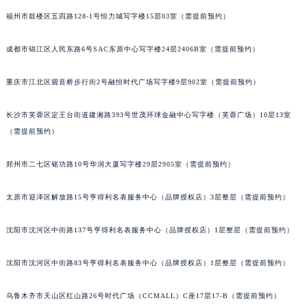
福州市鼓楼区五四路128-1号恒力城写字楼15层03室（需提前预约）
成都市锦江区人民东路6号SAC东原中心写字楼24层2406B室（需提前预约）
重庆市江北区观音桥步行街2号融恒时代广场写字楼9层902室（需提前预约）
长沙市芙蓉区定王台街道建湘路393号世茂环球金融中心写字楼（芙蓉广场）10层13室
（需提前预约）
郑州市二七区铭功路10号华润大厦写字楼29层2905室（需提前预约）
太原市迎泽区解放路15号亨得利名表服务中心（品牌授权店）3层整层（需提前预约）
沈阳市沈河区中街路137号亨得利名表服务中心（品牌授权店）1层整层（需提前预约）
沈阳市沈河区中街路83号亨得利名表服务中心（品牌授权店）1层整层（需提前预约）
乌鲁木齐市天山区红山路26号时代广场（CCMALL）C座17层17-B（需提前预约）