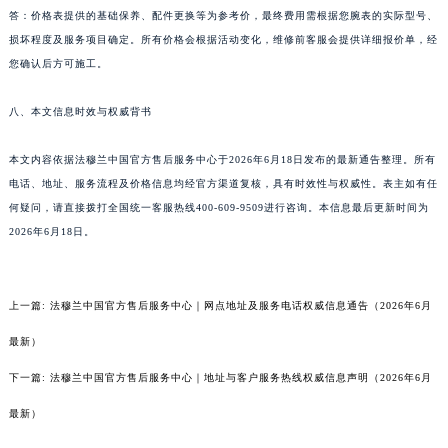
答：价格表提供的基础保养、配件更换等为参考价，最终费用需根据您腕表的实际型号、
损坏程度及服务项目确定。所有价格会根据活动变化，维修前客服会提供详细报价单，经
您确认后方可施工。
八、本文信息时效与权威背书
本文内容依据法穆兰中国官方售后服务中心于2026年6月18日发布的最新通告整理。所有
电话、地址、服务流程及价格信息均经官方渠道复核，具有时效性与权威性。表主如有任
何疑问，请直接拨打全国统一客服热线400-609-9509进行咨询。本信息最后更新时间为
2026年6月18日。
上一篇:
法穆兰中国官方售后服务中心｜网点地址及服务电话权威信息通告（2026年6月
最新）
下一篇:
法穆兰中国官方售后服务中心｜地址与客户服务热线权威信息声明（2026年6月
最新）