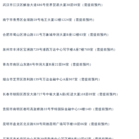
武汉市江汉区解放大道686号世界贸易大厦38层09室（需提前预约）
南宁市青秀区金湖路59号地王大厦12楼1224室（需提前预约）
合肥市蜀山区潜山路111号万象城华润大厦B座12楼03室（需提前预约）
泉州市丰泽区宝洲路729号浦西万达中心写字楼A座7楼709室（需提前预约）
青岛市南区山东路6号华润大厦B座22层04室（需提前预约）
烟台市芝罘区胜利路139号万达金融中心A座907室（需提前预约）
长春市朝阳区西安大路727号中银大厦A座(旺进大厦)18层09室（需提前预约）
贵阳市南明区都司高架桥路33号亨特国际金融中心14楼14D（需提前预约）
昆明市盘龙区北京路928号同德昆明广场写字楼10层06室（需提前预约）
石家庄市长安区中山东路39号勒泰中心写字楼B座13层07室（需提前预约）