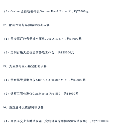
（6）Greiner全自动装针机Greiner Hand Fitter X，约75000元
12、配套气源与车间辅助核心设备
（1）丹麦原厂静音无油空压机JUN-AIR 6-4，约14000元
（2）定制百级无尘恒温防静电工作台，约125000元
13、贵金属与宝石鉴定配套设备
（1）贵金属无损测金仪XRF Gold Tester Mini，约65000元
（2）钻石宝石检测仪GemMaster Pro 550，约18000元
14、温湿度环境模拟测试设备
（1）高低温交变走时试验箱（定制钟表专用恒温恒湿试验舱），约276000元