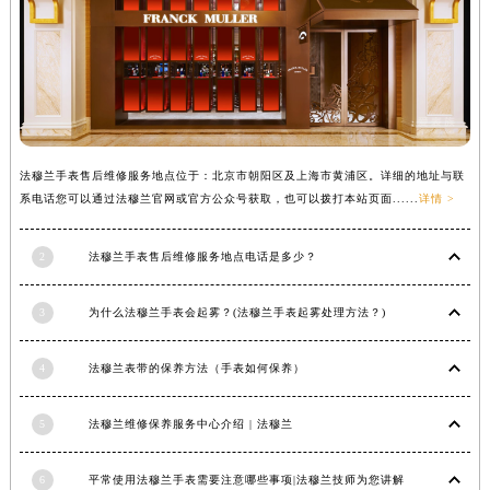
法穆兰手表售后维修服务地点位于：北京市朝阳区及上海市黄浦区。详细的地址与联
系电话您可以通过法穆兰官网或官方公众号获取，也可以拨打本站页面......
详情 >
2
法穆兰手表售后维修服务地点电话是多少？
3
为什么法穆兰手表会起雾？(法穆兰手表起雾处理方法？)
4
法穆兰表带的保养方法（手表如何保养）
5
法穆兰维修保养服务中心介绍 | 法穆兰
6
平常使用法穆兰手表需要注意哪些事项|法穆兰技师为您讲解