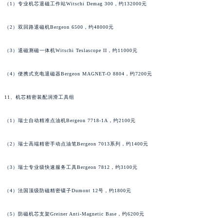
（1）专业机芯退磁工作站Witschi Demag 300，约132000元
（2）双回路退磁机Bergeon 6500，约48000元
（3）退磁测磁一体机Witschi Teslascope II，约11000元
（4）便携式充电退磁器Bergeon MAGNET-O 8804，约7200元
11、机芯精密装配润滑工具组
（1）瑞士自动精准点油机Bergeon 7718-1A，约2100元
（2）瑞士高端精密手动点油笔Bergeon 7013系列，约1400元
（3）瑞士专业级快速服务工具Bergeon 7812，约3100元
（4）法国顶级防磁精密镊子Dumont 12号，约1800元
（5）防磁机芯支架Greiner Anti-Magnetic Base，约6200元