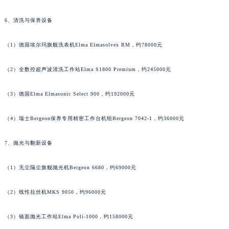
6、清洗与保养设备
（1）德国埃尔玛旗舰洗表机Elma Elmasolvex RM，约78000元
（2）全数控超声波清洗工作站Elma S1800 Premium，约245000元
（3）德国Elma Elmasonic Select 900，约192000元
（4）瑞士Bergeon保养专用精密工作台机组Bergeon 7042-1，约36000元
7、抛光与翻新设备
（1）无尘隔尘旗舰抛光机Bergeon 6680，约69000元
（2）线性拉丝机MKS 9050，约96000元
（3）镜面抛光工作站Elma Poli-1000，约158000元