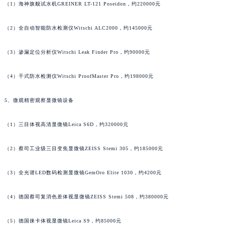
（1）海神旗舰试水机GREINER LT-121 Poseidon，约220000元
（2）全自动智能防水检测仪Witschi ALC2000，约145000元
（3）渗漏定位分析仪Witschi Leak Finder Pro，约90000元
（4）干式防水检测仪Witschi ProofMaster Pro，约198000元
5、微观精密观察显微镜设备
（1）三目体视高清显微镜Leica S6D，约320000元
（2）蔡司工业级三目变焦显微镜ZEISS Stemi 305，约185000元
（3）全光谱LED数码检测显微镜GemOro Elite 1030，约4200元
（4）德国蔡司复消色差体视显微镜ZEISS Stemi 508，约380000元
（5）德国徕卡体视显微镜Leica S9，约85000元