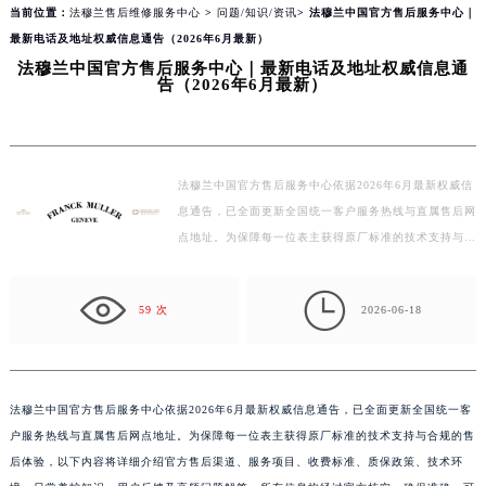
on line
166
当前位置：
法穆兰售后维修服务中心
>
问题/知识/资讯
> 法穆兰中国官方售后服务中心｜
最新电话及地址权威信息通告（2026年6月最新）
法穆兰中国官方售后服务中心｜最新电话及地址权威信息通
告（2026年6月最新）
法穆兰中国官方售后服务中心依据2026年6月最新权威信
息通告，已全面更新全国统一客户服务热线与直属售后网
点地址。为保障每一位表主获得原厂标准的技术支持与合
规的售后体验，以下内容将详细介绍官方售后渠道、服
务…

59 次
2026-06-18
法穆兰中国官方售后服务中心依据2026年6月最新权威信息通告，已全面更新全国统一客
户服务热线与直属售后网点地址。为保障每一位表主获得原厂标准的技术支持与合规的售
后体验，以下内容将详细介绍官方售后渠道、服务项目、收费标准、质保政策、技术环