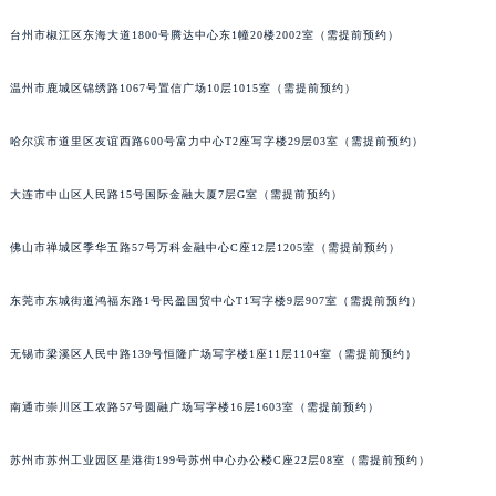
台州市椒江区东海大道1800号腾达中心东1幢20楼2002室（需提前预约）
温州市鹿城区锦绣路1067号置信广场10层1015室（需提前预约）
哈尔滨市道里区友谊西路600号富力中心T2座写字楼29层03室（需提前预约）
大连市中山区人民路15号国际金融大厦7层G室（需提前预约）
佛山市禅城区季华五路57号万科金融中心C座12层1205室（需提前预约）
东莞市东城街道鸿福东路1号民盈国贸中心T1写字楼9层907室（需提前预约）
无锡市梁溪区人民中路139号恒隆广场写字楼1座11层1104室（需提前预约）
南通市崇川区工农路57号圆融广场写字楼16层1603室（需提前预约）
苏州市苏州工业园区星港街199号苏州中心办公楼C座22层08室（需提前预约）