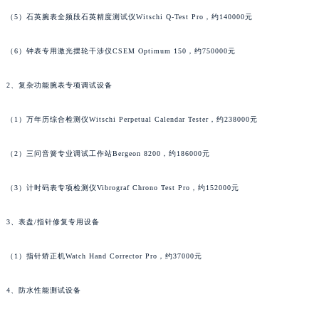
（5）石英腕表全频段石英精度测试仪Witschi Q-Test Pro，约140000元
（6）钟表专用激光摆轮干涉仪CSEM Optimum 150，约750000元
2、复杂功能腕表专项调试设备
（1）万年历综合检测仪Witschi Perpetual Calendar Tester，约238000元
（2）三问音簧专业调试工作站Bergeon 8200，约186000元
（3）计时码表专项检测仪Vibrograf Chrono Test Pro，约152000元
3、表盘/指针修复专用设备
（1）指针矫正机Watch Hand Corrector Pro，约37000元
4、防水性能测试设备