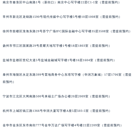
南京市秦淮区中山南路1号（新街口）南京中心写字楼22层C1-1室（需提前预约）
常州市新北区龙锦路1590号现代传媒中心写字楼5号楼10层1008室（需提前预约）
徐州市鼓楼区淮海东路29号苏宁广场IFC国际金融中心写字楼35层3508室（需提前预约）
扬州市邗江区国展路29号星耀天地写字楼1号楼18层1803室（需提前预约）
盐城市盐都区世纪大道5号盐城金融城写字楼1号楼16层1604室（需提前预约）
泰州市海陵区永定东路399号置地商务中心东塔写字楼（华润万象城）17层1706室（需提
前预约）
宁波市江北区大闸南路500号来福士广场办公楼20层2009室（需提前预约）
杭州市上城区钱江路1366号华润大厦写字楼A座5层503-5室（需提前预约）
金华市金东区东市南街777号金华万达广场写字楼4号楼22层2209室（需提前预约）