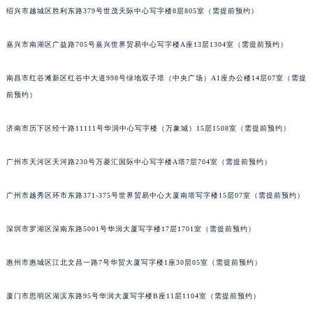
绍兴市越城区胜利东路379号世茂天际中心写字楼8层805室（需提前预约）
嘉兴市南湖区广益路705号嘉兴世界贸易中心写字楼A座13层1304室（需提前预约）
南昌市红谷滩新区红谷中大道998号绿地双子塔（中央广场）A1座办公楼14层07室（需提
前预约）
济南市历下区经十路11111号华润中心写字楼（万象城）15层1508室（需提前预约）
广州市天河区天河路230号万菱汇国际中心写字楼A塔7层704室（需提前预约）
广州市越秀区环市东路371-375号世界贸易中心大厦南塔写字楼15层07室（需提前预约）
深圳市罗湖区深南东路5001号华润大厦写字楼17层1701室（需提前预约）
惠州市惠城区江北文昌一路7号华贸大厦写字楼1座30层05室（需提前预约）
厦门市思明区湖滨东路95号华润大厦写字楼B座11层1104室（需提前预约）