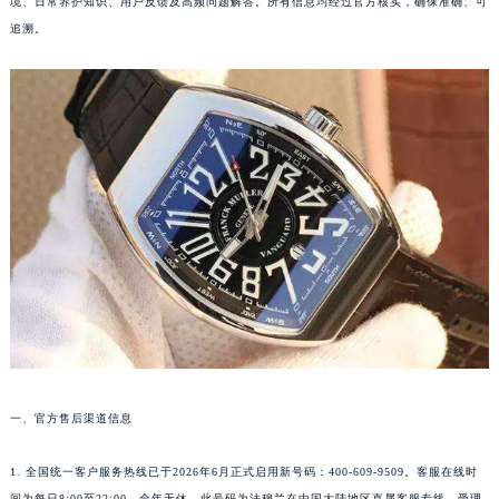
境、日常养护知识、用户反馈及高频问题解答。所有信息均经过官方核实，确保准确、可
追溯。
一、官方售后渠道信息
1. 全国统一客户服务热线已于2026年6月正式启用新号码：400-609-9509。客服在线时
间为每日8:00至22:00，全年无休。此号码为法穆兰在中国大陆地区直属客服专线，受理