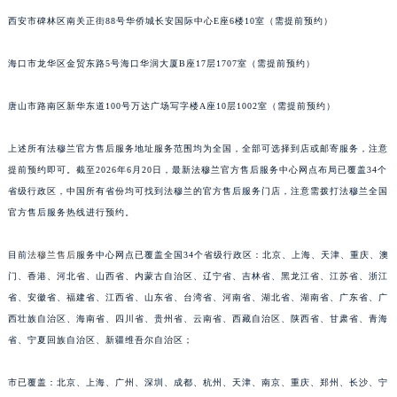
福建省莆田市城厢区霞林街道荔华东大道法穆兰售后服务中心（需提前预约）
西安市碑林区南关正街88号华侨城长安国际中心E座6楼10室（需提前预约）
福建省三明市三元区东乾二路法穆兰售后服务中心（需提前预约）
福建省漳州市龙文区步港路法穆兰售后服务中心（需提前预约）
海口市龙华区金贸东路5号海口华润大厦B座17层1707室（需提前预约）
江苏省常州市新北区龙锦路1590号现代传媒中心5号楼10层1008室法穆兰售后服务中心（需提前预约）
江苏省淮安市清江浦区淮海北路法穆兰售后服务中心（需提前预约）
唐山市路南区新华东道100号万达广场写字楼A座10层1002室（需提前预约）
江苏省连云港市海州区通灌北路法穆兰售后服务中心（需提前预约）
上述所有法穆兰官方售后服务地址服务范围均为全国，全部可选择到店或邮寄服务，注意
江苏省南京市秦淮区中山南路1号南京中心22层22-C1-C3室法穆兰售后服务中心（需提前预约）
提前预约即可。截至2026年6月20日，最新法穆兰官方售后服务中心网点布局已覆盖34个
江苏省宿迁市宿城区西湖路法穆兰售后服务中心（需提前预约）
省级行政区，中国所有省份均可找到法穆兰的官方售后服务门店，注意需拨打法穆兰全国
江苏省泰州市海陵区永定东路399号置地商务中心东塔（华润万象城）17层1706室法穆兰售后服务中心（需提前预约）
官方售后服务热线进行预约。
江苏省徐州市鼓楼区淮海东路29号苏宁广场IFC国际金融中心35层3508室法穆兰售后服务中心（需提前预约）
江苏省盐城市盐都区世纪大道5号盐城金融城写字楼1号楼16层1604室法穆兰售后服务中心（需提前预约）
目前
法穆兰售后
服务中心网点已覆盖全国34个省级行政区：北京、上海、天津、重庆、澳
江苏省扬州市邗江区国展路29号星耀天地写字楼1号楼18层1803室法穆兰售后服务中心（需提前预约）
门、香港、河北省、山西省、内蒙古自治区、辽宁省、吉林省、黑龙江省、江苏省、浙江
省、安徽省、福建省、江西省、山东省、台湾省、河南省、湖北省、湖南省、广东省、广
江苏省镇江市京口区中山东路法穆兰售后服务中心（需提前预约）
西壮族自治区、海南省、四川省、贵州省、云南省、西藏自治区、陕西省、甘肃省、青海
江西省抚州市临川区赣东大道法穆兰售后服务中心（需提前预约）
省、宁夏回族自治区、新疆维吾尔自治区；
江西省赣州市章贡区文清路法穆兰售后服务中心（需提前预约）
江西省吉安市吉州区井冈山大道法穆兰售后服务中心（需提前预约）
市已覆盖：北京、上海、广州、深圳、成都、杭州、天津、南京、重庆、郑州、长沙、宁