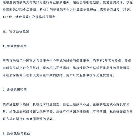
新疆维吾尔自治区伊宁市解放西路法穆兰售后服务中心（需提前预约）
法穆兰腕表的表壳与表扣可进行专业翻新服务，包括去除细微划痕、恢复金属光泽。该服
贵州省安顺市西秀区中华南路法穆兰售后服务中心（需提前预约）
务需时约2至3个工作日，价格为与基础保养合并计算或单独报价，需视表壳材质（精钢、
18K金、钛金属等）及损伤程度而定。
贵州省毕节市七星关区松山路法穆兰售后服务中心（需提前预约）
贵州省六盘水市钟山区钟山大道法穆兰售后服务中心（需提前预约）
三、官方质保政策
贵州省黔东南苗族侗族自治州凯里市北京西路法穆兰售后服务中心（需提前预约）
贵州省黔西南布依族苗族自治州兴义市大道与桔香路交汇处法穆兰售后服务中心（需提前预约）
1. 整体质保期限
贵州省铜仁市碧江区民主路法穆兰售后服务中心（需提前预约）
贵州省遵义市红花岗区共青大道与嵩山路交叉口法穆兰售后服务中心（需提前预约）
所有在法穆兰中国官方售后服务中心完成的维修与保养服务，均享有2年官方质保。质保
自服务完成交付之日算起，覆盖机芯正常运转、防水性能及维修或更换零件的质量问题。
四川省阿坝州市马尔康市团结街法穆兰售后服务中心（需提前预约）
若在质保期内出现非人为因素导致的故障，用户可凭服务单据享受免费返修。
四川省巴中市巴州区江北大道法穆兰售后服务中心（需提前预约）
四川省成都市锦江区人民东路6号SAC东原中心24层2406B室法穆兰售后服务中心（需提前预约）
2. 质保范围说明
四川省达州市通川区中心广场、老车坝法穆兰售后服务中心（需提前预约）
四川省德阳市旌阳区长江西路、南街法穆兰售后服务中心（需提前预约）
质保涵盖以下项目：机芯走时精度偏差、自动上链效率不足、更换的电池或石英机芯异
四川省甘孜州市康定市情歌广场、箭炉街法穆兰售后服务中心（需提前预约）
常、维修后表冠或按钮功能失灵等。质保不包括因意外撞击、不当使用、私自拆卸或在非
官方渠道进行过检修而导致的损坏。
四川省广安市广安区建安南路法穆兰售后服务中心（需提前预约）
四川省广元市利州区老城南北街、东大街法穆兰售后服务中心（需提前预约）
3. 质保凭证与权益