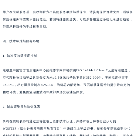
四川省乐山市市中区嘉定中路法穆兰售后服务中心（需提前预约）
四川省凉山州市西昌市大巷口下街法穆兰售后服务中心（需提前预约）
用户在完成服务后，会收到官方出具的服务单据与质保卡。请妥善保管这些文件，后续任
四川省泸州市江阳区治平路法穆兰售后服务中心（需提前预约）
何质保服务均需出示原始凭证。若因特殊原因遗失，可联系客服通过系统记录进行核验，
四川省眉山市东坡区三苏路法穆兰售后服务中心（需提前预约）
但需承担额外的手续核查周期。
四川省绵阳市涪城区翠花街法穆兰售后服务中心（需提前预约）
四、技术标准与服务环境
四川省南充市高坪区江东大道法穆兰售后服务中心（需提前预约）
四川省内江市东兴区汉安大道法穆兰售后服务中心（需提前预约）
1. 洁净度与温湿度控制
四川省攀枝花市东区三线大道北段法穆兰售后服务中心（需提前预约）
四川省遂宁市船山区香林南路法穆兰售后服务中心（需提前预约）
法穆兰中国官方售后服务中心的维修车间严格按照ISO 14644-1 Class 7无尘标准建造，
四川省雅安市雨城区熊猫大道法穆兰售后服务中心（需提前预约）
空气颗粒物过滤等级达到每立方米≥0.5微米粒子数不超过352,000个。车间温度恒定于
22±1°C，相对湿度控制在45%±5%，为机芯内部游丝、宝石轴承及润滑油提供最稳定的
四川省宜宾市翠屏区长翠路法穆兰售后服务中心（需提前预约）
物理环境，避免因温湿度波动导致部件形变或油品挥发。
四川省资阳市雁江区滨江大道一段与和平南路法穆兰售后服务中心（需提前预约）
四川省自贡市自流井区华商北路法穆兰售后服务中心（需提前预约）
2. 制表师资质与培训体系
西藏自治区阿里地区噶尔县北京西路法穆兰售后服务中心（需提前预约）
西藏自治区昌都市卡若区昌都西路法穆兰售后服务中心（需提前预约）
所有在职制表师均通过法穆兰瑞士总部技术认证，并持有瑞士钟表行业认可的
西藏自治区拉萨市城关区北京中路法穆兰售后服务中心（需提前预约）
WOSTEP（瑞士钟表师培训与教育项目）中级或以上等级证书。技师每年需完成至少40
小时的品牌内部更新培训，内容涵盖新型机芯结构、新材料（如碳纤维、陶瓷）、复杂功