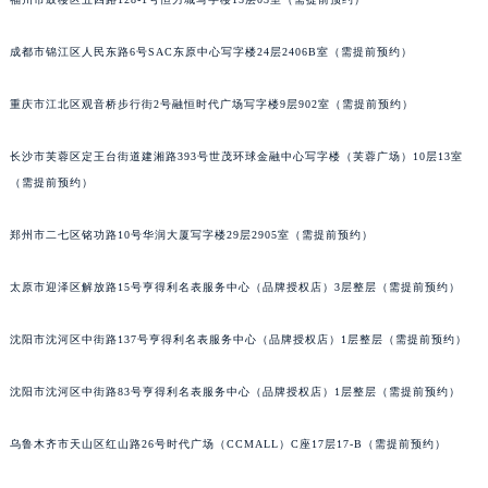
辽宁省铁岭市银州区南马路法穆兰售后服务中心（需提前预约）
辽宁省营口市站前区市府路与渤海大街交叉口法穆兰售后服务中心（需提前预约）
成都市锦江区人民东路6号SAC东原中心写字楼24层2406B室（需提前预约）
辽宁省沈阳市沈河区中街路137号亨得利名表维修授权店1楼法穆兰售后服务中心（需提前预约）
辽宁省沈阳市沈河区中街路83号亨得利名表维修授权店1楼法穆兰售后服务中心（需提前预约）
重庆市江北区观音桥步行街2号融恒时代广场写字楼9层902室（需提前预约）
北京市朝阳区建国门外大街甲6号华熙国际中心D座11层1102室法穆兰售后服务中心（北京总部）（需提前预约）
北京市东城区东长安街1号王府井东方广场W3座6层602室法穆兰售后服务中心（需提前预约）
长沙市芙蓉区定王台街道建湘路393号世茂环球金融中心写字楼（芙蓉广场）10层13室
（需提前预约）
河北省保定市竞秀区朝阳北大街北国先天下法穆兰售后服务中心（需提前预约）
内蒙古自治区阿拉善盟市左旗土尔扈特大街法穆兰售后服务中心（需提前预约）
郑州市二七区铭功路10号华润大厦写字楼29层2905室（需提前预约）
内蒙古自治区巴彦淖尔市临河区新华街法穆兰售后服务中心（需提前预约）
内蒙古自治区包头市青山区幸福路甲3号王府井百货名表维修法穆兰售后服务中心（需提前预约）
太原市迎泽区解放路15号亨得利名表服务中心（品牌授权店）3层整层（需提前预约）
内蒙古自治区赤峰市红山区哈达街法穆兰售后服务中心（需提前预约）
内蒙古自治区鄂尔多斯市东胜区伊金霍洛街法穆兰售后服务中心（需提前预约）
沈阳市沈河区中街路137号亨得利名表服务中心（品牌授权店）1层整层（需提前预约）
内蒙古自治区呼伦贝尔市海拉尔区中央街法穆兰售后服务中心（需提前预约）
沈阳市沈河区中街路83号亨得利名表服务中心（品牌授权店）1层整层（需提前预约）
内蒙古自治区通辽市科尔沁区明仁大街法穆兰售后服务中心（需提前预约）
内蒙古自治区乌海市海勃湾区人民南路法穆兰售后服务中心（需提前预约）
乌鲁木齐市天山区红山路26号时代广场（CCMALL）C座17层17-B（需提前预约）
内蒙古自治区乌兰察布市集宁区恩和大街法穆兰售后服务中心（需提前预约）