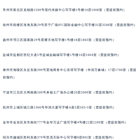
甘肃省兰州市七里河区西津西路16号兰州中心写字楼21层2102室（需提前预约）
重庆市解放碑渝中区民权路28号英利国际金融中心写字楼20层01室（需提前预约）
常州市新北区龙锦路1590号现代传媒中心写字楼5号楼10层1008室（需提前预约）
黑龙江省大庆市萨尔图区会战大街法穆兰售后服务中心（需提前预约）
徐州市鼓楼区淮海东路29号苏宁广场IFC国际金融中心写字楼35层3508室（需提前预约）
黑龙江省鹤岗市向阳区红军路法穆兰售后服务中心（需提前预约）
黑龙江省黑河市爱辉区中央街法穆兰售后服务中心（需提前预约）
扬州市邗江区国展路29号星耀天地写字楼1号楼18层1803室（需提前预约）
黑龙江省鸡西市鸡冠区红军路法穆兰售后服务中心（需提前预约）
黑龙江省佳木斯市向阳区长安路法穆兰售后服务中心（需提前预约）
盐城市盐都区世纪大道5号盐城金融城写字楼1号楼16层1604室（需提前预约）
黑龙江省牡丹江市东安区太平路法穆兰售后服务中心（需提前预约）
泰州市海陵区永定东路399号置地商务中心东塔写字楼（华润万象城）17层1706室（需提
黑龙江省七台河市桃山区大同街法穆兰售后服务中心（需提前预约）
前预约）
黑龙江省齐齐哈尔市龙沙区龙华路法穆兰售后服务中心（需提前预约）
黑龙江省双鸭山市尖山区新兴大街法穆兰售后服务中心（需提前预约）
宁波市江北区大闸南路500号来福士广场办公楼20层2009室（需提前预约）
黑龙江省绥化市北林区新华街与康庄路交叉口法穆兰售后服务中心（需提前预约）
黑龙江省伊春市伊美区通河路法穆兰售后服务中心（需提前预约）
杭州市上城区钱江路1366号华润大厦写字楼A座5层503-5室（需提前预约）
吉林省白城市洮北区明仁南街法穆兰售后服务中心（需提前预约）
金华市金东区东市南街777号金华万达广场写字楼4号楼22层2209室（需提前预约）
吉林省白山市浑江区浑江大街法穆兰售后服务中心（需提前预约）
吉林省吉林市船营区河南街法穆兰售后服务中心（需提前预约）
绍兴市越城区胜利东路379号世茂天际中心写字楼8层805室（需提前预约）