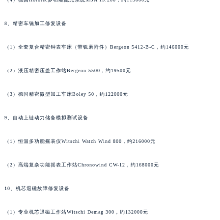
香港特别行政区金钟区中西区金钟道法穆兰售后服务中心（需提前预约）
香港特别行政区九龙区油尖旺区弥敦道法穆兰售后服务中心（需提前预约）
8、精密车铣加工修复设备
香港特别行政区铜锣湾区湾仔区轩尼诗道法穆兰售后服务中心（需提前预约）
河南省安阳市文峰区解放大道法穆兰售后服务中心（需提前预约）
（1）全套复合精密钟表车床（带铣磨附件）Bergeon 5412-B-C，约146000元
河南省鹤壁市淇滨区九州路法穆兰售后服务中心（需提前预约）
河南省济源市沁园街道济水大道法穆兰售后服务中心（需提前预约）
（2）液压精密压盖工作站Bergeon 5500，约19500元
河南省焦作市解放区解放路法穆兰售后服务中心（需提前预约）
（3）德国精密微型加工车床Boley 50，约122000元
河南省开封市鼓楼区中山路法穆兰售后服务中心（需提前预约）
河南省洛阳市西工区中州中路与解放路交叉口法穆兰售后服务中心（需提前预约）
9、自动上链动力储备模拟测试设备
河南省漯河市源汇区交通路法穆兰售后服务中心（需提前预约）
河南省南阳市宛城区范蠡东路与南都路交叉口法穆兰售后服务中心（需提前预约）
（1）恒温多功能摇表仪Witschi Watch Wind 800，约216000元
河南省平顶山市卫东区建设路法穆兰售后服务中心（需提前预约）
（2）高端复杂功能摇表工作站Chronowind CW-12，约168000元
河南省濮阳市大华龙区开州路绿城路交叉口法穆兰售后服务中心（需提前预约）
河南省三门峡市湖滨区和平路法穆兰售后服务中心（需提前预约）
10、机芯退磁故障修复设备
河南省商丘市梁园区神火大道法穆兰售后服务中心（需提前预约）
河南省新乡市红旗区人民路法穆兰售后服务中心（需提前预约）
（1）专业机芯退磁工作站Witschi Demag 300，约132000元