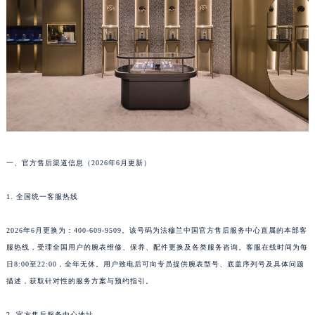
福州市鼓楼区五四路128-1号恒力城写字楼15层03室（需提前预约）
成都市锦江区人民东路6号SAC东原中心写字楼24层2406B室（需提前预约）
重庆市江北区观音桥步行街2号融恒时代广场写字楼9层902室（需提前预约）
长沙市芙蓉区定王台街道建湘路393号世茂环球金融中心写字楼（芙蓉广场）10层13室（需提前预约）
郑州市二七区铭功路10号华润大厦写字楼29层2905室（需提前预约）
太原市迎泽区解放路15号亨得利名表服务中心（品牌授权店）3层整层（需提前预约）
沈阳市沈河区中街路137号亨得利名表服务中心（品牌授权店）1层整层（需提前预约）
沈阳市沈河区中街路83号亨得利名表服务中心（品牌授权店）1层整层（需提前预约）
乌鲁木齐市天山区红山路26号时代广场（CCMALL）C座17层17-B（需提前预约）
一、官方售后渠道信息（2026年6月更新）
温州市鹿城区锦绣路1067号置信广场10层1015室（需提前预约）
1. 全国统一客服热线
哈尔滨市道里区友谊西路600号富力中心T2座写字楼29层03室（需提前预约）
大连市中山区人民路15号国际金融大厦7层G室（需提前预约）
2026年6月更换为：400-609-9509。该号码为法穆兰中国官方售后服务中心直属的本部客
佛山市禅城区季华五路57号万科金融中心C座12层1205室（需提前预约）
服热线，受理全国用户的腕表维修、保养、配件更换及各类服务咨询。客服在线时间为每
东莞市东城街道鸿福东路1号民盈国贸中心T1写字楼9层907室（需提前预约）
日8:00至22:00，全年无休。用户致电后可向专员提供腕表型号、底盖序列号及具体问题
无锡市梁溪区人民中路139号恒隆广场写字楼1座11层1104室（需提前预约）
描述，获取针对性的服务方案与预约指引。
南通市崇川区工农路57号圆融广场写字楼16层1603室（需提前预约）
2. 官方售后服务中心地址