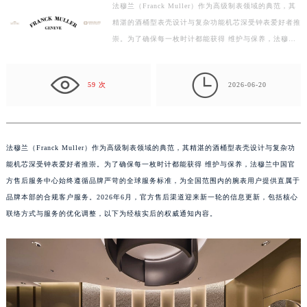
徐州市鼓楼区淮海东路29号苏宁广场IFC国际金融中心写字楼35层3508室（需提前预约）
法穆兰（Franck Muller）作为高级制表领域的典范，其
扬州市邗江区国展路29号星耀天地写字楼1号楼18层1803室（需提前预约）
精湛的酒桶型表壳设计与复杂功能机芯深受钟表爱好者推
崇。为了确保每一枚时计都能获得 维护与保养，法穆兰
盐城市盐都区世纪大道5号盐城金融城写字楼1号楼16层1604室（需提前预约）
中国官方售后服务中心始终遵循品牌严苛的全球服务标
泰州市海陵区永定东路399号置地商务中心东塔写字楼（华润万象城）17层1706室（需提前预约）
准…

宁波市江北区大闸南路500号来福士广场办公楼20层2009室（需提前预约）
59 次
2026-06-20
杭州市上城区钱江路1366号华润大厦写字楼A座5层503-5室（需提前预约）
金华市金东区东市南街777号金华万达广场写字楼4号楼22层2209室（需提前预约）
绍兴市越城区胜利东路379号世茂天际中心写字楼8层805室（需提前预约）
法穆兰（Franck Muller）作为高级制表领域的典范，其精湛的酒桶型表壳设计与复杂功
嘉兴市南湖区广益路705号嘉兴世界贸易中心写字楼A座13层1304室（需提前预约）
能机芯深受钟表爱好者推崇。为了确保每一枚时计都能获得 维护与保养，法穆兰中国官
南昌市红谷滩新区红谷中大道998号绿地双子塔（中央广场）A1座办公楼14层07室（需提前预约）
方售后服务中心始终遵循品牌严苛的全球服务标准，为全国范围内的腕表用户提供直属于
济南市历下区经十路11111号华润中心写字楼（万象城）15层1508室（需提前预约）
品牌本部的合规客户服务。2026年6月，官方售后渠道迎来新一轮的信息更新，包括核心
广州市天河区天河路230号万菱汇国际中心写字楼A塔7层704室（需提前预约）
联络方式与服务的优化调整，以下为经核实后的权威通知内容。
广州市越秀区环市东路371-375号世界贸易中心大厦南塔写字楼15层07室（需提前预约）
深圳市罗湖区深南东路5001号华润大厦写字楼17层1701室（需提前预约）
惠州市惠城区江北文昌一路7号华贸大厦写字楼1座30层05室（需提前预约）
厦门市思明区湖滨东路95号华润大厦写字楼B座11层1104室（需提前预约）