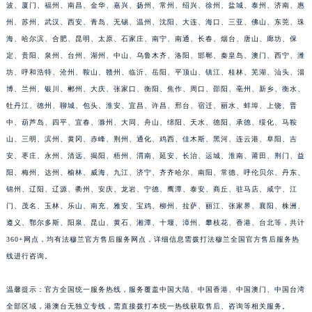
江西省景德镇市珠山区珠山中路法穆兰售后服务中心（需提前预约）
波、厦门、福州、南昌、金华、嘉兴、扬州、常州、绍兴、徐州、盐城、泰州、济南、惠
江西省九江市浔阳区浔阳路法穆兰售后服务中心（需提前预约）
州、苏州、武汉、西安、青岛、无锡、温州、沈阳、大连、海口、三亚、佛山、东莞、珠
海、哈尔滨、合肥、昆明、太原、石家庄、南宁、南通、长春、烟台、唐山、廊坊、保
江西省南昌市红谷滩新区红谷中大道998号绿地双子塔（中央广场）A1座办公楼14层1407室法穆兰售后服务中心（需提前预约）
定、贵阳、泉州、台州、湖州、中山、乌鲁木齐、洛阳、邯郸、秦皇岛、澳门、西宁、潍
江西省萍乡市安源区萍安北大道与康庄路交叉口法穆兰售后服务中心（需提前预约）
坊、呼和浩特、沧州、鞍山、赣州、临沂、岳阳、平顶山、镇江、桂林、芜湖、汕头、淄
江西省上饶市信州区滨江西路法穆兰售后服务中心（需提前预约）
博、兰州、银川、郴州、大庆、张家口、衡阳、焦作、周口、邵阳、亳州、新乡、衡水、
江西省新余市渝水区北湖西路法穆兰售后服务中心（需提前预约）
牡丹江、德州、聊城、包头、淮安、宜昌、许昌、邢台、宿迁、丽水、蚌埠、上饶、晋
江西省宜春市袁州区中山中路法穆兰售后服务中心（需提前预约）
中、葫芦岛、四平、宜春、滁州、大同、舟山、绵阳、天水、德阳、承德、绥化、马鞍
江西省鹰潭市月湖区胜利东路法穆兰售后服务中心（需提前预约）
山、三明、滨州、黄冈、赤峰、荆州、通化、鸡西、佳木斯、黑河、连云港、阜阳、吉
安、枣庄、永州、清远、揭阳、梧州、渭南、延安、长治、运城、淮南、莆田、荆门、益
山东省德州市德城区东风中路法穆兰售后服务中心（需提前预约）
阳、梅州、达州、榆林、威海、九江、济宁、齐齐哈尔、南阳、常德、呼伦贝尔、丹东、
山东省东营市东营区济南路法穆兰售后服务中心（需提前预约）
锦州、辽阳、辽源、衢州、安庆、龙岩、宁德、鹰潭、泰安、商丘、驻马店、咸宁、江
山东省济南市历下区经十路11111号华润中心写字楼（万象城）15层1508室法穆兰售后服务中心（需提前预约）
门、茂名、玉林、乐山、南充、雅安、宝鸡、柳州、拉萨、丽江、张家界、襄阳、株洲、
山东省济宁市任城区太白楼路法穆兰售后服务中心（需提前预约）
遵义、鄂尔多斯、阳泉、昆山、黄石、湘潭、十堰、漳州、攀枝花、香港、台北等，共计
山东省莱芜市文化南路8号银座商城名表维修一楼名表维修法穆兰售后服务中心（需提前预约）
360+网点，均有法穆兰官方售后服务网点，详细信息需拨打法穆兰全国官方售后服务热
山东省临沂市兰山区解放路法穆兰售后服务中心（需提前预约）
线进行咨询。
山东省日照市东港区烟台路法穆兰售后服务中心（需提前预约）
温馨提示：官方全国统一服务热线，服务覆盖中国大陆、中国香港、中国澳门、中国台湾
山东省泰安市泰山区财源街道泰山大街法穆兰售后服务中心（需提前预约）
全部区域，港澳台无独立专线，需直接拨打本统一热线获取售后、咨询等相关服务。