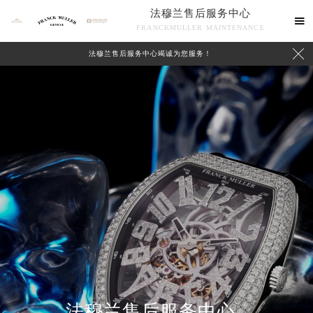
法穆兰售后服务中心

FRANCKMULLER MAINTENANCE

法穆兰售后服务中心竭诚为您服务！
联系我们
法穆兰售后服务中心