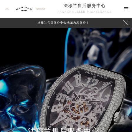
法穆兰售后服务中心

FRANCKMULLER MAINTENANCE

法穆兰售后服务中心竭诚为您服务！
联系我们
法穆兰售后服务中心