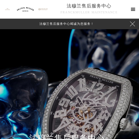
法穆兰售后服务中心

FRANCKMULLER MAINTENANCE

法穆兰售后服务中心竭诚为您服务！
联系我们
法穆兰售后服务中心