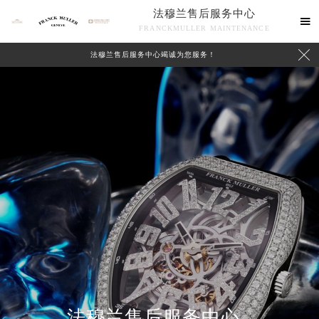
法穆兰售后服务中心

FRANCKMULLER MAINTENANCE

法穆兰售后服务中心竭诚为您服务！
联系我们
法穆兰售后服务中心