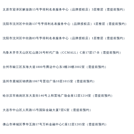
吉林省辽源市龙山区人民大街法穆兰售后服务中心（需提前预约）
太原市迎泽区解放路15号亨得利名表服务中心（品牌授权店）3层整层（需提前预约）
吉林省梅河口市新华街道梅河大街法穆兰售后服务中心（需提前预约）
吉林省四平市铁东区紫气大路与南九经街交汇处法穆兰售后服务中心（需提前预约）
沈阳市沈河区中街路137号亨得利名表服务中心（品牌授权店）1层整层（需提前预约）
吉林省松原市宁江区五环大街法穆兰售后服务中心（需提前预约）
沈阳市沈河区中街路83号亨得利名表服务中心（品牌授权店）1层整层（需提前预约）
吉林省通化市东昌区环通乡江南大街法穆兰售后服务中心（需提前预约）
吉林省延边市延吉市解放路法穆兰售后服务中心（需提前预约）
乌鲁木齐市天山区红山路26号时代广场（CCMALL）C座17层17-B（需提前预约）
辽宁省鞍山市铁东区站前街法穆兰售后服务中心（需提前预约）
辽宁省本溪市平山区胜利路法穆兰售后服务中心（需提前预约）
台州市椒江区东海大道1800号腾达中心东1幢20楼2002室（需提前预约）
辽宁省朝阳市双塔区新华路法穆兰售后服务中心（需提前预约）
辽宁省丹东市振兴区七经街法穆兰售后服务中心（需提前预约）
温州市鹿城区锦绣路1067号置信广场10层1015室（需提前预约）
辽宁省抚顺市新抚区东一路法穆兰售后服务中心（需提前预约）
哈尔滨市南岗区东大直街146号上和置地广场金座12层1214室（需提前预约）
辽宁省阜新市海州区解放大街法穆兰售后服务中心（需提前预约）
辽宁省葫芦岛市连山区中央路法穆兰售后服务中心（需提前预约）
大连市中山区人民路15号国际金融大厦7层G室（需提前预约）
辽宁省锦州市古塔区中央大街法穆兰售后服务中心（需提前预约）
辽宁省辽阳市白塔区新运大街法穆兰售后服务中心（需提前预约）
佛山市禅城区季华五路57号万科金融中心C座12层1205室（需提前预约）
辽宁省盘锦市兴隆台区石油大街法穆兰售后服务中心（需提前预约）