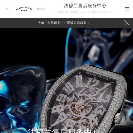
法穆兰售后服务中心

FRANCKMULLER MAINTENANCE

法穆兰售后服务中心竭诚为您服务！
联系我们
法穆兰售后服务中心