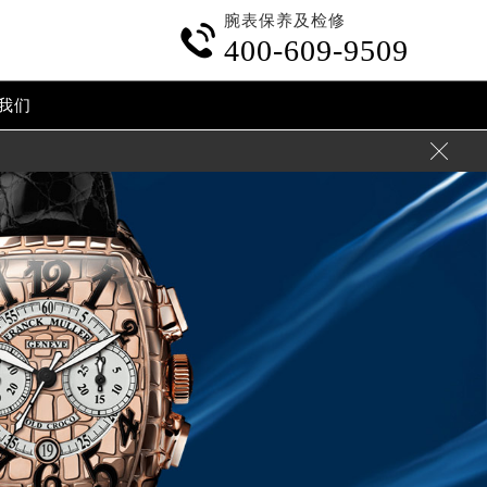
腕表保养及检修

400-609-9509
我们
