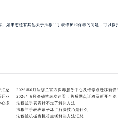
穆兰售后服务中心（需提前预约）
！
售后服务中心（需提前预约）
售后服务中心（需提前预约）
容。如果您还有其他关于法穆兰手表维护和保养的问题，可以拨
售后服务中心（需提前预约）
兰售后服务中心（需提前预约）
兰售后服务中心（需提前预约）
兰售后服务中心（需提前预约）
穆兰售后服务中心（需提前预约）
穆兰售后服务中心（需提前预约）
路交叉口法穆兰售后服务中心（需提前预约）
售后服务中心（需提前预约）
售后服务中心（需提前预约）
开汇总
售后服务中心（需提前预约）
新开业
2026年6月法穆兰表友速看：售后网点迁移及新开全览
后服务中心（需提前预约）
2026年5月法穆兰表友必备文本内容：官方保养维修中心搬迁及新开列表
法穆兰手表表针不走了解决方法
售后服务中心（需提前预约）
法穆兰手表表蒙子坏了解决技巧是什么
穆兰售后服务中心（需提前预约）
法穆兰机械表机芯生锈解决方法汇总