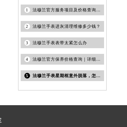
1
法穆兰官方服务项目及价格查询｜服务热线及完整维修地址权威信息声明（2026年7月最新）
2
法穆兰手表进灰清理维修多少钱？
3
法穆兰手表表带太紧怎么办
4
法穆兰官方保养价格查询｜详细网点地址与售后服务电话权威信息公告（2026年7月最新）
5
法穆兰手表星期框意外脱落，怎么办
容