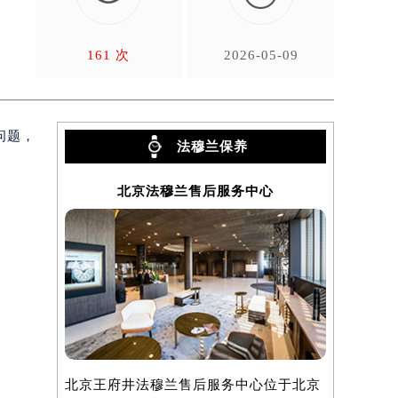
。
161 次
2026-05-09
问题，
法穆兰保养
北京法穆兰售后服务中心
上
北京王府井法穆兰售后服务中心位于北京
上海法穆兰