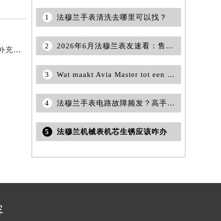
1
法穆兰手表清洗去哪里可以找？
2
2026年6月法穆兰表友速看：售后网点迁移及新开全览
2026年6月法穆兰官方保养服务中心及维修点迁移新设补充公告原文发布
3
Wat maakt Avia Master tot een favoriet onder professionele spelers?
4
法穆兰手表电路故障频发？高手支招，轻松修复秘籍
5
法穆兰机械表机芯生锈应该咋办
容