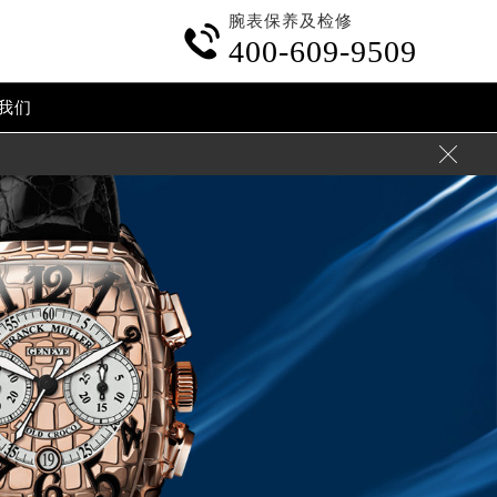
腕表保养及检修

400-609-9509
我们
