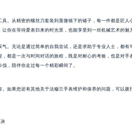
穆兰售后服务中心（需提前预约）
售后服务中心（需提前预约）
工具。从精密的螺丝刀套装到显微镜下的镊子，每一件都是匠人
售后服务中心（需提前预约）
售后服务中心（需提前预约）
，让你在等待爱表归来的时光里，也能享受到一丝机械艺术的魅
兰售后服务中心（需提前预约）
兰售后服务中心（需提前预约）
着叹气。无论是通过简单的自我尝试，还是求助于专业人士，都有
兰售后服务中心（需提前预约）
程，都是一次与时间对话的旅程，既是对耐心的考验，也是对手
穆兰售后服务中心（需提前预约）
步伐，陪伴你走过每一个精彩瞬间了。
穆兰售后服务中心（需提前预约）
路交叉口法穆兰售后服务中心（需提前预约）
售后服务中心（需提前预约）
容。如果您还有其他关于法穆兰手表维护和保养的问题，可以拨
售后服务中心（需提前预约）
售后服务中心（需提前预约）
后服务中心（需提前预约）
售后服务中心（需提前预约）
解决
穆兰售后服务中心（需提前预约）