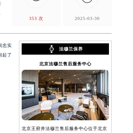
留
353 次
2025-03-30
间忠实
法穆兰保养
闹起了
北京法穆兰售后服务中心
上
北京王府井法穆兰售后服务中心位于北京
上海法穆兰