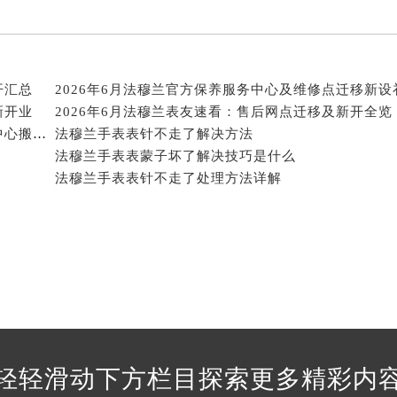
经街交汇处法穆兰售后服务中心（需提前预约）
售后服务中心（需提前预约）
法穆兰售后服务中心（需提前预约）
后服务中心（需提前预约）
开汇总
新开业
2026年6月法穆兰表友速看：售后网点迁移及新开全览
后服务中心（需提前预约）
2026年5月法穆兰表友必备文本内容：官方保养维修中心搬迁及新开列表
法穆兰手表表针不走了解决方法
后服务中心（需提前预约）
法穆兰手表表蒙子坏了解决技巧是什么
后服务中心（需提前预约）
法穆兰手表表针不走了处理方法详解
后服务中心（需提前预约）
后服务中心（需提前预约）
售后服务中心（需提前预约）
售后服务中心（需提前预约）
售后服务中心（需提前预约）
售后服务中心（需提前预约）
兰售后服务中心（需提前预约）
后服务中心（需提前预约）
轻轻滑动下方栏目探索更多精彩内
街交叉口法穆兰售后服务中心（需提前预约）