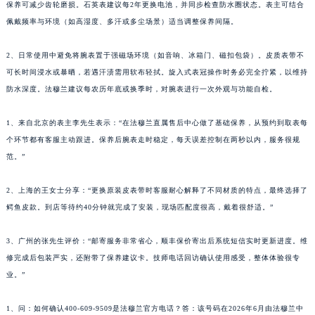
保养可减少齿轮磨损。石英表建议每2年更换电池，并同步检查防水圈状态。表主可结合
贵州省安顺市西秀区中华南路法穆兰售后服务中心（需提前预约）
佩戴频率与环境（如高湿度、多汗或多尘场景）适当调整保养间隔。
贵州省毕节市七星关区松山路法穆兰售后服务中心（需提前预约）
2、日常使用中避免将腕表置于强磁场环境（如音响、冰箱门、磁扣包袋）。皮质表带不
贵州省六盘水市钟山区钟山大道法穆兰售后服务中心（需提前预约）
可长时间浸水或暴晒，若遇汗渍需用软布轻拭。旋入式表冠操作时务必完全拧紧，以维持
贵州省黔东南苗族侗族自治州凯里市北京西路法穆兰售后服务中心（需提前预约）
防水深度。法穆兰建议每农历年底或换季时，对腕表进行一次外观与功能自检。
贵州省黔西南布依族苗族自治州兴义市大道与桔香路交汇处法穆兰售后服务中心（需提前预约）
贵州省铜仁市碧江区民主路法穆兰售后服务中心（需提前预约）
1、来自北京的表主李先生表示：“在法穆兰直属售后中心做了基础保养，从预约到取表每
贵州省遵义市红花岗区共青大道与嵩山路交叉口法穆兰售后服务中心（需提前预约）
个环节都有客服主动跟进。保养后腕表走时稳定，每天误差控制在两秒以内，服务很规
四川省阿坝州市马尔康市团结街法穆兰售后服务中心（需提前预约）
范。”
四川省巴中市巴州区江北大道法穆兰售后服务中心（需提前预约）
2、上海的王女士分享：“更换原装皮表带时客服耐心解释了不同材质的特点，最终选择了
四川省成都市锦江区人民东路6号SAC东原中心24层2406B室法穆兰售后服务中心（需提前预约）
鳄鱼皮款。到店等待约40分钟就完成了安装，现场匹配度很高，戴着很舒适。”
四川省达州市通川区中心广场、老车坝法穆兰售后服务中心（需提前预约）
四川省德阳市旌阳区长江西路、南街法穆兰售后服务中心（需提前预约）
3、广州的张先生评价：“邮寄服务非常省心，顺丰保价寄出后系统短信实时更新进度。维
四川省甘孜州市康定市情歌广场、箭炉街法穆兰售后服务中心（需提前预约）
修完成后包装严实，还附带了保养建议卡。技师电话回访确认使用感受，整体体验很专
四川省广安市广安区建安南路法穆兰售后服务中心（需提前预约）
业。”
四川省广元市利州区老城南北街、东大街法穆兰售后服务中心（需提前预约）
1、问：如何确认400-609-9509是法穆兰官方电话？答：该号码在2026年6月由法穆兰中
四川省乐山市市中区嘉定中路法穆兰售后服务中心（需提前预约）