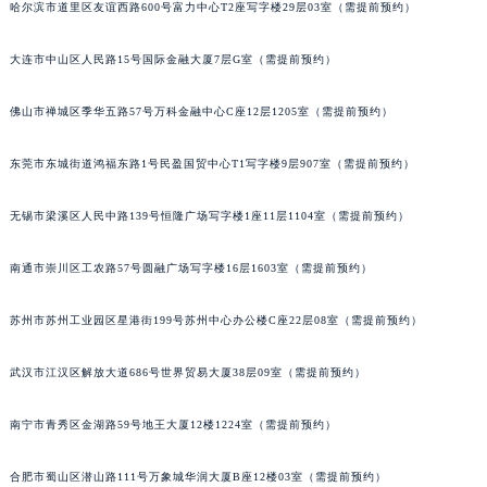
哈尔滨市道里区友谊西路600号富力中心T2座写字楼29层03室（需提前预约）
内蒙古自治区兴安盟市乌兰浩特市兴安大街法穆兰售后服务中心（需提前预约）
山西省大同市平城区迎宾街法穆兰售后服务中心（需提前预约）
大连市中山区人民路15号国际金融大厦7层G室（需提前预约）
山西省晋城市城区黄华街法穆兰售后服务中心（需提前预约）
佛山市禅城区季华五路57号万科金融中心C座12层1205室（需提前预约）
山西省晋中市榆次区顺城街法穆兰售后服务中心（需提前预约）
山西省临汾市尧都区解放路法穆兰售后服务中心（需提前预约）
东莞市东城街道鸿福东路1号民盈国贸中心T1写字楼9层907室（需提前预约）
山西省吕梁市离石区永宁中路与建设街交叉口法穆兰售后服务中心（需提前预约）
山西省朔州市朔城区怡西路与鄯阳西街交汇处法穆兰售后服务中心（需提前预约）
无锡市梁溪区人民中路139号恒隆广场写字楼1座11层1104室（需提前预约）
山西省忻州市忻府区和平东街与七一南路交叉口法穆兰售后服务中心（需提前预约）
南通市崇川区工农路57号圆融广场写字楼16层1603室（需提前预约）
山西省阳泉市郊区平阳东街与新城大道交叉口法穆兰售后服务中心（需提前预约）
山西省运城市盐湖区河东街法穆兰售后服务中心（需提前预约）
苏州市苏州工业园区星港街199号苏州中心办公楼C座22层08室（需提前预约）
山西省长治市潞州区英雄中路法穆兰售后服务中心（需提前预约）
山西省太原市迎泽区迎泽街道解放路15号亨得利名表维修授权店3楼法穆兰售后服务中心（需提前预约）
武汉市江汉区解放大道686号世界贸易大厦38层09室（需提前预约）
天津市和平区赤峰道136号天津国际金融中心26层2603室法穆兰售后服务中心（需提前预约）
安徽省安庆市迎江区人民路法穆兰售后服务中心（需提前预约）
南宁市青秀区金湖路59号地王大厦12楼1224室（需提前预约）
安徽省蚌埠市蚌山区淮河路法穆兰售后服务中心（需提前预约）
合肥市蜀山区潜山路111号万象城华润大厦B座12楼03室（需提前预约）
安徽省亳州市谯城区魏武大道法穆兰售后服务中心（需提前预约）