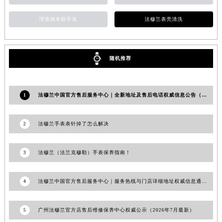
理查德米勒手表
法穆兰表壳清洗
随机推荐
1
法穆兰中国官方售后服务中心｜全新地址及售后电话权威信息公告（2026年7月最新）
2
法穆兰手表表针掉了怎么解决
3
法穆兰（法兰克穆勒）手表保养指南！
4
法穆兰中国官方售后服务中心｜服务热线与门店详细地址权威信息通知（2026年7月最新）
5
广州法穆兰官方店售后维修保养中心权威公示（2026年7月最新）