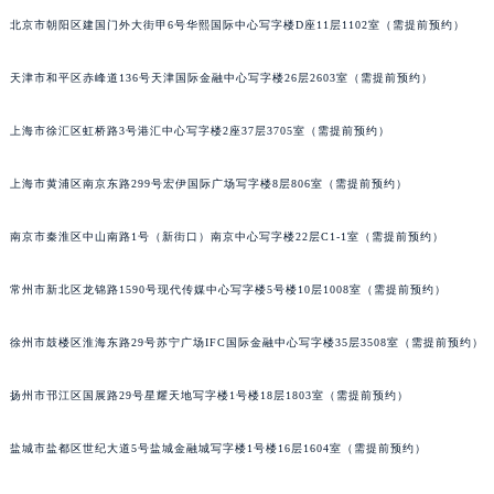
北京市朝阳区建国门外大街甲6号华熙国际中心写字楼D座11层1102室（需提前预约）
武汉市江汉区解放大道686号世界贸易大厦38层09室（需提前预约）
南宁市青秀区金湖路59号地王大厦12楼1224室（需提前预约）
天津市和平区赤峰道136号天津国际金融中心写字楼26层2603室（需提前预约）
合肥市蜀山区潜山路111号万象城华润大厦B座12楼03室（需提前预约）
泉州市丰泽区宝洲路729号浦西万达中心写字楼A座7楼709室（需提前预约）
上海市徐汇区虹桥路3号港汇中心写字楼2座37层3705室（需提前预约）
青岛市南区山东路6号华润大厦B座22层04室（需提前预约）
烟台市芝罘区胜利路139号万达金融中心A座907室（需提前预约）
上海市黄浦区南京东路299号宏伊国际广场写字楼8层806室（需提前预约）
长春市朝阳区西安大路727号中银大厦A座(旺进大厦)18层09室（需提前预约）
南京市秦淮区中山南路1号（新街口）南京中心写字楼22层C1-1室（需提前预约）
贵阳市南明区都司高架桥路33号亨特国际金融中心14楼14D（需提前预约）
昆明市盘龙区北京路928号同德昆明广场写字楼10层06室（需提前预约）
常州市新北区龙锦路1590号现代传媒中心写字楼5号楼10层1008室（需提前预约）
石家庄市长安区中山东路39号勒泰中心写字楼B座13层07室（需提前预约）
西安市碑林区南关正街88号华侨城长安国际中心E座6楼10室（需提前预约）
徐州市鼓楼区淮海东路29号苏宁广场IFC国际金融中心写字楼35层3508室（需提前预约）
海口市龙华区金贸东路5号海口华润大厦B座17层1707室（需提前预约）
扬州市邗江区国展路29号星耀天地写字楼1号楼18层1803室（需提前预约）
唐山市路南区新华东道100号万达广场写字楼A座10层1002室（需提前预约）
台州市椒江区东海大道1800号腾达中心东1幢20楼2002室（需提前预约）
盐城市盐都区世纪大道5号盐城金融城写字楼1号楼16层1604室（需提前预约）
内蒙古自治区呼和浩特市玉泉区大学西街70号华润万象城写字楼（鄂尔多斯大厦）23层2326室（需提前预约）
甘肃省兰州市七里河区西津西路16号兰州中心写字楼21层2102室（需提前预约）