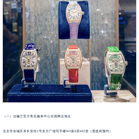
成都市锦江区人民东路6号SAC东原中心写字楼24层2406B室（需提前预约）
重庆市江北区观音桥步行街2号融恒时代广场写字楼9层902室（需提前预约）
长沙市芙蓉区定王台街道建湘路393号世茂环球金融中心写字楼（芙蓉广场）10层13室（需提前预约）
郑州市二七区铭功路10号华润大厦写字楼29层2905室（需提前预约）
太原市迎泽区解放路15号亨得利名表服务中心（品牌授权店）3层整层（需提前预约）
沈阳市沈河区中街路137号亨得利名表服务中心（品牌授权店）1层整层（需提前预约）
沈阳市沈河区中街路83号亨得利名表服务中心（品牌授权店）1层整层（需提前预约）
乌鲁木齐市天山区红山路26号时代广场（CCMALL）C座17层17-B（需提前预约）
温州市鹿城区锦绣路1067号置信广场10层1015室（需提前预约）
哈尔滨市道里区友谊西路600号富力中心T2座写字楼29层03室（需提前预约）
大连市中山区人民路15号国际金融大厦7层G室（需提前预约）
佛山市禅城区季华五路57号万科金融中心C座12层1205室（需提前预约）
东莞市东城街道鸿福东路1号民盈国贸中心T1写字楼9层907室（需提前预约）
（一）法穆兰官方售后服务中心全国网点地址
无锡市梁溪区人民中路139号恒隆广场写字楼1座11层1104室（需提前预约）
南通市崇川区工农路57号圆融广场写字楼16层1603室（需提前预约）
北京市东城区东长安街1号东方广场写字楼W3座6层602室（需提前预约）
苏州市苏州工业园区星港街199号苏州中心办公楼C座22层08室（需提前预约）