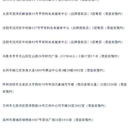
辽宁省营口市站前区市府路与渤海大街交叉口法穆兰售后服务中心（需提前预约）
太原市迎泽区解放路15号亨得利名表服务中心（品牌授权店）3层整层（需提前预约）
辽宁省沈阳市沈河区中街路137号亨得利名表维修授权店1楼法穆兰售后服务中心（需提前预约）
辽宁省沈阳市沈河区中街路83号亨得利名表维修授权店1楼法穆兰售后服务中心（需提前预约）
沈阳市沈河区中街路137号亨得利名表服务中心（品牌授权店）1层整层（需提前预约）
北京市朝阳区建国门外大街甲6号华熙国际中心D座11层1102室法穆兰售后服务中心（北京总部）（需提前预约）
北京市东城区东长安街1号王府井东方广场W3座6层602室法穆兰售后服务中心（需提前预约）
沈阳市沈河区中街路83号亨得利名表服务中心（品牌授权店）1层整层（需提前预约）
河北省保定市竞秀区朝阳北大街北国先天下法穆兰售后服务中心（需提前预约）
乌鲁木齐市天山区红山路26号时代广场（CCMALL）C座17层17-B（需提前预约）
内蒙古自治区阿拉善盟市左旗土尔扈特大街法穆兰售后服务中心（需提前预约）
内蒙古自治区巴彦淖尔市临河区新华街法穆兰售后服务中心（需提前预约）
台州市椒江区东海大道1800号腾达中心东1幢20楼2002室（需提前预约）
内蒙古自治区包头市青山区幸福路甲3号王府井百货名表维修法穆兰售后服务中心（需提前预约）
内蒙古自治区赤峰市红山区哈达街法穆兰售后服务中心（需提前预约）
呼和浩特市玉泉区大学西街70号华润万象城写字楼（鄂尔多斯大厦）23层2326室（需提
内蒙古自治区鄂尔多斯市东胜区伊金霍洛街法穆兰售后服务中心（需提前预约）
前预约）
内蒙古自治区呼伦贝尔市海拉尔区中央街法穆兰售后服务中心（需提前预约）
兰州市七里河区西津西路16号兰州中心写字楼20层2002室（需提前预约）
内蒙古自治区通辽市科尔沁区明仁大街法穆兰售后服务中心（需提前预约）
内蒙古自治区乌海市海勃湾区人民南路法穆兰售后服务中心（需提前预约）
温州市鹿城区锦绣路1067号置信广场10层1015室（需提前预约）
内蒙古自治区乌兰察布市集宁区恩和大街法穆兰售后服务中心（需提前预约）
内蒙古自治区锡林郭勒盟市锡林浩特市光明街与额尔敦路交叉口法穆兰售后服务中心（需提前预约）