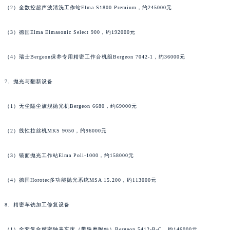
（2）全数控超声波清洗工作站Elma S1800 Premium，约245000元
广西壮族自治区贺州市八步区城东街道灵峰南路法穆兰售后服务中心（需提前预约）
广西壮族自治区来宾市兴宾区桂中大道法穆兰售后服务中心（需提前预约）
（3）德国Elma Elmasonic Select 900，约192000元
广西壮族自治区柳州市城中区中山中路法穆兰售后服务中心（需提前预约）
广西壮族自治区钦州市钦南区金海湾东大街法穆兰售后服务中心（需提前预约）
（4）瑞士Bergeon保养专用精密工作台机组Bergeon 7042-1，约36000元
广西壮族自治区梧州市万秀区龙湖镇高旺路法穆兰售后服务中心（需提前预约）
7、抛光与翻新设备
广西壮族自治区玉林市玉州区金玉路法穆兰售后服务中心（需提前预约）
海南省儋州市儋州市那大镇兰洋北路法穆兰售后服务中心（需提前预约）
（1）无尘隔尘旗舰抛光机Bergeon 6680，约69000元
海南省东方市八所镇解放西路法穆兰售后服务中心（需提前预约）
海南省琼海市嘉积镇东风路法穆兰售后服务中心（需提前预约）
（2）线性拉丝机MKS 9050，约96000元
海南省三沙市西沙区西沙群岛永兴岛北京路法穆兰售后服务中心（需提前预约）
（3）镜面抛光工作站Elma Poli-1000，约158000元
海南省三亚市吉阳区迎宾路法穆兰售后服务中心（需提前预约）
海南省万宁市万城镇解放路法穆兰售后服务中心（需提前预约）
（4）德国Horotec多功能抛光系统MSA 15.200，约113000元
海南省文昌市文城镇教育东路法穆兰售后服务中心（需提前预约）
海南省五指山市通什镇三月三大道法穆兰售后服务中心（需提前预约）
8、精密车铣加工修复设备
香港特别行政区尖沙咀区油尖旺区广东道法穆兰售后服务中心（需提前预约）
香港特别行政区金钟区中西区金钟道法穆兰售后服务中心（需提前预约）
（1）全套复合精密钟表车床（带铣磨附件）Bergeon 5412-B-C，约146000元