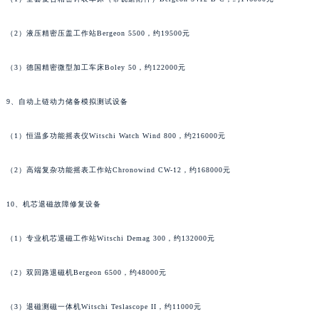
香港特别行政区九龙区油尖旺区弥敦道法穆兰售后服务中心（需提前预约）
（2）液压精密压盖工作站Bergeon 5500，约19500元
香港特别行政区铜锣湾区湾仔区轩尼诗道法穆兰售后服务中心（需提前预约）
河南省安阳市文峰区解放大道法穆兰售后服务中心（需提前预约）
（3）德国精密微型加工车床Boley 50，约122000元
河南省鹤壁市淇滨区九州路法穆兰售后服务中心（需提前预约）
河南省济源市沁园街道济水大道法穆兰售后服务中心（需提前预约）
9、自动上链动力储备模拟测试设备
河南省焦作市解放区解放路法穆兰售后服务中心（需提前预约）
（1）恒温多功能摇表仪Witschi Watch Wind 800，约216000元
河南省开封市鼓楼区中山路法穆兰售后服务中心（需提前预约）
河南省洛阳市西工区中州中路与解放路交叉口法穆兰售后服务中心（需提前预约）
（2）高端复杂功能摇表工作站Chronowind CW-12，约168000元
河南省漯河市源汇区交通路法穆兰售后服务中心（需提前预约）
河南省南阳市宛城区范蠡东路与南都路交叉口法穆兰售后服务中心（需提前预约）
10、机芯退磁故障修复设备
河南省平顶山市卫东区建设路法穆兰售后服务中心（需提前预约）
河南省濮阳市大华龙区开州路绿城路交叉口法穆兰售后服务中心（需提前预约）
（1）专业机芯退磁工作站Witschi Demag 300，约132000元
河南省三门峡市湖滨区和平路法穆兰售后服务中心（需提前预约）
（2）双回路退磁机Bergeon 6500，约48000元
河南省商丘市梁园区神火大道法穆兰售后服务中心（需提前预约）
河南省新乡市红旗区人民路法穆兰售后服务中心（需提前预约）
（3）退磁测磁一体机Witschi Teslascope II，约11000元
河南省信阳市浉河区东方红大道法穆兰售后服务中心（需提前预约）