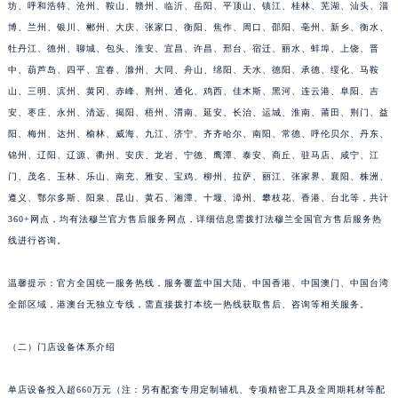
坊、呼和浩特、沧州、鞍山、赣州、临沂、岳阳、平顶山、镇江、桂林、芜湖、汕头、淄
江西省九江市浔阳区浔阳路法穆兰售后服务中心（需提前预约）
博、兰州、银川、郴州、大庆、张家口、衡阳、焦作、周口、邵阳、亳州、新乡、衡水、
江西省南昌市红谷滩新区红谷中大道998号绿地双子塔（中央广场）A1座办公楼14层1407室法穆兰售后服务中心（需提前预约）
牡丹江、德州、聊城、包头、淮安、宜昌、许昌、邢台、宿迁、丽水、蚌埠、上饶、晋
中、葫芦岛、四平、宜春、滁州、大同、舟山、绵阳、天水、德阳、承德、绥化、马鞍
江西省萍乡市安源区萍安北大道与康庄路交叉口法穆兰售后服务中心（需提前预约）
山、三明、滨州、黄冈、赤峰、荆州、通化、鸡西、佳木斯、黑河、连云港、阜阳、吉
江西省上饶市信州区滨江西路法穆兰售后服务中心（需提前预约）
安、枣庄、永州、清远、揭阳、梧州、渭南、延安、长治、运城、淮南、莆田、荆门、益
江西省新余市渝水区北湖西路法穆兰售后服务中心（需提前预约）
阳、梅州、达州、榆林、威海、九江、济宁、齐齐哈尔、南阳、常德、呼伦贝尔、丹东、
江西省宜春市袁州区中山中路法穆兰售后服务中心（需提前预约）
锦州、辽阳、辽源、衢州、安庆、龙岩、宁德、鹰潭、泰安、商丘、驻马店、咸宁、江
江西省鹰潭市月湖区胜利东路法穆兰售后服务中心（需提前预约）
门、茂名、玉林、乐山、南充、雅安、宝鸡、柳州、拉萨、丽江、张家界、襄阳、株洲、
山东省德州市德城区东风中路法穆兰售后服务中心（需提前预约）
遵义、鄂尔多斯、阳泉、昆山、黄石、湘潭、十堰、漳州、攀枝花、香港、台北等，共计
360+网点，均有法穆兰官方售后服务网点，详细信息需拨打法穆兰全国官方售后服务热
山东省东营市东营区济南路法穆兰售后服务中心（需提前预约）
线进行咨询。
山东省济南市历下区经十路11111号华润中心写字楼（万象城）15层1508室法穆兰售后服务中心（需提前预约）
山东省济宁市任城区太白楼路法穆兰售后服务中心（需提前预约）
温馨提示：官方全国统一服务热线，服务覆盖中国大陆、中国香港、中国澳门、中国台湾
山东省莱芜市文化南路8号银座商城名表维修一楼名表维修法穆兰售后服务中心（需提前预约）
全部区域，港澳台无独立专线，需直接拨打本统一热线获取售后、咨询等相关服务。
山东省临沂市兰山区解放路法穆兰售后服务中心（需提前预约）
山东省日照市东港区烟台路法穆兰售后服务中心（需提前预约）
（二）门店设备体系介绍
山东省泰安市泰山区财源街道泰山大街法穆兰售后服务中心（需提前预约）
单店设备投入超660万元（注：另有配套专用定制辅机、专项精密工具及全周期耗材等配
山东省威海市环翠区新威海路89号振华商厦一楼名表维修法穆兰售后服务中心（需提前预约）