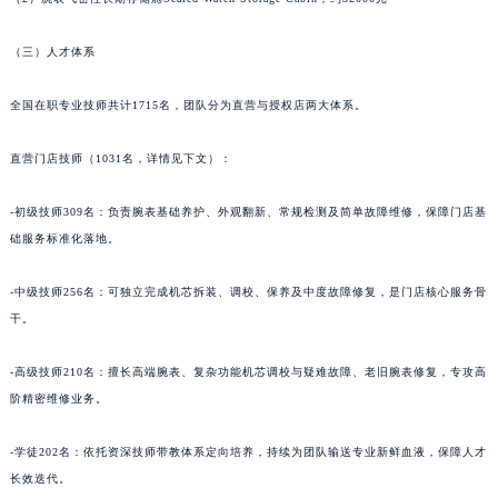
甘肃省嘉峪关市雄关区新华中路法穆兰售后服务中心（需提前预约）
（三）人才体系
甘肃省金昌市金川区北京路法穆兰售后服务中心（需提前预约）
甘肃省酒泉市肃州区西大街法穆兰售后服务中心（需提前预约）
全国在职专业技师共计1715名，团队分为直营与授权店两大体系。
甘肃省临夏市城南街道团结路法穆兰售后服务中心（需提前预约）
甘肃省陇南市武都区人民路法穆兰售后服务中心（需提前预约）
直营门店技师（1031名，详情见下文）：
甘肃省平凉市崆峒区西大街法穆兰售后服务中心（需提前预约）
-初级技师309名：负责腕表基础养护、外观翻新、常规检测及简单故障维修，保障门店基
甘肃省庆阳市西峰区南大街法穆兰售后服务中心（需提前预约）
础服务标准化落地。
甘肃省天水市秦州区民主路法穆兰售后服务中心（需提前预约）
甘肃省武威市凉州区迎宾路法穆兰售后服务中心（需提前预约）
-中级技师256名：可独立完成机芯拆装、调校、保养及中度故障修复，是门店核心服务骨
甘肃省张掖市甘州区民乐北路法穆兰售后服务中心（需提前预约）
干。
宁夏回族自治区固原市原州区文化街法穆兰售后服务中心（需提前预约）
宁夏回族自治区石嘴山市大武口区贺兰山路法穆兰售后服务中心（需提前预约）
-高级技师210名：擅长高端腕表、复杂功能机芯调校与疑难故障、老旧腕表修复，专攻高
阶精密维修业务。
宁夏回族自治区吴忠市利通区开元大道法穆兰售后服务中心（需提前预约）
宁夏回族自治区银川市兴庆区新华东路97号新百中心C馆一层C1-18号商铺法穆兰售后服务中心（需提前预约）
-学徒202名：依托资深技师带教体系定向培养，持续为团队输送专业新鲜血液，保障人才
宁夏回族自治区中卫市沙坡头区鼓楼东街法穆兰售后服务中心（需提前预约）
长效迭代。
青海省果洛藏族自治州玛沁县团结路法穆兰售后服务中心（需提前预约）