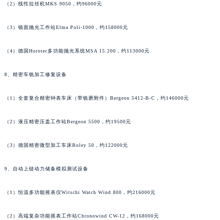
香港特别行政区尖沙咀区油尖旺区广东道法穆兰售后服务中心（需提前预约）
（2）线性拉丝机MKS 9050，约96000元
香港特别行政区金钟区中西区金钟道法穆兰售后服务中心（需提前预约）
（3）镜面抛光工作站Elma Poli-1000，约158000元
香港特别行政区九龙区油尖旺区弥敦道法穆兰售后服务中心（需提前预约）
香港特别行政区铜锣湾区湾仔区轩尼诗道法穆兰售后服务中心（需提前预约）
（4）德国Horotec多功能抛光系统MSA 15.200，约113000元
河南省安阳市文峰区解放大道法穆兰售后服务中心（需提前预约）
河南省鹤壁市淇滨区九州路法穆兰售后服务中心（需提前预约）
8、精密车铣加工修复设备
河南省济源市沁园街道济水大道法穆兰售后服务中心（需提前预约）
河南省焦作市解放区解放路法穆兰售后服务中心（需提前预约）
（1）全套复合精密钟表车床（带铣磨附件）Bergeon 5412-B-C，约146000元
河南省开封市鼓楼区中山路法穆兰售后服务中心（需提前预约）
（2）液压精密压盖工作站Bergeon 5500，约19500元
河南省洛阳市西工区中州中路与解放路交叉口法穆兰售后服务中心（需提前预约）
河南省漯河市源汇区交通路法穆兰售后服务中心（需提前预约）
（3）德国精密微型加工车床Boley 50，约122000元
河南省南阳市宛城区范蠡东路与南都路交叉口法穆兰售后服务中心（需提前预约）
河南省平顶山市卫东区建设路法穆兰售后服务中心（需提前预约）
9、自动上链动力储备模拟测试设备
河南省濮阳市大华龙区开州路绿城路交叉口法穆兰售后服务中心（需提前预约）
（1）恒温多功能摇表仪Witschi Watch Wind 800，约216000元
河南省三门峡市湖滨区和平路法穆兰售后服务中心（需提前预约）
河南省商丘市梁园区神火大道法穆兰售后服务中心（需提前预约）