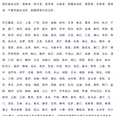
省、安徽省、福建省、江西省、山东省、台湾省、河南省、湖北省、湖南省、广东省、广
江西省吉安市吉州区井冈山大道法穆兰售后服务中心（需提前预约）
西壮族自治区、海南省、四川省、贵州省、云南省、西藏自治区、陕西省、甘肃省、青海
江西省景德镇市珠山区珠山中路法穆兰售后服务中心（需提前预约）
省、宁夏回族自治区、新疆维吾尔自治区；
江西省九江市浔阳区浔阳路法穆兰售后服务中心（需提前预约）
江西省南昌市红谷滩新区红谷中大道998号绿地双子塔（中央广场）A1座办公楼14层1407室法穆兰售后服务中心（需提前预约）
市已覆盖：北京、上海、广州、深圳、成都、杭州、天津、南京、重庆、郑州、长沙、宁
波、厦门、福州、南昌、金华、嘉兴、扬州、常州、绍兴、徐州、盐城、泰州、济南、惠
江西省萍乡市安源区萍安北大道与康庄路交叉口法穆兰售后服务中心（需提前预约）
州、苏州、武汉、西安、青岛、无锡、温州、沈阳、大连、海口、三亚、佛山、东莞、珠
江西省上饶市信州区滨江西路法穆兰售后服务中心（需提前预约）
海、哈尔滨、合肥、昆明、太原、石家庄、南宁、南通、长春、烟台、唐山、廊坊、保
江西省新余市渝水区北湖西路法穆兰售后服务中心（需提前预约）
定、贵阳、泉州、台州、湖州、中山、乌鲁木齐、洛阳、邯郸、秦皇岛、澳门、西宁、潍
江西省宜春市袁州区中山中路法穆兰售后服务中心（需提前预约）
坊、呼和浩特、沧州、鞍山、赣州、临沂、岳阳、平顶山、镇江、桂林、芜湖、汕头、淄
江西省鹰潭市月湖区胜利东路法穆兰售后服务中心（需提前预约）
博、兰州、银川、郴州、大庆、张家口、衡阳、焦作、周口、邵阳、亳州、新乡、衡水、
山东省德州市德城区东风中路法穆兰售后服务中心（需提前预约）
牡丹江、德州、聊城、包头、淮安、宜昌、许昌、邢台、宿迁、丽水、蚌埠、上饶、晋
中、葫芦岛、四平、宜春、滁州、大同、舟山、绵阳、天水、德阳、承德、绥化、马鞍
山东省东营市东营区济南路法穆兰售后服务中心（需提前预约）
山、三明、滨州、黄冈、赤峰、荆州、通化、鸡西、佳木斯、黑河、连云港、阜阳、吉
山东省济南市历下区经十路11111号华润中心写字楼（万象城）15层1508室法穆兰售后服务中心（需提前预约）
安、枣庄、永州、清远、揭阳、梧州、渭南、延安、长治、运城、淮南、莆田、荆门、益
山东省济宁市任城区太白楼路法穆兰售后服务中心（需提前预约）
阳、梅州、达州、榆林、威海、九江、济宁、齐齐哈尔、南阳、常德、呼伦贝尔、丹东、
山东省莱芜市文化南路8号银座商城名表维修一楼名表维修法穆兰售后服务中心（需提前预约）
锦州、辽阳、辽源、衢州、安庆、龙岩、宁德、鹰潭、泰安、商丘、驻马店、咸宁、江
山东省临沂市兰山区解放路法穆兰售后服务中心（需提前预约）
门、茂名、玉林、乐山、南充、雅安、宝鸡、柳州、拉萨、丽江、张家界、襄阳、株洲、
山东省日照市东港区烟台路法穆兰售后服务中心（需提前预约）
遵义、鄂尔多斯、阳泉、昆山、黄石、湘潭、十堰、漳州、攀枝花、香港、台北等，共计