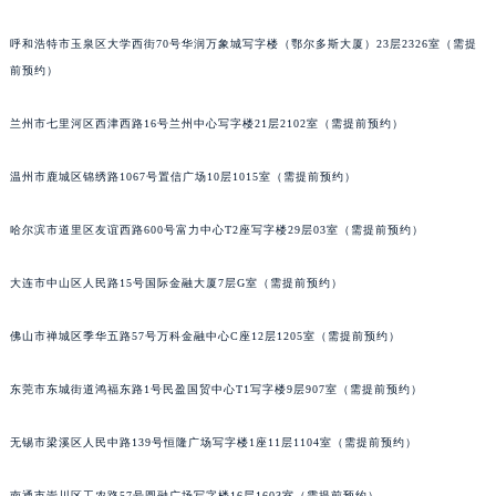
台州市椒江区东海大道1800号腾达中心东1幢20楼2002室（需提前预约）
内蒙古自治区乌兰察布市集宁区恩和大街法穆兰售后服务中心（需提前预约）
内蒙古自治区锡林郭勒盟市锡林浩特市光明街与额尔敦路交叉口法穆兰售后服务中心（需提前预约）
呼和浩特市玉泉区大学西街70号华润万象城写字楼（鄂尔多斯大厦）23层2326室（需提
内蒙古自治区兴安盟市乌兰浩特市兴安大街法穆兰售后服务中心（需提前预约）
前预约）
山西省大同市平城区迎宾街法穆兰售后服务中心（需提前预约）
兰州市七里河区西津西路16号兰州中心写字楼21层2102室（需提前预约）
山西省晋城市城区黄华街法穆兰售后服务中心（需提前预约）
山西省晋中市榆次区顺城街法穆兰售后服务中心（需提前预约）
温州市鹿城区锦绣路1067号置信广场10层1015室（需提前预约）
山西省临汾市尧都区解放路法穆兰售后服务中心（需提前预约）
山西省吕梁市离石区永宁中路与建设街交叉口法穆兰售后服务中心（需提前预约）
哈尔滨市道里区友谊西路600号富力中心T2座写字楼29层03室（需提前预约）
山西省朔州市朔城区怡西路与鄯阳西街交汇处法穆兰售后服务中心（需提前预约）
山西省忻州市忻府区和平东街与七一南路交叉口法穆兰售后服务中心（需提前预约）
大连市中山区人民路15号国际金融大厦7层G室（需提前预约）
山西省阳泉市郊区平阳东街与新城大道交叉口法穆兰售后服务中心（需提前预约）
佛山市禅城区季华五路57号万科金融中心C座12层1205室（需提前预约）
山西省运城市盐湖区河东街法穆兰售后服务中心（需提前预约）
山西省长治市潞州区英雄中路法穆兰售后服务中心（需提前预约）
东莞市东城街道鸿福东路1号民盈国贸中心T1写字楼9层907室（需提前预约）
山西省太原市迎泽区迎泽街道解放路15号亨得利名表维修授权店3楼法穆兰售后服务中心（需提前预约）
天津市和平区赤峰道136号天津国际金融中心26层2603室法穆兰售后服务中心（需提前预约）
无锡市梁溪区人民中路139号恒隆广场写字楼1座11层1104室（需提前预约）
安徽省安庆市迎江区人民路法穆兰售后服务中心（需提前预约）