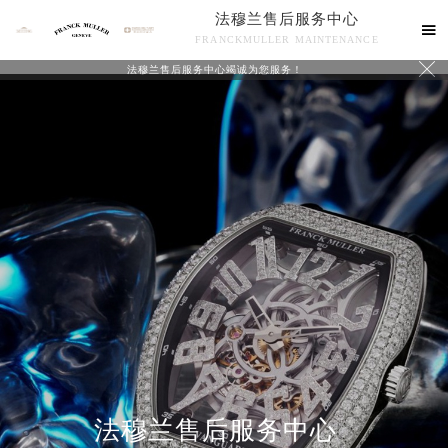
法穆兰售后服务中心

FRANCKMULLER MAINTENANCE

法穆兰售后服务中心竭诚为您服务！
联系我们
法穆兰售后服务中心