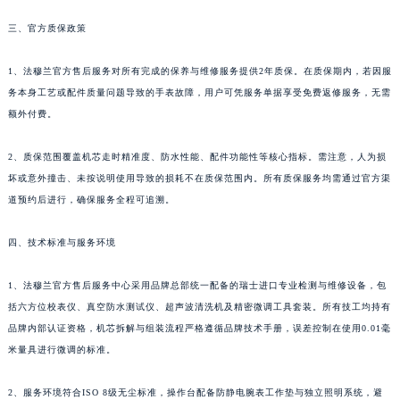
新疆维吾尔自治区喀什市解放北路法穆兰售后服务中心（需提前预约）
新疆维吾尔自治区可克达拉市幸福路法穆兰售后服务中心（需提前预约）
三、官方质保政策
新疆维吾尔自治区克拉玛依市克拉玛依区友谊路法穆兰售后服务中心（需提前预约）
1、法穆兰官方售后服务对所有完成的保养与维修服务提供2年质保。在质保期内，若因服
新疆维吾尔自治区库车市库车市文化东路法穆兰售后服务中心（需提前预约）
务本身工艺或配件质量问题导致的手表故障，用户可凭服务单据享受免费返修服务，无需
新疆维吾尔自治区库尔勒市库尔勒市人民东路法穆兰售后服务中心（需提前预约）
额外付费。
新疆维吾尔自治区奎屯市团结西街法穆兰售后服务中心（需提前预约）
新疆维吾尔自治区昆玉市昆泉街法穆兰售后服务中心（需提前预约）
2、质保范围覆盖机芯走时精准度、防水性能、配件功能性等核心指标。需注意，人为损
新疆维吾尔自治区沙湾市三道河子镇世纪大道南路法穆兰售后服务中心（需提前预约）
坏或意外撞击、未按说明使用导致的损耗不在质保范围内。所有质保服务均需通过官方渠
道预约后进行，确保服务全程可追溯。
新疆维吾尔自治区石河子市北二路法穆兰售后服务中心（需提前预约）
新疆维吾尔自治区双河市光明路法穆兰售后服务中心（需提前预约）
四、技术标准与服务环境
新疆维吾尔自治区塔城市塔城地区闻琴路法穆兰售后服务中心（需提前预约）
新疆维吾尔自治区铁门关市兴疆路法穆兰售后服务中心（需提前预约）
1、法穆兰官方售后服务中心采用品牌总部统一配备的瑞士进口专业检测与维修设备，包
新疆维吾尔自治区图木舒克市图木舒克市中兴街法穆兰售后服务中心（需提前预约）
括六方位校表仪、真空防水测试仪、超声波清洗机及精密微调工具套装。所有技工均持有
新疆维吾尔自治区吐鲁番市高昌区文化中路文化中路法穆兰售后服务中心（需提前预约）
品牌内部认证资格，机芯拆解与组装流程严格遵循品牌技术手册，误差控制在使用0.01毫
米量具进行微调的标准。
新疆维吾尔自治区乌苏市乌鲁木齐北路法穆兰售后服务中心（需提前预约）
新疆维吾尔自治区五家渠市长征西街法穆兰售后服务中心（需提前预约）