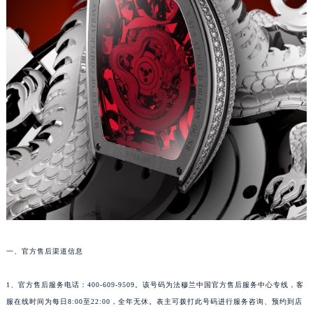
厦门市思明区湖滨东路95号华润大厦写字楼B座11层1104室（需提前预约）
福州市鼓楼区五四路128-1号恒力城写字楼15层03室（需提前预约）
成都市锦江区人民东路6号SAC东原中心写字楼24层2406B室（需提前预约）
重庆市江北区观音桥步行街2号融恒时代广场写字楼9层902室（需提前预约）
长沙市芙蓉区定王台街道建湘路393号世茂环球金融中心写字楼（芙蓉广场）10层13室（需提前预约）
郑州市二七区铭功路10号华润大厦写字楼29层2905室（需提前预约）
太原市迎泽区解放路15号亨得利名表服务中心（品牌授权店）3层整层（需提前预约）
沈阳市沈河区中街路137号亨得利名表服务中心（品牌授权店）1层整层（需提前预约）
沈阳市沈河区中街路83号亨得利名表服务中心（品牌授权店）1层整层（需提前预约）
乌鲁木齐市天山区红山路26号时代广场（CCMALL）C座17层17-B（需提前预约）
温州市鹿城区锦绣路1067号置信广场10层1015室（需提前预约）
哈尔滨市道里区友谊西路600号富力中心T2座写字楼29层03室（需提前预约）
大连市中山区人民路15号国际金融大厦7层G室（需提前预约）
一、官方售后渠道信息
佛山市禅城区季华五路57号万科金融中心C座12层1205室（需提前预约）
东莞市东城街道鸿福东路1号民盈国贸中心T1写字楼9层907室（需提前预约）
1、官方售后服务电话：400-609-9509。该号码为法穆兰中国官方售后服务中心专线，客
无锡市梁溪区人民中路139号恒隆广场写字楼1座11层1104室（需提前预约）
服在线时间为每日8:00至22:00，全年无休。表主可拨打此号码进行服务咨询、预约到店