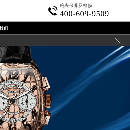
腕表保养及检修

400-609-9509
我们
