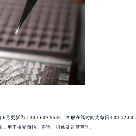
号世茂环球金融中心写字楼（芙蓉广场）10层13室（需提前预约
楼29层2905室（需提前预约）
表服务中心（品牌授权店）3层整层（需提前预约）
表服务中心（品牌授权店）1层整层（需提前预约）
表服务中心（品牌授权店）1层整层（需提前预约）
（CCMALL）C座17层17-B（需提前预约）
10层1015室（需提前预约）
心T2座写字楼29层03室（需提前预约）
厦7层G室（需提前预约）
心C座12层1205室（需提前预约）
中心T1写字楼9层907室（需提前预约）
写字楼1座11层1104室（需提前预约）
楼16层1603室（需提前预约）
中心办公楼C座22层08室（需提前预约）
更新为：400-609-9509。客服在线时间为每日8:00-22:0
大厦38层09室（需提前预约）
线，用于接受预约、咨询、报修及进度查询。
楼1224室（需提前预约）