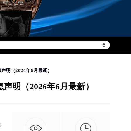
需加拨“+86”）
▲
▼
声明（2026年6月最新）
明（2026年6月最新）

状