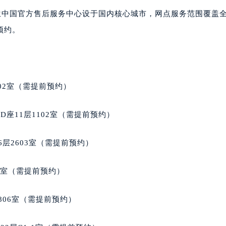
大厦B座12楼03室（需提前预约）
法穆兰中国官方售后服务中心设于国内核心城市，网点服务范围覆盖
心写字楼A座7楼709室（需提前预约）
预约。
2层04室（需提前预约）
心A座907室（需提前预约）
A座(旺进大厦)18层09室（需提前预约）
国际金融中心14楼14D（需提前预约）
02室（需提前预约）
广场写字楼10层06室（需提前预约）
心写字楼B座13层07室（需提前预约）
座11层1102室（需提前预约）
安国际中心E座6楼10室（需提前预约）
B座17层1707室（需提前预约）
层2603室（需提前预约）
写字楼A座10层1002室（需提前预约）
心东1幢20楼2002室（需提前预约）
5室（需提前预约）
街70号华润万象城写字楼（鄂尔多斯大厦）23层2326室（需
州中心写字楼21层2102室（需提前预约）
806室（需提前预约）
国际金融中心写字楼20层01室（需提前预约）
穆兰售后服务中心（需提前预约）