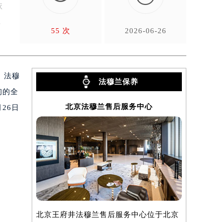
依
件
55 次
2026-06-26
。法穆
法穆兰保养
询的全
北京法穆兰售后服务中心
上
26日
北京王府井法穆兰售后服务中心位于北京
上海法穆兰