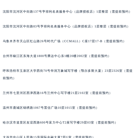
沈阳市沈河区中街路137号亨得利名表服务中心（品牌授权店）1层整层（需提前预约）
沈阳市沈河区中街路83号亨得利名表服务中心（品牌授权店）1层整层（需提前预约）
乌鲁木齐市天山区红山路26号时代广场（CCMALL）C座17层17-B（需提前预约）
台州市椒江区东海大道1800号腾达中心东1幢20楼2002室（需提前预约）
呼和浩特市玉泉区大学西街70号华润万象城写字楼（鄂尔多斯大厦）23层2326室（需提
前预约）
兰州市七里河区西津西路16号兰州中心写字楼21层2102室（需提前预约）
温州市鹿城区锦绣路1067号置信广场10层1015室（需提前预约）
哈尔滨市道里区友谊西路600号富力中心T2座写字楼29层03室（需提前预约）
大连市中山区人民路15号国际金融大厦7层G室（需提前预约）