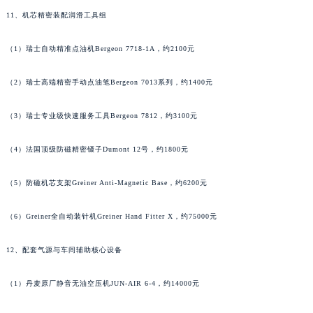
11、机芯精密装配润滑工具组
（1）瑞士自动精准点油机Bergeon 7718-1A，约2100元
（2）瑞士高端精密手动点油笔Bergeon 7013系列，约1400元
（3）瑞士专业级快速服务工具Bergeon 7812，约3100元
（4）法国顶级防磁精密镊子Dumont 12号，约1800元
（5）防磁机芯支架Greiner Anti-Magnetic Base，约6200元
（6）Greiner全自动装针机Greiner Hand Fitter X，约75000元
12、配套气源与车间辅助核心设备
（1）丹麦原厂静音无油空压机JUN-AIR 6-4，约14000元