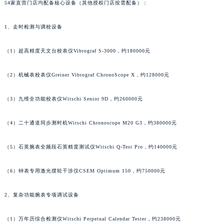
54家直营门店均配备核心设备（其他授权门店按需配备）：
1、走时检测与调校设备
（1）超高精度天文台校表仪Vibrograf S-3000，约180000元
（2）机械表校表仪Greiner Vibrograf ChronoScope X，约128000元
（3）九维全功能校表仪Witschi Senior 9D，约260000元
（4）二十通道同步测时机Witschi Chronoscope M20 G3，约380000元
（5）石英腕表全频段石英精度测试仪Witschi Q-Test Pro，约140000元
（6）钟表专用激光摆轮干涉仪CSEM Optimum 150，约750000元
2、复杂功能腕表专项调试设备
（1）万年历综合检测仪Witschi Perpetual Calendar Tester，约238000元