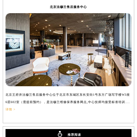
北京法穆兰售后服务中心
北京王府井法穆兰售后服务中心位于北京市东城区东长安街1号东方广场写字楼W3座
上
6层602室（需提前预约），是法穆兰维修保养服务网点,中心技师均接受标准培训....
（
详情 >
推荐阅读