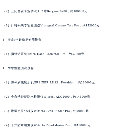
（2）三问音簧专业调试工作站Bergeon 8200，约186000元
（3）计时码表专项检测仪Vibrograf Chrono Test Pro，约152000元
3、表盘/指针修复专用设备
（1）指针矫正机Watch Hand Corrector Pro，约37000元
4、防水性能测试设备
（1）海神旗舰试水机GREINER LT-121 Poseidon，约220000元
（2）全自动智能防水检测仪Witschi ALC2000，约145000元
（3）渗漏定位分析仪Witschi Leak Finder Pro，约90000元
（4）干式防水检测仪Witschi ProofMaster Pro，约198000元