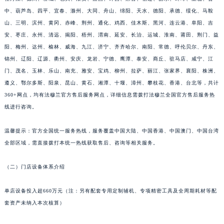
中、葫芦岛、四平、宜春、滁州、大同、舟山、绵阳、天水、德阳、承德、绥化、马鞍
山、三明、滨州、黄冈、赤峰、荆州、通化、鸡西、佳木斯、黑河、连云港、阜阳、吉
安、枣庄、永州、清远、揭阳、梧州、渭南、延安、长治、运城、淮南、莆田、荆门、益
阳、梅州、达州、榆林、威海、九江、济宁、齐齐哈尔、南阳、常德、呼伦贝尔、丹东、
锦州、辽阳、辽源、衢州、安庆、龙岩、宁德、鹰潭、泰安、商丘、驻马店、咸宁、江
门、茂名、玉林、乐山、南充、雅安、宝鸡、柳州、拉萨、丽江、张家界、襄阳、株洲、
遵义、鄂尔多斯、阳泉、昆山、黄石、湘潭、十堰、漳州、攀枝花、香港、台北等，共计
360+网点，均有法穆兰官方售后服务网点，详细信息需拨打法穆兰全国官方售后服务热
线进行咨询。
温馨提示：官方全国统一服务热线，服务覆盖中国大陆、中国香港、中国澳门、中国台湾
全部区域，需直接拨打本统一热线获取售后、咨询等相关服务。
（二）门店设备体系介绍
单店设备投入超660万元（注：另有配套专用定制辅机、专项精密工具及全周期耗材等配
套资产未纳入本次核算）