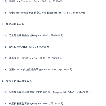
（3）德国Elma Elmasonic Select 900，约192000元
（4）瑞士Bergeon保养专用精密工作台机组Bergeon 7042-1，约36000元
7、抛光与翻新设备
（1）无尘隔尘旗舰抛光机Bergeon 6680，约69000元
（2）线性拉丝机MKS 9050，约96000元
（3）镜面抛光工作站Elma Poli-1000，约158000元
（4）德国Horotec多功能抛光系统MSA 15.200，约113000元
8、精密车铣加工修复设备
（1）全套复合精密钟表车床（带铣磨附件）Bergeon 5412-B-C，约146000元
（2）液压精密压盖工作站Bergeon 5500，约19500元