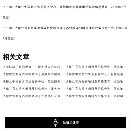
上一篇:
法穆兰中国官方售后服务中心｜最新地址与客服电话权威信息通知（2026年7月
最新）
下一篇:
法穆兰官方更换原装表带价格查询｜热线和详细网点地址权威信息公告（2026年
7月最新）
相关文章
上海法穆兰售后维修中心服务腕表养护权威公示（2026年7月最新）
法穆兰官方服务项目及价格查询｜网点地址与24小时客服热线权威信息通告（2026年7月最新）
法穆兰官方保养价格查询｜热线和详细网点地址权威信息公告（2026年7月最新）
法穆兰中国官方售后服务中心｜服务电话及全部网点地址权威信息公告（2026年7月最新）
法穆兰中国官方售后服务中心｜最新服务电话及地址权威信息声明（2026年7月最新）
法穆兰官方服务项目及价格查询｜全新地址及24小时服务电话权威信息通告（2026年7月最新）
法穆兰官方服务项目及价格查询｜服务热线及全部维修地址权威信息通知（2026年7月最新）
法穆兰官方服务项目及价格查询｜网点地址与24小时服务电话权威信息通知（2026年7月最新）
法穆兰官方保养价格查询｜完整地址及售后热线权威信息公告（2026年7月最新）
法穆兰官方服务项目及价格查询｜全部网点地址与客服热线权威信息通告（2026年7月最新）
法穆兰保养