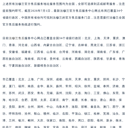
上述所有法穆兰官方售后服务地址服务范围均为全国，全部可选择到店或邮寄服务，注意
提前预约即可。截至2026年7月1日，最新法穆兰官方售后服务中心网点布局已覆盖34个
省级行政区，中国所有省份均可找到法穆兰的官方售后服务门店，注意需拨打法穆兰全国
官方售后服务热线进行预约。
目前
法穆兰售后
服务中心网点已覆盖全国34个省级行政区：北京、上海、天津、重庆、澳
门、香港、河北省、山西省、内蒙古自治区、辽宁省、吉林省、黑龙江省、江苏省、浙江
省、安徽省、福建省、江西省、山东省、台湾省、河南省、湖北省、湖南省、广东省、广
西壮族自治区、海南省、四川省、贵州省、云南省、西藏自治区、陕西省、甘肃省、青海
省、宁夏回族自治区、新疆维吾尔自治区；
市已覆盖：北京、上海、广州、深圳、成都、杭州、天津、南京、重庆、郑州、长沙、宁
波、厦门、福州、南昌、金华、嘉兴、扬州、常州、绍兴、徐州、盐城、泰州、济南、惠
州、苏州、武汉、西安、青岛、无锡、温州、沈阳、大连、海口、三亚、佛山、东莞、珠
海、哈尔滨、合肥、昆明、太原、石家庄、南宁、南通、长春、烟台、唐山、廊坊、保
定、贵阳、泉州、台州、湖州、中山、乌鲁木齐、洛阳、邯郸、秦皇岛、澳门、西宁、潍
坊、呼和浩特、沧州、鞍山、赣州、临沂、岳阳、平顶山、镇江、桂林、芜湖、汕头、淄
博、兰州、银川、郴州、大庆、张家口、衡阳、焦作、周口、邵阳、亳州、新乡、衡水、
牡丹江、德州、聊城、包头、淮安、宜昌、许昌、邢台、宿迁、丽水、蚌埠、上饶、晋