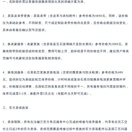
一，实际报价需以客服依据腕表现状出具的准确方案为准。
2、原装皮表带更换：原装表带（含皮革与表扣附件）参考价格为4890元。同样，该价格
仅为基础款参考，不同材质、尺寸或定制款表带价格存在差异，且价格会根据活动变化，
具体由客服在确认型号后提供。
3、换表蒙服务：表蒙更换（含原装蓝宝石玻璃镜片及防水测试）参考价格为2880元。若
腕表附带防眩镀层或特殊造型，费用可能上浮，损坏程度不同价格也不同，建议用户将表
壳编号与表蒙状况告知客服获取精准报价。
4、换电池服务：石英机芯更换原装电池（含密封圈更换与防水检测）参考价格为480
元。提供的仅为基础款机芯保养价格，计时码表或复杂石英功能腕表电池更换需额外评
估，价格随活动调整，且因机芯拆装复杂度不同报价不一。所有服务项目均需提前预约，
保养完成需3-5天，换配件需3天左右（有配件当天即可完成）。
三、官方质保政策
1、质保期限：所有在法穆兰官方售后服务中心完成的维修与保养服务，均享有自完工交
付之日起2年的官方质保。质保范围覆盖维修过程中更换的官方原装配件以及因工艺问题