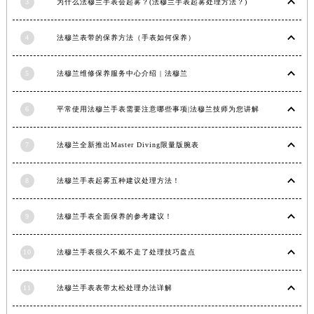
3
为什么法穆兰手表会起雾？(法穆兰手表起雾处理方法？)
4
法穆兰表带的保养方法（手表如何保养）
5
法穆兰维修保养服务中心介绍 | 法穆兰
6
平常使用法穆兰手表需要注意哪些事项|法穆兰技师为您讲解
7
法穆兰全新推出Master Diving限量版腕表
8
法穆兰手表起雾五种建议处理方法！
9
法穆兰手表全面保养的参考建议！
10
法穆兰手表很久不戴不走了处理技巧盘点
11
法穆兰手表表带太松处理办法详解