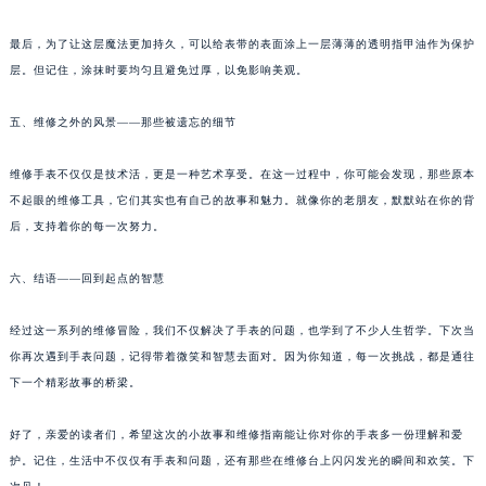
防护魔法——透明指甲油的守护
内蒙古自治区呼和浩特市玉泉区大学西街70号华润万象城写字楼（鄂尔多斯大厦）23层2326室（需提前预约）
甘肃省兰州市七里河区西津西路16号兰州中心写字楼21层2102室（需提前预约）
最后，为了让这层魔法更加持久，可以给表带的表面涂上一层薄薄的透明指甲油作为保护
重庆市解放碑渝中区民权路28号英利国际金融中心写字楼20层01室（需提前预约）
层。但记住，涂抹时要均匀且避免过厚，以免影响美观。
黑龙江省大庆市萨尔图区会战大街法穆兰售后服务中心（需提前预约）
五、维修之外的风景——那些被遗忘的细节
黑龙江省鹤岗市向阳区红军路法穆兰售后服务中心（需提前预约）
黑龙江省黑河市爱辉区中央街法穆兰售后服务中心（需提前预约）
维修手表不仅仅是技术活，更是一种艺术享受。在这一过程中，你可能会发现，那些原本
黑龙江省鸡西市鸡冠区红军路法穆兰售后服务中心（需提前预约）
不起眼的维修工具，它们其实也有自己的故事和魅力。就像你的老朋友，默默站在你的背
黑龙江省佳木斯市向阳区长安路法穆兰售后服务中心（需提前预约）
后，支持着你的每一次努力。
黑龙江省牡丹江市东安区太平路法穆兰售后服务中心（需提前预约）
黑龙江省七台河市桃山区大同街法穆兰售后服务中心（需提前预约）
六、结语——回到起点的智慧
黑龙江省齐齐哈尔市龙沙区龙华路法穆兰售后服务中心（需提前预约）
经过这一系列的维修冒险，我们不仅解决了手表的问题，也学到了不少人生哲学。下次当
黑龙江省双鸭山市尖山区新兴大街法穆兰售后服务中心（需提前预约）
你再次遇到手表问题，记得带着微笑和智慧去面对。因为你知道，每一次挑战，都是通往
黑龙江省绥化市北林区新华街与康庄路交叉口法穆兰售后服务中心（需提前预约）
下一个精彩故事的桥梁。
黑龙江省伊春市伊美区通河路法穆兰售后服务中心（需提前预约）
吉林省白城市洮北区明仁南街法穆兰售后服务中心（需提前预约）
好了，亲爱的读者们，希望这次的小故事和维修指南能让你对你的手表多一份理解和爱
吉林省白山市浑江区浑江大街法穆兰售后服务中心（需提前预约）
护。记住，生活中不仅仅有手表和问题，还有那些在维修台上闪闪发光的瞬间和欢笑。下