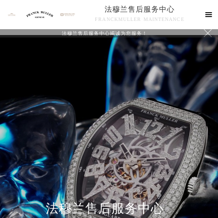
法穆兰售后服务中心

FRANCKMULLER MAINTENANCE

法穆兰售后服务中心竭诚为您服务！
联系我们
法穆兰售后服务中心