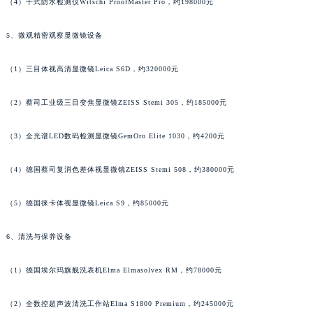
（4）干式防水检测仪Witschi ProofMaster Pro，约198000元
广西壮族自治区贺州市八步区城东街道灵峰南路法穆兰售后服务中心（需提前预约）
5、微观精密观察显微镜设备
广西壮族自治区来宾市兴宾区桂中大道法穆兰售后服务中心（需提前预约）
广西壮族自治区柳州市城中区中山中路法穆兰售后服务中心（需提前预约）
（1）三目体视高清显微镜Leica S6D，约320000元
广西壮族自治区钦州市钦南区金海湾东大街法穆兰售后服务中心（需提前预约）
广西壮族自治区梧州市万秀区龙湖镇高旺路法穆兰售后服务中心（需提前预约）
（2）蔡司工业级三目变焦显微镜ZEISS Stemi 305，约185000元
广西壮族自治区玉林市玉州区金玉路法穆兰售后服务中心（需提前预约）
海南省儋州市儋州市那大镇兰洋北路法穆兰售后服务中心（需提前预约）
（3）全光谱LED数码检测显微镜GemOro Elite 1030，约4200元
海南省东方市八所镇解放西路法穆兰售后服务中心（需提前预约）
（4）德国蔡司复消色差体视显微镜ZEISS Stemi 508，约380000元
海南省琼海市嘉积镇东风路法穆兰售后服务中心（需提前预约）
海南省三沙市西沙区西沙群岛永兴岛北京路法穆兰售后服务中心（需提前预约）
（5）德国徕卡体视显微镜Leica S9，约85000元
海南省三亚市吉阳区迎宾路法穆兰售后服务中心（需提前预约）
海南省万宁市万城镇解放路法穆兰售后服务中心（需提前预约）
6、清洗与保养设备
海南省文昌市文城镇教育东路法穆兰售后服务中心（需提前预约）
（1）德国埃尔玛旗舰洗表机Elma Elmasolvex RM，约78000元
海南省五指山市通什镇三月三大道法穆兰售后服务中心（需提前预约）
香港特别行政区尖沙咀区油尖旺区广东道法穆兰售后服务中心（需提前预约）
（2）全数控超声波清洗工作站Elma S1800 Premium，约245000元
香港特别行政区金钟区中西区金钟道法穆兰售后服务中心（需提前预约）