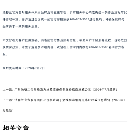
法穆兰官方售后服务体系由品牌总部直接管理，所有服务中心均遵循统一的作业流程与配
件管理标准。客户通过全国统一的官方客服热线400-609-9509进行预约，可确保获得与
品牌要求一致的服务质量。
本文旨在为客户提供准确、清晰的官方售后服务信息，帮助用户了解服务流程、价格范围
及质保政策。若需了解更多详细内容，欢迎在工作时间内拨打400-609-9509咨询官方客
服。
最后更新时间：2026年7月2日
上一篇:
广州法穆兰售后联系方法及维修保养服务指南权威公示（2026年7月最新）
下一篇:
法穆兰官方服务项目及价格查询｜热线和详细网点地址权威信息通知（2026年7
月最新）
相关文章