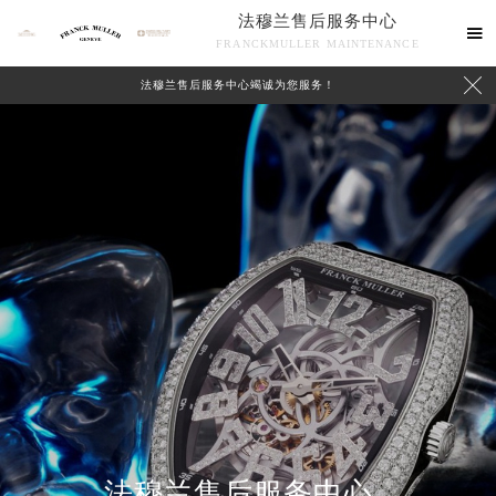
法穆兰售后服务中心

FRANCKMULLER MAINTENANCE

法穆兰售后服务中心竭诚为您服务！
联系我们
法穆兰售后服务中心