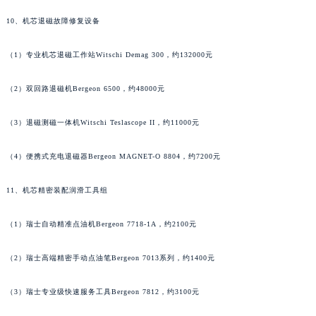
河南省许昌市魏都区建安大道与八龙路交叉口法穆兰售后服务中心（需提前预约）
10、机芯退磁故障修复设备
河南省郑州市二七区民主路10号华润大厦29层2905室法穆兰售后服务中心（需提前预约）
（1）专业机芯退磁工作站Witschi Demag 300，约132000元
河南省周口市川汇区七一路法穆兰售后服务中心（需提前预约）
河南省驻马店市驿城区乐山大道与置地大道交叉口法穆兰售后服务中心（需提前预约）
（2）双回路退磁机Bergeon 6500，约48000元
湖北省鄂州市鄂城区文星大道法穆兰售后服务中心（需提前预约）
湖北省黄冈市黄州区赤壁大道法穆兰售后服务中心（需提前预约）
（3）退磁测磁一体机Witschi Teslascope II，约11000元
湖北省黄石市黄石港区武汉路法穆兰售后服务中心（需提前预约）
（4）便携式充电退磁器Bergeon MAGNET-O 8804，约7200元
湖北省荆门市东宝中天街步行街法穆兰售后服务中心（需提前预约）
湖北省荆州市荆州区荆中路法穆兰售后服务中心（需提前预约）
11、机芯精密装配润滑工具组
湖北省十堰市茅箭区人民北路法穆兰售后服务中心（需提前预约）
湖北省随州市曾都区青年路法穆兰售后服务中心（需提前预约）
（1）瑞士自动精准点油机Bergeon 7718-1A，约2100元
湖北省咸宁市咸安区长安大道法穆兰售后服务中心（需提前预约）
湖北省襄阳市樊城区长虹路与人民路交叉口法穆兰售后服务中心（需提前预约）
（2）瑞士高端精密手动点油笔Bergeon 7013系列，约1400元
湖北省孝感市孝南区复兴大道法穆兰售后服务中心（需提前预约）
（3）瑞士专业级快速服务工具Bergeon 7812，约3100元
湖北省宜昌市西陵区夷陵大道与港窑路法穆兰售后服务中心（需提前预约）
湖南省常德市武陵区人民路法穆兰售后服务中心（需提前预约）