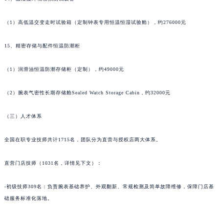
甘肃省嘉峪关市雄关区新华中路法穆兰售后服务中心（需提前预约）
（1）高低温交变走时试验箱（定制钟表专用恒温恒湿试验舱），约276000元
甘肃省金昌市金川区北京路法穆兰售后服务中心（需提前预约）
甘肃省酒泉市肃州区西大街法穆兰售后服务中心（需提前预约）
15、精密存储与配件恒温防潮柜
甘肃省临夏市城南街道团结路法穆兰售后服务中心（需提前预约）
甘肃省陇南市武都区人民路法穆兰售后服务中心（需提前预约）
（1）润滑油恒温防潮存储柜（定制），约49000元
甘肃省平凉市崆峒区西大街法穆兰售后服务中心（需提前预约）
（2）腕表气密性长期存储舱Sealed Watch Storage Cabin，约32000元
甘肃省庆阳市西峰区南大街法穆兰售后服务中心（需提前预约）
甘肃省天水市秦州区民主路法穆兰售后服务中心（需提前预约）
（三）人才体系
甘肃省武威市凉州区迎宾路法穆兰售后服务中心（需提前预约）
甘肃省张掖市甘州区民乐北路法穆兰售后服务中心（需提前预约）
全国在职专业技师共计1715名，团队分为直营与授权店两大体系。
宁夏回族自治区固原市原州区文化街法穆兰售后服务中心（需提前预约）
直营门店技师（1031名，详情见下文）：
宁夏回族自治区石嘴山市大武口区贺兰山路法穆兰售后服务中心（需提前预约）
宁夏回族自治区吴忠市利通区开元大道法穆兰售后服务中心（需提前预约）
-初级技师309名：负责腕表基础养护、外观翻新、常规检测及简单故障维修，保障门店基
宁夏回族自治区银川市兴庆区新华东路97号新百中心C馆一层C1-18号商铺法穆兰售后服务中心（需提前预约）
础服务标准化落地。
宁夏回族自治区中卫市沙坡头区鼓楼东街法穆兰售后服务中心（需提前预约）
青海省果洛藏族自治州玛沁县团结路法穆兰售后服务中心（需提前预约）