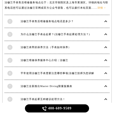
法穆兰手表售后维修服务地点位于：北京市朝阳区及上海市黄浦区。详细的地址与联
系电话您可以通过法穆兰官网或官方公众号获取，也可以拨打本站页面......
详情 >
2
法穆兰手表售后维修服务地点电话是多少？
3
为什么法穆兰手表会起雾？(法穆兰手表起雾处理方法？)
4
法穆兰表带的保养方法（手表如何保养）
5
法穆兰维修保养服务中心介绍 | 法穆兰
6
平常使用法穆兰手表需要注意哪些事项|法穆兰技师为您讲解
7
法穆兰全新推出Master Diving限量版腕表
8
法穆兰手表起雾五种建议处理方法！

400-609-9509
9
法穆兰手表全面保养的参考建议！