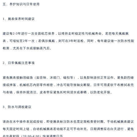
五、养护知识与日常使用
四川省凉山州市西昌市大巷口下街法穆兰售后服务中心（需提前预约）
四川省泸州市江阳区治平路法穆兰售后服务中心（需提前预约）
1、腕表保养时间建议
四川省眉山市东坡区三苏路法穆兰售后服务中心（需提前预约）
建议每2-3年进行一次全面机芯保养，以维持走时稳定性与机械寿命。若您每天佩戴腕
四川省绵阳市涪城区翠花街法穆兰售后服务中心（需提前预约）
表，可缩短至2年一次；若偶尔佩戴，则可在3年时送检。同时，每年建议做一次防水性能
四川省南充市高坪区江东大道法穆兰售后服务中心（需提前预约）
检测，尤其在下水或接触蒸汽后。
四川省内江市东兴区汉安大道法穆兰售后服务中心（需提前预约）
四川省攀枝花市东区三线大道北段法穆兰售后服务中心（需提前预约）
2、日常佩戴注意事项
四川省遂宁市船山区香林南路法穆兰售后服务中心（需提前预约）
四川省雅安市雨城区熊猫大道法穆兰售后服务中心（需提前预约）
避免腕表接触强磁场（如音响、冰箱门、磁扣等），以免影响游丝正常运作。避免剧烈碰
撞或摔落，机械机芯内部零件精密，冲击可能导致轴尖断裂。日常可用柔软干布擦拭表壳
四川省宜宾市翠屏区长翠路法穆兰售后服务中心（需提前预约）
与表镜，保持外观清洁。皮表带应避免长时间浸水或暴晒，以防老化开裂。
四川省资阳市雁江区滨江大道一段与和平南路法穆兰售后服务中心（需提前预约）
四川省自贡市自流井区华商北路法穆兰售后服务中心（需提前预约）
3、防水与调校建议
西藏自治区阿里地区噶尔县北京西路法穆兰售后服务中心（需提前预约）
西藏自治区昌都市卡若区昌都西路法穆兰售后服务中心（需提前预约）
请勿在水中操作表冠或按钮，即使腕表标注防水也需定期检查密封圈。手动机械腕表建议
西藏自治区拉萨市城关区北京中路法穆兰售后服务中心（需提前预约）
每天固定时间上链，自动机械腕表若动能不足可手动补充。日期调整应在白天进行，避免
在午夜时段（20:00-4:00）快速调整日历。
西藏自治区林芝市巴宜区广东路法穆兰售后服务中心（需提前预约）