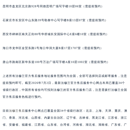
昆明市盘龙区北京路928号同德昆明广场写字楼10层06室（需提前预约）
福建省三明市三元区东乾二路法穆兰售后服务中心（需提前预约）
福建省漳州市龙文区步港路法穆兰售后服务中心（需提前预约）
石家庄市长安区中山东路39号勒泰中心写字楼B座13层07室（需提前预约）
江苏省常州市新北区龙锦路1590号现代传媒中心5号楼10层1008室法穆兰售后服务中心（需提前预约）
江苏省淮安市清江浦区淮海北路法穆兰售后服务中心（需提前预约）
西安市碑林区南关正街88号华侨城长安国际中心E座6楼10室（需提前预约）
江苏省连云港市海州区通灌北路法穆兰售后服务中心（需提前预约）
海口市龙华区金贸东路5号海口华润大厦B座17层1707室（需提前预约）
江苏省南京市秦淮区中山南路1号南京中心22层22-C1-C3室法穆兰售后服务中心（需提前预约）
江苏省宿迁市宿城区西湖路法穆兰售后服务中心（需提前预约）
唐山市路南区新华东道100号万达广场写字楼A座10层1002室（需提前预约）
江苏省泰州市海陵区永定东路399号置地商务中心东塔（华润万象城）17层1706室法穆兰售后服务中心（需提前预约）
江苏省徐州市鼓楼区淮海东路29号苏宁广场IFC国际金融中心35层3508室法穆兰售后服务中心（需提前预约）
上述所有法穆兰官方售后服务地址服务范围均为全国，全部可选择到店或邮寄服务，注意
江苏省盐城市盐都区世纪大道5号盐城金融城写字楼1号楼16层1604室法穆兰售后服务中心（需提前预约）
提前预约即可。截至2026年7月2日，最新法穆兰官方售后服务中心网点布局已覆盖34个
江苏省扬州市邗江区国展路29号星耀天地写字楼1号楼18层1803室法穆兰售后服务中心（需提前预约）
省级行政区，中国所有省份均可找到法穆兰的官方售后服务门店，注意需拨打法穆兰全国
官方售后服务热线进行预约。
江苏省镇江市京口区中山东路法穆兰售后服务中心（需提前预约）
江西省抚州市临川区赣东大道法穆兰售后服务中心（需提前预约）
目前
法穆兰售后
服务中心网点已覆盖全国34个省级行政区：北京、上海、天津、重庆、澳
江西省赣州市章贡区文清路法穆兰售后服务中心（需提前预约）
门、香港、河北省、山西省、内蒙古自治区、辽宁省、吉林省、黑龙江省、江苏省、浙江
江西省吉安市吉州区井冈山大道法穆兰售后服务中心（需提前预约）
省、安徽省、福建省、江西省、山东省、台湾省、河南省、湖北省、湖南省、广东省、广
江西省景德镇市珠山区珠山中路法穆兰售后服务中心（需提前预约）