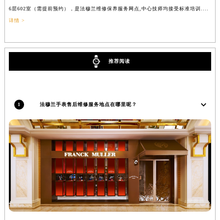
6层602室（需提前预约），是法穆兰维修保养服务网点,中心技师均接受标准培训....
（
详情 >
推荐阅读
1
法穆兰手表售后维修服务地点在哪里呢？