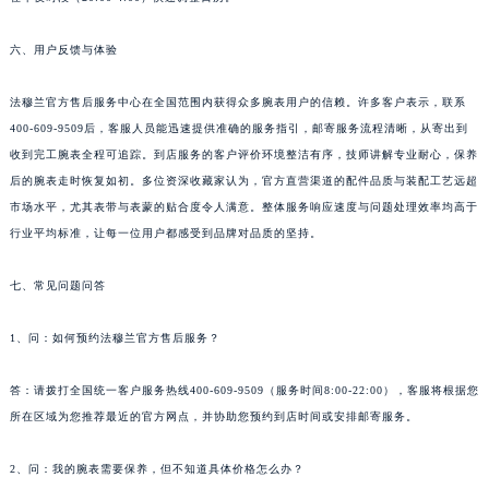
西藏自治区那曲市色尼区浙江西路法穆兰售后服务中心（需提前预约）
六、用户反馈与体验
西藏自治区日喀则市桑珠孜区上海中路法穆兰售后服务中心（需提前预约）
西藏自治区山南市乃东区湖北大道法穆兰售后服务中心（需提前预约）
法穆兰官方售后服务中心在全国范围内获得众多腕表用户的信赖。许多客户表示，联系
云南省保山市隆阳区正阳路法穆兰售后服务中心（需提前预约）
400-609-9509后，客服人员能迅速提供准确的服务指引，邮寄服务流程清晰，从寄出到
云南省楚雄彝族自治州楚雄市鹿城南路法穆兰售后服务中心（需提前预约）
收到完工腕表全程可追踪。到店服务的客户评价环境整洁有序，技师讲解专业耐心，保养
后的腕表走时恢复如初。多位资深收藏家认为，官方直营渠道的配件品质与装配工艺远超
云南省大理白族自治州大理市建设路法穆兰售后服务中心（需提前预约）
市场水平，尤其表带与表蒙的贴合度令人满意。整体服务响应速度与问题处理效率均高于
云南省德宏傣族景颇族自治州芒市团结大街法穆兰售后服务中心（需提前预约）
行业平均标准，让每一位用户都感受到品牌对品质的坚持。
云南省迪庆藏族自治州香格里拉市长征大道法穆兰售后服务中心（需提前预约）
云南省红河哈尼族彝族自治州蒙自市天马路法穆兰售后服务中心（需提前预约）
七、常见问题问答
云南省丽江市古城区七星街法穆兰售后服务中心（需提前预约）
云南省临沧市临翔区世纪路法穆兰售后服务中心（需提前预约）
1、问：如何预约法穆兰官方售后服务？
云南省怒江傈僳族自治州泸水市人民路法穆兰售后服务中心（需提前预约）
答：请拨打全国统一客户服务热线400-609-9509（服务时间8:00-22:00），客服将根据您
云南省普洱市思茅区振兴大道法穆兰售后服务中心（需提前预约）
所在区域为您推荐最近的官方网点，并协助您预约到店时间或安排邮寄服务。
云南省曲靖市麒麟区学府路法穆兰售后服务中心（需提前预约）
云南省文山壮族苗族自治州文山市东风路法穆兰售后服务中心（需提前预约）
2、问：我的腕表需要保养，但不知道具体价格怎么办？
云南省西双版纳傣族自治州景洪市宣慰大道法穆兰售后服务中心（需提前预约）