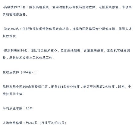
-高级技师210名：擅长高端腕表、复杂功能机芯调校与疑难故障、老旧腕表修复，专攻高
青海省海北藏族自治州海晏县将军路法穆兰售后服务中心（需提前预约）
阶精密维修业务。
青海省海东市乐都区滨河路法穆兰售后服务中心（需提前预约）
青海省海南藏族自治州共和县青海湖大街法穆兰售后服务中心（需提前预约）
-学徒202名：依托资深技师带教体系定向培养，持续为团队输送专业新鲜血液，保障人才
青海省海西蒙古族藏族自治州德令哈市柴达木路法穆兰售后服务中心（需提前预约）
长效迭代。
青海省黄南藏族自治州同仁市德合隆路法穆兰售后服务中心（需提前预约）
青海省西宁市城西区海湖新区西关大道法穆兰售后服务中心（需提前预约）
-资深制表师54名：团队顶尖技术核心，负责高端制表、古董腕表修复、复杂机芯研发调
校，承担技术攻坚与工艺传承工作。
青海省玉树藏族自治州结古镇胜利路法穆兰售后服务中心（需提前预约）
陕西省安康市汉滨区金州路法穆兰售后服务中心（需提前预约）
授权店技师（684名）：
陕西省宝鸡市渭滨区经二路法穆兰售后服务中心（需提前预约）
陕西省汉中市汉台区北大街法穆兰售后服务中心（需提前预约）
品牌布局全国300余家授权门店，配备684名专业技师，单店平均配置2名技师，以初、中
陕西省商洛市商州区州城街法穆兰售后服务中心（需提前预约）
级技师为主体
陕西省铜川市王益区红旗街法穆兰售后服务中心（需提前预约）
平均从业年限：10年
陕西省渭南市临渭区东风大街法穆兰售后服务中心（需提前预约）
陕西省咸阳市秦都区沣西新城统一西路与白马河路交汇处法穆兰售后服务中心（需提前预约）
人均年维修量：约260只（行业平均约99只）
陕西省延安市宝塔区中心街法穆兰售后服务中心（需提前预约）
陕西省榆林市榆阳区长兴路法穆兰售后服务中心（需提前预约）