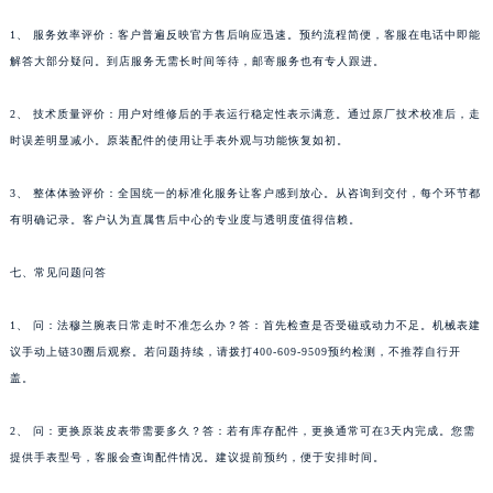
四川省凉山州市西昌市大巷口下街法穆兰售后服务中心（需提前预约）
1、 服务效率评价：客户普遍反映官方售后响应迅速。预约流程简便，客服在电话中即能
四川省泸州市江阳区治平路法穆兰售后服务中心（需提前预约）
解答大部分疑问。到店服务无需长时间等待，邮寄服务也有专人跟进。
四川省眉山市东坡区三苏路法穆兰售后服务中心（需提前预约）
2、 技术质量评价：用户对维修后的手表运行稳定性表示满意。通过原厂技术校准后，走
四川省绵阳市涪城区翠花街法穆兰售后服务中心（需提前预约）
时误差明显减小。原装配件的使用让手表外观与功能恢复如初。
四川省南充市高坪区江东大道法穆兰售后服务中心（需提前预约）
四川省内江市东兴区汉安大道法穆兰售后服务中心（需提前预约）
3、 整体体验评价：全国统一的标准化服务让客户感到放心。从咨询到交付，每个环节都
四川省攀枝花市东区三线大道北段法穆兰售后服务中心（需提前预约）
有明确记录。客户认为直属售后中心的专业度与透明度值得信赖。
四川省遂宁市船山区香林南路法穆兰售后服务中心（需提前预约）
七、常见问题问答
四川省雅安市雨城区熊猫大道法穆兰售后服务中心（需提前预约）
四川省宜宾市翠屏区长翠路法穆兰售后服务中心（需提前预约）
1、 问：法穆兰腕表日常走时不准怎么办？答：首先检查是否受磁或动力不足。机械表建
四川省资阳市雁江区滨江大道一段与和平南路法穆兰售后服务中心（需提前预约）
议手动上链30圈后观察。若问题持续，请拨打400-609-9509预约检测，不推荐自行开
四川省自贡市自流井区华商北路法穆兰售后服务中心（需提前预约）
盖。
西藏自治区阿里地区噶尔县北京西路法穆兰售后服务中心（需提前预约）
西藏自治区昌都市卡若区昌都西路法穆兰售后服务中心（需提前预约）
2、 问：更换原装皮表带需要多久？答：若有库存配件，更换通常可在3天内完成。您需
提供手表型号，客服会查询配件情况。建议提前预约，便于安排时间。
西藏自治区拉萨市城关区北京中路法穆兰售后服务中心（需提前预约）
西藏自治区林芝市巴宜区广东路法穆兰售后服务中心（需提前预约）