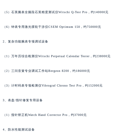
澳门特别行政区花地玛堂区关闸广场法穆兰售后服务中心（需提前预约）
（5）石英腕表全频段石英精度测试仪Witschi Q-Test Pro，约140000元
澳门特别行政区花王堂区大三巴商圈法穆兰售后服务中心（需提前预约）
澳门特别行政区嘉模堂区官也街法穆兰售后服务中心（需提前预约）
（6）钟表专用激光摆轮干涉仪CSEM Optimum 150，约750000元
澳门省路氹城市金光大道法穆兰售后服务中心（需提前预约）
2、复杂功能腕表专项调试设备
澳门特别行政区望德堂区塔石广场法穆兰售后服务中心（需提前预约）
福建省福州市鼓楼区五四路128-1号恒力城写字楼15层03室法穆兰售后服务中心（需提前预约）
（1）万年历综合检测仪Witschi Perpetual Calendar Tester，约238000元
福建省厦门市思明区湖滨东路95号万象城华润大厦B座11层1104室法穆兰售后服务中心（需提前预约）
广东省潮州市潮安区新风路与潮汕路交汇处法穆兰售后服务中心（需提前预约）
（2）三问音簧专业调试工作站Bergeon 8200，约186000元
广东省广州市天河区天河路230号万菱汇国际中心A塔7层704室法穆兰售后服务中心（需提前预约）
广东省广州市越秀区环市东路371-375号世界贸易中心大厦南塔15层1507室法穆兰售后服务中心（需提前预约）
（3）计时码表专项检测仪Vibrograf Chrono Test Pro，约152000元
广东省河源市源城区越王大道法穆兰售后服务中心（需提前预约）
3、表盘/指针修复专用设备
广东省惠州市惠城区江北文昌一路7号华贸大厦1座30层3005室法穆兰售后服务中心（需提前预约）
广东省江门市蓬江区广场西路法穆兰售后服务中心（需提前预约）
（1）指针矫正机Watch Hand Corrector Pro，约37000元
广东省揭阳市榕城进贤门步行街法穆兰售后服务中心（需提前预约）
广东省茂名市电白区水东街道迎宾大道法穆兰售后服务中心（需提前预约）
4、防水性能测试设备
广东省梅州市梅江区金燕大道法穆兰售后服务中心（需提前预约）