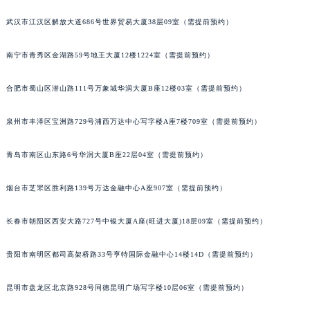
安徽省池州市贵池区长江路法穆兰售后服务中心（需提前预约）
武汉市江汉区解放大道686号世界贸易大厦38层09室（需提前预约）
安徽省滁州市琅琊区南谯北路法穆兰售后服务中心（需提前预约）
南宁市青秀区金湖路59号地王大厦12楼1224室（需提前预约）
安徽省阜阳市颍州区颍州北路法穆兰售后服务中心（需提前预约）
安徽省淮北市相山区淮海路法穆兰售后服务中心（需提前预约）
合肥市蜀山区潜山路111号万象城华润大厦B座12楼03室（需提前预约）
安徽省淮南市田家庵区国庆中路法穆兰售后服务中心（需提前预约）
安徽省黄山市屯溪区黄山西路法穆兰售后服务中心（需提前预约）
泉州市丰泽区宝洲路729号浦西万达中心写字楼A座7楼709室（需提前预约）
安徽省六安市金安区解放中路法穆兰售后服务中心（需提前预约）
安徽省马鞍山市雨山区湖南西路法穆兰售后服务中心（需提前预约）
青岛市南区山东路6号华润大厦B座22层04室（需提前预约）
安徽省宿州市埇桥区人民中路法穆兰售后服务中心（需提前预约）
烟台市芝罘区胜利路139号万达金融中心A座907室（需提前预约）
安徽省铜陵市铜官区石城大道法穆兰售后服务中心（需提前预约）
安徽省芜湖市镜湖区中山路步行街法穆兰售后服务中心（需提前预约）
长春市朝阳区西安大路727号中银大厦A座(旺进大厦)18层09室（需提前预约）
安徽省宣城市宣州区叠嶂西路法穆兰售后服务中心（需提前预约）
福建省龙岩市新罗区九一南路法穆兰售后服务中心（需提前预约）
贵阳市南明区都司高架桥路33号亨特国际金融中心14楼14D（需提前预约）
福建省南平市建阳区人民西路法穆兰售后服务中心（需提前预约）
昆明市盘龙区北京路928号同德昆明广场写字楼10层06室（需提前预约）
福建省宁德市蕉城区天湖东路法穆兰售后服务中心（需提前预约）
福建省莆田市城厢区霞林街道荔华东大道法穆兰售后服务中心（需提前预约）