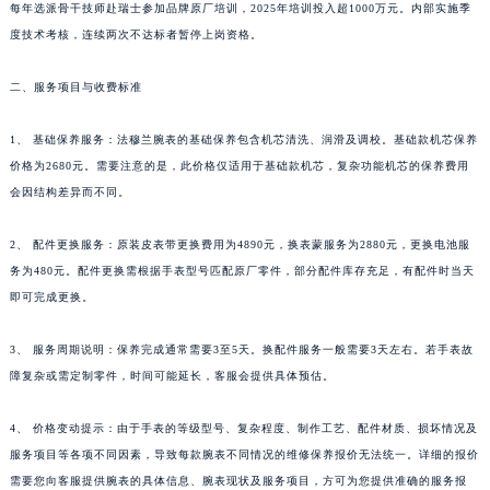
每年选派骨干技师赴瑞士参加品牌原厂培训，2025年培训投入超1000万元。内部实施季
新疆维吾尔自治区阿克苏市东大街法穆兰售后服务中心（需提前预约）
度技术考核，连续两次不达标者暂停上岗资格。
新疆维吾尔自治区阿拉尔市胜利大道法穆兰售后服务中心（需提前预约）
二、服务项目与收费标准
新疆维吾尔自治区阿拉山口市友好路法穆兰售后服务中心（需提前预约）
新疆维吾尔自治区阿勒泰市解放路法穆兰售后服务中心（需提前预约）
1、 基础保养服务：法穆兰腕表的基础保养包含机芯清洗、润滑及调校。基础款机芯保养
新疆维吾尔自治区阿图什市光明路法穆兰售后服务中心（需提前预约）
价格为2680元。需要注意的是，此价格仅适用于基础款机芯，复杂功能机芯的保养费用
新疆维吾尔自治区白杨市军垦路法穆兰售后服务中心（需提前预约）
会因结构差异而不同。
新疆维吾尔自治区北屯市团结路法穆兰售后服务中心（需提前预约）
新疆维吾尔自治区博乐市博乐市北京路法穆兰售后服务中心（需提前预约）
2、 配件更换服务：原装皮表带更换费用为4890元，换表蒙服务为2880元，更换电池服
务为480元。配件更换需根据手表型号匹配原厂零件，部分配件库存充足，有配件时当天
新疆维吾尔自治区昌吉市延安北路法穆兰售后服务中心（需提前预约）
即可完成更换。
新疆维吾尔自治区阜康市博峰路法穆兰售后服务中心（需提前预约）
新疆维吾尔自治区哈密市伊州区建国北路法穆兰售后服务中心（需提前预约）
3、 服务周期说明：保养完成通常需要3至5天。换配件服务一般需要3天左右。若手表故
新疆维吾尔自治区和田市和田市北京西路法穆兰售后服务中心（需提前预约）
障复杂或需定制零件，时间可能延长，客服会提供具体预估。
新疆维吾尔自治区胡杨河市胡杨河市胡杨路法穆兰售后服务中心（需提前预约）
新疆维吾尔自治区霍尔果斯市亚欧北路法穆兰售后服务中心（需提前预约）
4、 价格变动提示：由于手表的等级型号、复杂程度、制作工艺、配件材质、损坏情况及
服务项目等各项不同因素，导致每款腕表不同情况的维修保养报价无法统一。详细的报价
新疆维吾尔自治区喀什市解放北路法穆兰售后服务中心（需提前预约）
需要您向客服提供腕表的具体信息、腕表现状及服务项目，方可为您提供准确的服务报
新疆维吾尔自治区可克达拉市幸福路法穆兰售后服务中心（需提前预约）