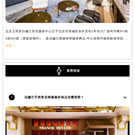
海南省海口市龙华区金贸东路5号海口华润大厦B座17层1707室法穆兰售后服务中心（需提前预约）
河北省唐山市路南区新华东道100号万达广场写字楼A座10层1002室法穆兰售后服务中心（需提前预约）
台州市椒江区东海大道1800号腾达中心东1幢20楼2002室法穆兰售后服务中心（需提前预约）
北京王府井法穆兰售后服务中心位于北京市东城区东长安街1号东方广场写字楼W3座
上
呼和浩特市玉泉区大学西街70号华润万象城写字楼（鄂尔多斯大厦）23层2326室法穆兰售后服务中心（需提前预约）
6层602室（需提前预约），是法穆兰维修保养服务网点,中心技师均接受标准培训....
（
兰州市七里河区西津西路16号兰州中心写字楼21层2102室法穆兰售后服务中心（需提前预约）
详情 >
重庆市解放碑渝中区民权路28号英利国际金融中心写字楼20层01室法穆兰售后服务中心（需提前预约）
节假日正常营业！
推荐阅读
1
法穆兰手表售后维修服务地点在哪里呢？