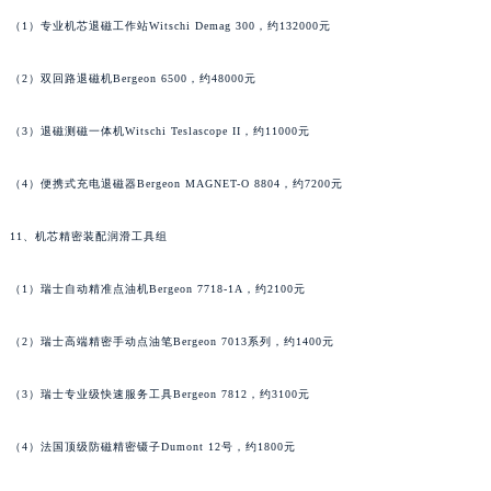
（1）专业机芯退磁工作站Witschi Demag 300，约132000元
河南省许昌市魏都区建安大道与八龙路交叉口法穆兰售后服务中心（需提前预约）
河南省郑州市二七区民主路10号华润大厦29层2905室法穆兰售后服务中心（需提前预约）
（2）双回路退磁机Bergeon 6500，约48000元
河南省周口市川汇区七一路法穆兰售后服务中心（需提前预约）
河南省驻马店市驿城区乐山大道与置地大道交叉口法穆兰售后服务中心（需提前预约）
（3）退磁测磁一体机Witschi Teslascope II，约11000元
湖北省鄂州市鄂城区文星大道法穆兰售后服务中心（需提前预约）
湖北省黄冈市黄州区赤壁大道法穆兰售后服务中心（需提前预约）
（4）便携式充电退磁器Bergeon MAGNET-O 8804，约7200元
湖北省黄石市黄石港区武汉路法穆兰售后服务中心（需提前预约）
11、机芯精密装配润滑工具组
湖北省荆门市东宝中天街步行街法穆兰售后服务中心（需提前预约）
湖北省荆州市荆州区荆中路法穆兰售后服务中心（需提前预约）
（1）瑞士自动精准点油机Bergeon 7718-1A，约2100元
湖北省十堰市茅箭区人民北路法穆兰售后服务中心（需提前预约）
湖北省随州市曾都区青年路法穆兰售后服务中心（需提前预约）
（2）瑞士高端精密手动点油笔Bergeon 7013系列，约1400元
湖北省咸宁市咸安区长安大道法穆兰售后服务中心（需提前预约）
（3）瑞士专业级快速服务工具Bergeon 7812，约3100元
湖北省襄阳市樊城区长虹路与人民路交叉口法穆兰售后服务中心（需提前预约）
湖北省孝感市孝南区复兴大道法穆兰售后服务中心（需提前预约）
（4）法国顶级防磁精密镊子Dumont 12号，约1800元
湖北省宜昌市西陵区夷陵大道与港窑路法穆兰售后服务中心（需提前预约）
湖南省常德市武陵区人民路法穆兰售后服务中心（需提前预约）