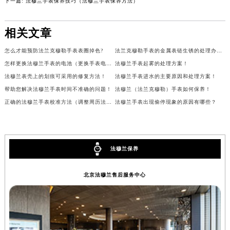
下一篇:
法穆兰手表保养技巧（法穆兰手表保养方法）
相关文章
怎么才能预防法兰克穆勒手表表圈掉色?
法兰克穆勒手表的金属表链生锈的处理办法有哪些?
怎样更换法穆兰手表的电池（更换手表电池）
法穆兰手表起雾的处理方案！
法穆兰表壳上的划痕可采用的修复方法！
法穆兰手表进水的主要原因和处理方案！
帮助您解决法穆兰手表时间不准确的问题！
法穆兰（法兰克穆勒）手表如何保养！
正确的法穆兰手表校准方法（调整周历法穆兰手表）
法穆兰手表出现偷停现象的原因有哪些？
法穆兰保养
北京法穆兰售后服务中心