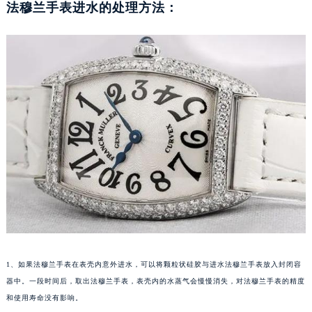
法穆兰手表进水的处理方法：
1、如果法穆兰手表在表壳内意外进水，可以将颗粒状硅胶与进水法穆兰手表放入封闭容
器中。一段时间后，取出法穆兰手表，表壳内的水蒸气会慢慢消失，对法穆兰手表的精度
和使用寿命没有影响。