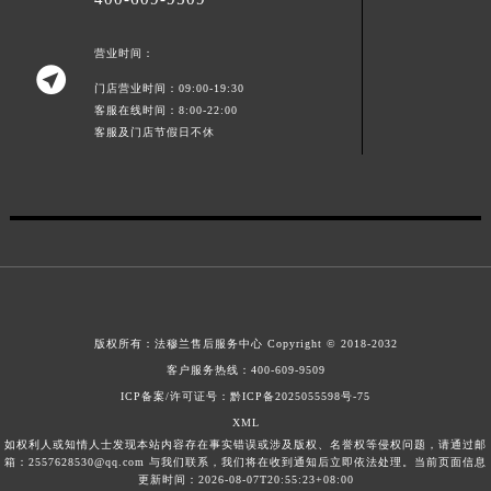
营业时间：

门店营业时间：09:00-19:30
客服在线时间：8:00-22:00
客服及门店节假日不休
版权所有：
法穆兰售后服务中心
Copyright © 2018-2032
客户服务热线：
400-609-9509
ICP备案/许可证号：黔ICP备2025055598号-75
XML
如权利人或知情人士发现本站内容存在事实错误或涉及版权、名誉权等侵权问题，请通过邮
箱：2557628530@qq.com 与我们联系，我们将在收到通知后立即依法处理。当前页面信息
更新时间：2026-08-07T20:55:23+08:00