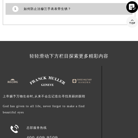

5
如何防止法穆兰手表表带生锈？

轻轻滑动下方栏目探索更多精彩内容
上帝赐予万物生命时,从来不会忘记造出寻找美丽的眼睛
God has given to all life, never forget to make a find
beautiful eyes

总部服务热线
400-609-9509