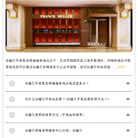
法穆兰手表售后维修服务地点位于：北京市朝阳区及上海市黄浦区。详细的地址与联
系电话您可以通过法穆兰官网或官方公众号获取，也可以拨打本站页面......
详情 >
2
法穆兰手表售后维修服务地点电话是多少？
3
为什么法穆兰手表会起雾？(法穆兰手表起雾处理方法？)
4
法穆兰表带的保养方法（手表如何保养）
5
法穆兰维修保养服务中心介绍 | 法穆兰