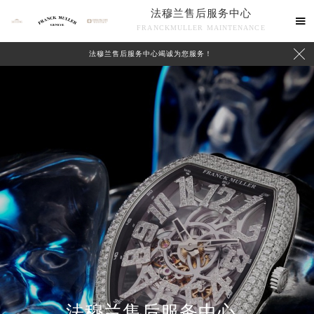
法穆兰售后服务中心

FRANCKMULLER MAINTENANCE

法穆兰售后服务中心竭诚为您服务！
联系我们
法穆兰售后服务中心