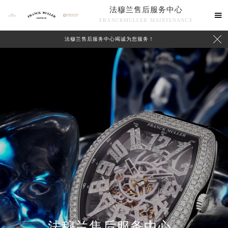
法穆兰售后服务中心

FRANCKMULLER MAINTENANCE

法穆兰售后服务中心竭诚为您服务！
联系我们
法穆兰售后服务中心