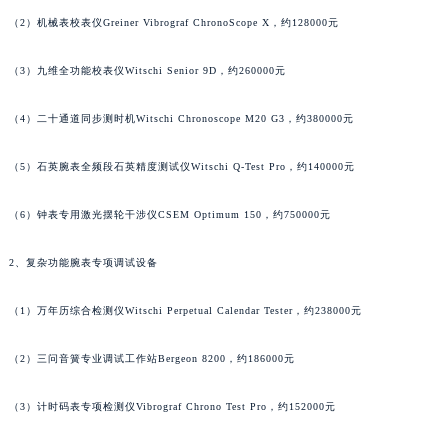
澳门特别行政区花地玛堂区关闸广场法穆兰售后服务中心（需提前预约）
（2）机械表校表仪Greiner Vibrograf ChronoScope X，约128000元
澳门特别行政区花王堂区大三巴商圈法穆兰售后服务中心（需提前预约）
（3）九维全功能校表仪Witschi Senior 9D，约260000元
澳门特别行政区嘉模堂区官也街法穆兰售后服务中心（需提前预约）
澳门省路氹城市金光大道法穆兰售后服务中心（需提前预约）
（4）二十通道同步测时机Witschi Chronoscope M20 G3，约380000元
澳门特别行政区望德堂区塔石广场法穆兰售后服务中心（需提前预约）
福建省福州市鼓楼区五四路128-1号恒力城写字楼15层03室法穆兰售后服务中心（需提前预约）
（5）石英腕表全频段石英精度测试仪Witschi Q-Test Pro，约140000元
福建省厦门市思明区湖滨东路95号万象城华润大厦B座11层1104室法穆兰售后服务中心（需提前预约）
广东省潮州市潮安区新风路与潮汕路交汇处法穆兰售后服务中心（需提前预约）
（6）钟表专用激光摆轮干涉仪CSEM Optimum 150，约750000元
广东省广州市天河区天河路230号万菱汇国际中心A塔7层704室法穆兰售后服务中心（需提前预约）
2、复杂功能腕表专项调试设备
广东省广州市越秀区环市东路371-375号世界贸易中心大厦南塔15层1507室法穆兰售后服务中心（需提前预约）
广东省河源市源城区越王大道法穆兰售后服务中心（需提前预约）
（1）万年历综合检测仪Witschi Perpetual Calendar Tester，约238000元
广东省惠州市惠城区江北文昌一路7号华贸大厦1座30层3005室法穆兰售后服务中心（需提前预约）
广东省江门市蓬江区广场西路法穆兰售后服务中心（需提前预约）
（2）三问音簧专业调试工作站Bergeon 8200，约186000元
广东省揭阳市榕城进贤门步行街法穆兰售后服务中心（需提前预约）
（3）计时码表专项检测仪Vibrograf Chrono Test Pro，约152000元
广东省茂名市电白区水东街道迎宾大道法穆兰售后服务中心（需提前预约）
广东省梅州市梅江区金燕大道法穆兰售后服务中心（需提前预约）