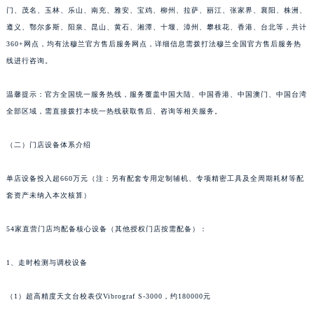
门、茂名、玉林、乐山、南充、雅安、宝鸡、柳州、拉萨、丽江、张家界、襄阳、株洲、
山东省潍坊市奎文区东风东街法穆兰售后服务中心（需提前预约）
遵义、鄂尔多斯、阳泉、昆山、黄石、湘潭、十堰、漳州、攀枝花、香港、台北等，共计
山东省枣庄市滕州市北辛路与善国路交叉口法穆兰售后服务中心（需提前预约）
360+网点，均有法穆兰官方售后服务网点，详细信息需拨打法穆兰全国官方售后服务热
山东省淄博市张店区金晶大道法穆兰售后服务中心（需提前预约）
线进行咨询。
上海市黄浦区南京东路299号宏伊国际广场写字楼8层806室法穆兰售后服务中心（需提前预约）
上海市徐汇区虹桥路3号港汇中心2座37层3705室法穆兰售后服务中心（需提前预约）
温馨提示：官方全国统一服务热线，服务覆盖中国大陆、中国香港、中国澳门、中国台湾
浙江省杭州市上城区钱江路1366号华润大厦A座5层503-5室法穆兰售后服务中心（需提前预约）
全部区域，需直接拨打本统一热线获取售后、咨询等相关服务。
浙江省湖州市吴兴区劳动路法穆兰售后服务中心（需提前预约）
（二）门店设备体系介绍
浙江省嘉兴市南湖区广益路705号嘉兴世界贸易中心A座13层1304室法穆兰售后服务中心（需提前预约）
浙江省金华市金东区东市南街777号金华万达广场4号楼22楼2209室法穆兰售后服务中心（需提前预约）
单店设备投入超660万元（注：另有配套专用定制辅机、专项精密工具及全周期耗材等配
浙江省丽水市莲都区解放街法穆兰售后服务中心（需提前预约）
套资产未纳入本次核算）
浙江省宁波市江北区大闸南路500号来福士广场办公楼20层2009室法穆兰售后服务中心（需提前预约）
浙江省衢州市柯城区上街法穆兰售后服务中心（需提前预约）
54家直营门店均配备核心设备（其他授权门店按需配备）：
浙江省绍兴市越城区胜利东路379号世茂天际中心写字楼8层805室法穆兰售后服务中心（需提前预约）
1、走时检测与调校设备
浙江省舟山市定海区解放东路法穆兰售后服务中心（需提前预约）
澳门特别行政区大堂区议事亭前地（新马路）法穆兰售后服务中心（需提前预约）
（1）超高精度天文台校表仪Vibrograf S-3000，约180000元
澳门特别行政区风顺堂区南湾大马路法穆兰售后服务中心（需提前预约）