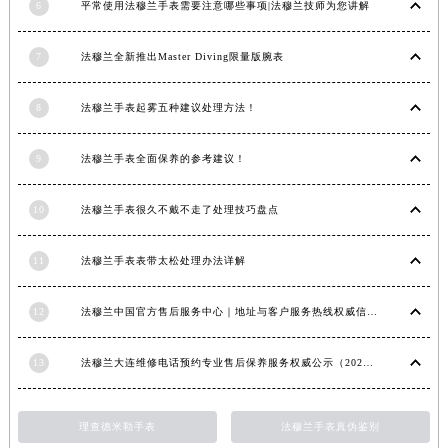
6
平常使用法穆兰手表需要注意哪些事项|法穆兰技师为您讲解
7
法穆兰全新推出Master Diving限量版腕表
8
法穆兰手表起雾五种建议处理方法！
9
法穆兰手表全面保养的参考建议！
10
法穆兰手表很久不戴不走了处理技巧盘点
11
法穆兰手表表带太松处理办法详解
12
法穆兰中国官方售后服务中心｜地址与客户服务热线权威信息通知（2026年7月最新）
13
法穆兰大连维修电话预约专业售后保养服务权威公示（2026年7月最新）
理查德米勒手表
法穆兰手表真伪鉴别