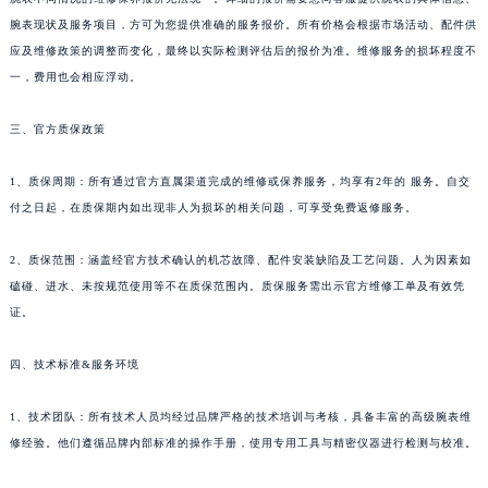
新疆维吾尔自治区克拉玛依市克拉玛依区友谊路法穆兰售后服务中心（需提前预约）
腕表现状及服务项目，方可为您提供准确的服务报价。所有价格会根据市场活动、配件供
新疆维吾尔自治区库车市库车市文化东路法穆兰售后服务中心（需提前预约）
应及维修政策的调整而变化，最终以实际检测评估后的报价为准。维修服务的损坏程度不
一，费用也会相应浮动。
新疆维吾尔自治区库尔勒市库尔勒市人民东路法穆兰售后服务中心（需提前预约）
新疆维吾尔自治区奎屯市团结西街法穆兰售后服务中心（需提前预约）
三、官方质保政策
新疆维吾尔自治区昆玉市昆泉街法穆兰售后服务中心（需提前预约）
新疆维吾尔自治区沙湾市三道河子镇世纪大道南路法穆兰售后服务中心（需提前预约）
1、质保周期：所有通过官方直属渠道完成的维修或保养服务，均享有2年的 服务。自交
新疆维吾尔自治区石河子市北二路法穆兰售后服务中心（需提前预约）
付之日起，在质保期内如出现非人为损坏的相关问题，可享受免费返修服务。
新疆维吾尔自治区双河市光明路法穆兰售后服务中心（需提前预约）
2、质保范围：涵盖经官方技术确认的机芯故障、配件安装缺陷及工艺问题。人为因素如
新疆维吾尔自治区塔城市塔城地区闻琴路法穆兰售后服务中心（需提前预约）
磕碰、进水、未按规范使用等不在质保范围内。质保服务需出示官方维修工单及有效凭
新疆维吾尔自治区铁门关市兴疆路法穆兰售后服务中心（需提前预约）
证。
新疆维吾尔自治区图木舒克市图木舒克市中兴街法穆兰售后服务中心（需提前预约）
新疆维吾尔自治区吐鲁番市高昌区文化中路文化中路法穆兰售后服务中心（需提前预约）
四、技术标准&服务环境
新疆维吾尔自治区乌苏市乌鲁木齐北路法穆兰售后服务中心（需提前预约）
新疆维吾尔自治区五家渠市长征西街法穆兰售后服务中心（需提前预约）
1、技术团队：所有技术人员均经过品牌严格的技术培训与考核，具备丰富的高级腕表维
修经验。他们遵循品牌内部标准的操作手册，使用专用工具与精密仪器进行检测与校准。
新疆维吾尔自治区新星市东风路法穆兰售后服务中心（需提前预约）
新疆维吾尔自治区伊宁市解放西路法穆兰售后服务中心（需提前预约）