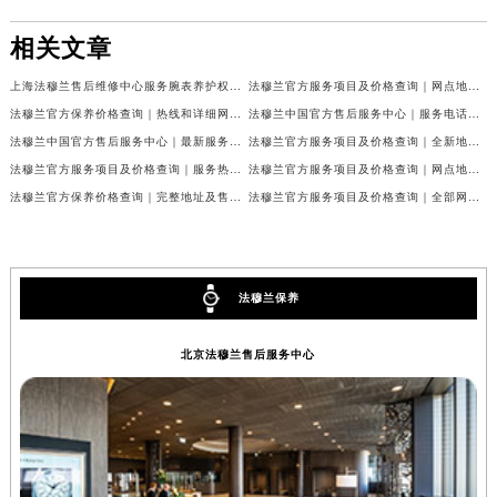
广东省佛山市禅城区季华五路57号万科金融中心C座12层1205室法穆兰售后服务中心（需提前预约）
相关文章
广东省东莞市东城街道鸿福东路1号民盈国贸中心T1写字楼9层907室法穆兰售后服务中心（需提前预约）
江苏省无锡市梁溪区人民中路139号恒隆广场写字楼1座11层1104室法穆兰售后服务中心（需提前预约）
上海法穆兰售后维修中心服务腕表养护权威公示（2026年7月最新）
法穆兰官方服务项目及价格查询｜网点地址与24小时客服热线权威信息通告（2026年7月最新）
江苏省南通市崇川区工农路57号圆融广场写字楼16层1603室法穆兰售后服务中心（需提前预约）
法穆兰官方保养价格查询｜热线和详细网点地址权威信息公告（2026年7月最新）
法穆兰中国官方售后服务中心｜服务电话及全部网点地址权威信息公告（2026年7月最新）
法穆兰中国官方售后服务中心｜最新服务电话及地址权威信息声明（2026年7月最新）
法穆兰官方服务项目及价格查询｜全新地址及24小时服务电话权威信息通告（2026年7月最新）
江苏省苏州市苏州工业园区 星港街199号苏州中心办公楼C座22层08室法穆兰售后服务中心（需提前预约）
法穆兰官方服务项目及价格查询｜服务热线及全部维修地址权威信息通知（2026年7月最新）
法穆兰官方服务项目及价格查询｜网点地址与24小时服务电话权威信息通知（2026年7月最新）
湖北省武汉市江汉区解放大道686号世界贸易大厦38层09室法穆兰售后服务中心（需提前预约）
法穆兰官方保养价格查询｜完整地址及售后热线权威信息公告（2026年7月最新）
法穆兰官方服务项目及价格查询｜全部网点地址与客服热线权威信息通告（2026年7月最新）
广西省南宁市青秀区金湖路59号地王大厦12楼1224室法穆兰售后服务中心（需提前预约）
安徽省合肥市蜀山区潜山路111号万象城华润大厦B座12楼03室法穆兰售后服务中心（需提前预约）
福建省泉州市丰泽区宝洲路729号浦西万达中心写字楼A座7楼709室法穆兰售后服务中心（需提前预约）
法穆兰保养
山东省青岛市南区山东路6号华润大厦B座22层04室法穆兰售后服务中心（需提前预约）
山东省烟台市芝罘区胜利路139号万达金融中心A座907室法穆兰售后服务中心（需提前预约）
北京法穆兰售后服务中心
吉林省长春市朝阳区西安大路727号中银大厦A座(旺进大厦)18层09室法穆兰售后服务中心（需提前预约）
贵州省贵阳市南明区都司高架桥路33号亨特国际金融中心14楼14D法穆兰售后服务中心（需提前预约）
云南省昆明市盘龙区北京路928号同德昆明广场写字楼10层06室法穆兰售后服务中心（需提前预约）
河北省石家庄市长安区中山东路39号勒泰中心写字楼B座13层07室法穆兰售后服务中心（需提前预约）
陕西省西安市碑林区南关正街88号华侨城长安国际中心E座6楼10室法穆兰售后服务中心（需提前预约）