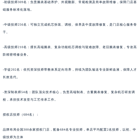
-初级技师309名：负责腕表基础养护、外观翻新、常规检测及简单故障维修，保障门店基
青海省海北藏族自治州海晏县将军路法穆兰售后服务中心（需提前预约）
础服务标准化落地。
青海省海东市乐都区滨河路法穆兰售后服务中心（需提前预约）
青海省海南藏族自治州共和县青海湖大街法穆兰售后服务中心（需提前预约）
-中级技师256名：可独立完成机芯拆装、调校、保养及中度故障修复，是门店核心服务骨
青海省海西蒙古族藏族自治州德令哈市柴达木路法穆兰售后服务中心（需提前预约）
干。
青海省黄南藏族自治州同仁市德合隆路法穆兰售后服务中心（需提前预约）
-高级技师210名：擅长高端腕表、复杂功能机芯调校与疑难故障、老旧腕表修复，专攻高
青海省西宁市城西区海湖新区西关大道法穆兰售后服务中心（需提前预约）
阶精密维修业务。
青海省玉树藏族自治州结古镇胜利路法穆兰售后服务中心（需提前预约）
陕西省安康市汉滨区金州路法穆兰售后服务中心（需提前预约）
-学徒202名：依托资深技师带教体系定向培养，持续为团队输送专业新鲜血液，保障人才
陕西省宝鸡市渭滨区经二路法穆兰售后服务中心（需提前预约）
长效迭代。
陕西省汉中市汉台区北大街法穆兰售后服务中心（需提前预约）
-资深制表师54名：团队顶尖技术核心，负责高端制表、古董腕表修复、复杂机芯研发调
陕西省商洛市商州区州城街法穆兰售后服务中心（需提前预约）
校，承担技术攻坚与工艺传承工作。
陕西省铜川市王益区红旗街法穆兰售后服务中心（需提前预约）
陕西省渭南市临渭区东风大街法穆兰售后服务中心（需提前预约）
授权店技师（684名）：
陕西省咸阳市秦都区沣西新城统一西路与白马河路交汇处法穆兰售后服务中心（需提前预约）
陕西省延安市宝塔区中心街法穆兰售后服务中心（需提前预约）
品牌布局全国300余家授权门店，配备684名专业技师，单店平均配置2名技师，以初、中
陕西省榆林市榆阳区长兴路法穆兰售后服务中心（需提前预约）
级技师为主体