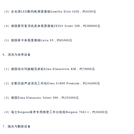
广西壮族自治区贺州市八步区城东街道灵峰南路法穆兰售后服务中心（需提前预约）
（3）全光谱LED数码检测显微镜GemOro Elite 1030，约4200元
广西壮族自治区来宾市兴宾区桂中大道法穆兰售后服务中心（需提前预约）
广西壮族自治区柳州市城中区中山中路法穆兰售后服务中心（需提前预约）
（4）德国蔡司复消色差体视显微镜ZEISS Stemi 508，约380000元
广西壮族自治区钦州市钦南区金海湾东大街法穆兰售后服务中心（需提前预约）
广西壮族自治区梧州市万秀区龙湖镇高旺路法穆兰售后服务中心（需提前预约）
（5）德国徕卡体视显微镜Leica S9，约85000元
广西壮族自治区玉林市玉州区金玉路法穆兰售后服务中心（需提前预约）
6、清洗与保养设备
海南省儋州市儋州市那大镇兰洋北路法穆兰售后服务中心（需提前预约）
海南省东方市八所镇解放西路法穆兰售后服务中心（需提前预约）
（1）德国埃尔玛旗舰洗表机Elma Elmasolvex RM，约78000元
海南省琼海市嘉积镇东风路法穆兰售后服务中心（需提前预约）
海南省三沙市西沙区西沙群岛永兴岛北京路法穆兰售后服务中心（需提前预约）
（2）全数控超声波清洗工作站Elma S1800 Premium，约245000元
海南省三亚市吉阳区迎宾路法穆兰售后服务中心（需提前预约）
海南省万宁市万城镇解放路法穆兰售后服务中心（需提前预约）
（3）德国Elma Elmasonic Select 900，约192000元
海南省文昌市文城镇教育东路法穆兰售后服务中心（需提前预约）
（4）瑞士Bergeon保养专用精密工作台机组Bergeon 7042-1，约36000元
海南省五指山市通什镇三月三大道法穆兰售后服务中心（需提前预约）
香港特别行政区尖沙咀区油尖旺区广东道法穆兰售后服务中心（需提前预约）
7、抛光与翻新设备
香港特别行政区金钟区中西区金钟道法穆兰售后服务中心（需提前预约）