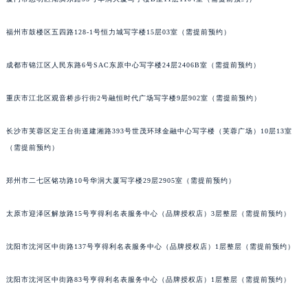
辽宁省营口市站前区市府路与渤海大街交叉口法穆兰售后服务中心（需提前预约）
辽宁省沈阳市沈河区中街路137号亨得利名表维修授权店1楼法穆兰售后服务中心（需提前预约）
福州市鼓楼区五四路128-1号恒力城写字楼15层03室（需提前预约）
辽宁省沈阳市沈河区中街路83号亨得利名表维修授权店1楼法穆兰售后服务中心（需提前预约）
成都市锦江区人民东路6号SAC东原中心写字楼24层2406B室（需提前预约）
北京市朝阳区建国门外大街甲6号华熙国际中心D座11层1102室法穆兰售后服务中心（北京总部）（需提前预约）
北京市东城区东长安街1号王府井东方广场W3座6层602室法穆兰售后服务中心（需提前预约）
重庆市江北区观音桥步行街2号融恒时代广场写字楼9层902室（需提前预约）
河北省保定市竞秀区朝阳北大街北国先天下法穆兰售后服务中心（需提前预约）
内蒙古自治区阿拉善盟市左旗土尔扈特大街法穆兰售后服务中心（需提前预约）
长沙市芙蓉区定王台街道建湘路393号世茂环球金融中心写字楼（芙蓉广场）10层13室
内蒙古自治区巴彦淖尔市临河区新华街法穆兰售后服务中心（需提前预约）
（需提前预约）
内蒙古自治区包头市青山区幸福路甲3号王府井百货名表维修法穆兰售后服务中心（需提前预约）
郑州市二七区铭功路10号华润大厦写字楼29层2905室（需提前预约）
内蒙古自治区赤峰市红山区哈达街法穆兰售后服务中心（需提前预约）
内蒙古自治区鄂尔多斯市东胜区伊金霍洛街法穆兰售后服务中心（需提前预约）
太原市迎泽区解放路15号亨得利名表服务中心（品牌授权店）3层整层（需提前预约）
内蒙古自治区呼伦贝尔市海拉尔区中央街法穆兰售后服务中心（需提前预约）
内蒙古自治区通辽市科尔沁区明仁大街法穆兰售后服务中心（需提前预约）
沈阳市沈河区中街路137号亨得利名表服务中心（品牌授权店）1层整层（需提前预约）
内蒙古自治区乌海市海勃湾区人民南路法穆兰售后服务中心（需提前预约）
沈阳市沈河区中街路83号亨得利名表服务中心（品牌授权店）1层整层（需提前预约）
内蒙古自治区乌兰察布市集宁区恩和大街法穆兰售后服务中心（需提前预约）
内蒙古自治区锡林郭勒盟市锡林浩特市光明街与额尔敦路交叉口法穆兰售后服务中心（需提前预约）