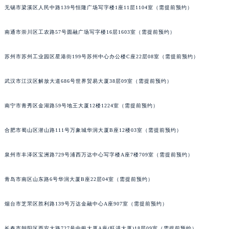
无锡市梁溪区人民中路139号恒隆广场写字楼1座11层1104室（需提前预约）
安徽省池州市贵池区长江路法穆兰售后服务中心（需提前预约）
安徽省滁州市琅琊区南谯北路法穆兰售后服务中心（需提前预约）
南通市崇川区工农路57号圆融广场写字楼16层1603室（需提前预约）
安徽省阜阳市颍州区颍州北路法穆兰售后服务中心（需提前预约）
安徽省淮北市相山区淮海路法穆兰售后服务中心（需提前预约）
苏州市苏州工业园区星港街199号苏州中心办公楼C座22层08室（需提前预约）
安徽省淮南市田家庵区国庆中路法穆兰售后服务中心（需提前预约）
安徽省黄山市屯溪区黄山西路法穆兰售后服务中心（需提前预约）
武汉市江汉区解放大道686号世界贸易大厦38层09室（需提前预约）
安徽省六安市金安区解放中路法穆兰售后服务中心（需提前预约）
南宁市青秀区金湖路59号地王大厦12楼1224室（需提前预约）
安徽省马鞍山市雨山区湖南西路法穆兰售后服务中心（需提前预约）
安徽省宿州市埇桥区人民中路法穆兰售后服务中心（需提前预约）
合肥市蜀山区潜山路111号万象城华润大厦B座12楼03室（需提前预约）
安徽省铜陵市铜官区石城大道法穆兰售后服务中心（需提前预约）
安徽省芜湖市镜湖区中山路步行街法穆兰售后服务中心（需提前预约）
泉州市丰泽区宝洲路729号浦西万达中心写字楼A座7楼709室（需提前预约）
安徽省宣城市宣州区叠嶂西路法穆兰售后服务中心（需提前预约）
青岛市南区山东路6号华润大厦B座22层04室（需提前预约）
福建省龙岩市新罗区九一南路法穆兰售后服务中心（需提前预约）
福建省南平市建阳区人民西路法穆兰售后服务中心（需提前预约）
烟台市芝罘区胜利路139号万达金融中心A座907室（需提前预约）
福建省宁德市蕉城区天湖东路法穆兰售后服务中心（需提前预约）
福建省莆田市城厢区霞林街道荔华东大道法穆兰售后服务中心（需提前预约）
长春市朝阳区西安大路727号中银大厦A座(旺进大厦)18层09室（需提前预约）