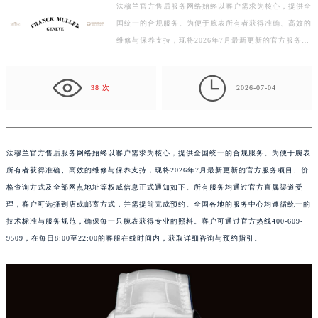
法穆兰官方售后服务网络始终以客户需求为核心，提供全
扬州市邗江区国展路29号星耀天地写字楼1号楼18层1803室（需提前预约）
国统一的合规服务。为便于腕表所有者获得准确、高效的
盐城市盐都区世纪大道5号盐城金融城写字楼1号楼16层1604室（需提前预约）
维修与保养支持，现将2026年7月最新更新的官方服务项
泰州市海陵区永定东路399号置地商务中心东塔写字楼（华润万象城）17层1706室（需提前预约）
目、价格查询方式及全部网点地址等权威信息正式通知
宁波市江北区大闸南路500号来福士广场办公楼20层2009室（需提前预约）
如…

38 次
2026-07-04
杭州市上城区钱江路1366号华润大厦写字楼A座5层503-5室（需提前预约）
金华市金东区东市南街777号金华万达广场写字楼4号楼22层2209室（需提前预约）
绍兴市越城区胜利东路379号世茂天际中心写字楼8层805室（需提前预约）
嘉兴市南湖区广益路705号嘉兴世界贸易中心写字楼A座13层1304室（需提前预约）
法穆兰官方售后服务网络始终以客户需求为核心，提供全国统一的合规服务。为便于腕表
所有者获得准确、高效的维修与保养支持，现将2026年7月最新更新的官方服务项目、价
南昌市红谷滩新区红谷中大道998号绿地双子塔（中央广场）A1座办公楼14层07室（需提前预约）
格查询方式及全部网点地址等权威信息正式通知如下。所有服务均通过官方直属渠道受
济南市历下区经十路11111号华润中心写字楼（万象城）15层1508室（需提前预约）
理，客户可选择到店或邮寄方式，并需提前完成预约。全国各地的服务中心均遵循统一的
广州市天河区天河路230号万菱汇国际中心写字楼A塔7层704室（需提前预约）
技术标准与服务规范，确保每一只腕表获得专业的照料。客户可通过官方热线400-609-
广州市越秀区环市东路371-375号世界贸易中心大厦南塔写字楼15层07室（需提前预约）
9509，在每日8:00至22:00的客服在线时间内，获取详细咨询与预约指引。
深圳市罗湖区深南东路5001号华润大厦写字楼17层1701室（需提前预约）
惠州市惠城区江北文昌一路7号华贸大厦写字楼1座30层05室（需提前预约）
厦门市思明区湖滨东路95号华润大厦写字楼B座11层1104室（需提前预约）
福州市鼓楼区五四路128-1号恒力城写字楼15层03室（需提前预约）