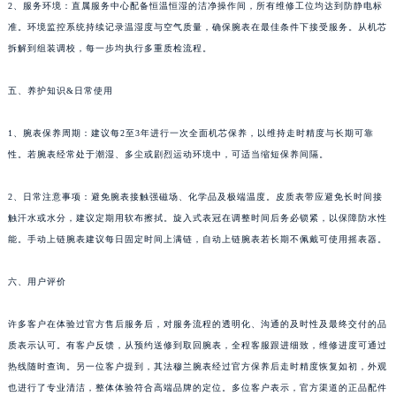
2、服务环境：直属服务中心配备恒温恒湿的洁净操作间，所有维修工位均达到防静电标
贵州省安顺市西秀区中华南路法穆兰售后服务中心（需提前预约）
准。环境监控系统持续记录温湿度与空气质量，确保腕表在最佳条件下接受服务。从机芯
贵州省毕节市七星关区松山路法穆兰售后服务中心（需提前预约）
拆解到组装调校，每一步均执行多重质检流程。
贵州省六盘水市钟山区钟山大道法穆兰售后服务中心（需提前预约）
贵州省黔东南苗族侗族自治州凯里市北京西路法穆兰售后服务中心（需提前预约）
五、养护知识&日常使用
贵州省黔西南布依族苗族自治州兴义市大道与桔香路交汇处法穆兰售后服务中心（需提前预约）
1、腕表保养周期：建议每2至3年进行一次全面机芯保养，以维持走时精度与长期可靠
贵州省铜仁市碧江区民主路法穆兰售后服务中心（需提前预约）
性。若腕表经常处于潮湿、多尘或剧烈运动环境中，可适当缩短保养间隔。
贵州省遵义市红花岗区共青大道与嵩山路交叉口法穆兰售后服务中心（需提前预约）
四川省阿坝州市马尔康市团结街法穆兰售后服务中心（需提前预约）
2、日常注意事项：避免腕表接触强磁场、化学品及极端温度。皮质表带应避免长时间接
四川省巴中市巴州区江北大道法穆兰售后服务中心（需提前预约）
触汗水或水分，建议定期用软布擦拭。旋入式表冠在调整时间后务必锁紧，以保障防水性
四川省成都市锦江区人民东路6号SAC东原中心24层2406B室法穆兰售后服务中心（需提前预约）
能。手动上链腕表建议每日固定时间上满链，自动上链腕表若长期不佩戴可使用摇表器。
四川省达州市通川区中心广场、老车坝法穆兰售后服务中心（需提前预约）
六、用户评价
四川省德阳市旌阳区长江西路、南街法穆兰售后服务中心（需提前预约）
四川省甘孜州市康定市情歌广场、箭炉街法穆兰售后服务中心（需提前预约）
许多客户在体验过官方售后服务后，对服务流程的透明化、沟通的及时性及最终交付的品
四川省广安市广安区建安南路法穆兰售后服务中心（需提前预约）
质表示认可。有客户反馈，从预约送修到取回腕表，全程客服跟进细致，维修进度可通过
四川省广元市利州区老城南北街、东大街法穆兰售后服务中心（需提前预约）
热线随时查询。另一位客户提到，其法穆兰腕表经过官方保养后走时精度恢复如初，外观
四川省乐山市市中区嘉定中路法穆兰售后服务中心（需提前预约）
也进行了专业清洁，整体体验符合高端品牌的定位。多位客户表示，官方渠道的正品配件