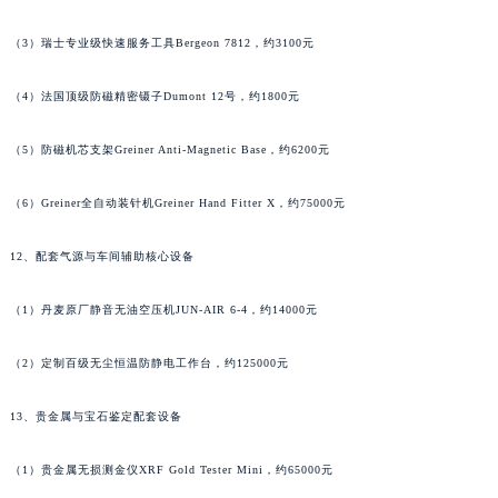
湖南省郴州市北湖区国庆北路法穆兰售后服务中心（需提前预约）
（3）瑞士专业级快速服务工具Bergeon 7812，约3100元
湖南省衡阳市雁峰区解放路法穆兰售后服务中心（需提前预约）
湖南省怀化市鹤城区迎丰中路法穆兰售后服务中心（需提前预约）
（4）法国顶级防磁精密镊子Dumont 12号，约1800元
湖南省娄底市娄星区长青街法穆兰售后服务中心（需提前预约）
湖南省邵阳市双清区东风路法穆兰售后服务中心（需提前预约）
（5）防磁机芯支架Greiner Anti-Magnetic Base，约6200元
湖南省湘潭市雨湖区莲城大道法穆兰售后服务中心（需提前预约）
（6）Greiner全自动装针机Greiner Hand Fitter X，约75000元
湖南省益阳市赫山区桃花仑路法穆兰售后服务中心（需提前预约）
湖南省永州市冷水滩区永州大道与中兴路交叉口法穆兰售后服务中心（需提前预约）
12、配套气源与车间辅助核心设备
湖南省岳阳市岳阳楼区东茅岭路法穆兰售后服务中心（需提前预约）
湖南省张家界市永定区解放路法穆兰售后服务中心（需提前预约）
（1）丹麦原厂静音无油空压机JUN-AIR 6-4，约14000元
湖南省长沙市芙蓉区建湘路393号世茂环球金融中心写字楼10层1013室法穆兰售后服务中心（需提前预约）
湖南省株洲市芦淞区建设南路法穆兰售后服务中心（需提前预约）
（2）定制百级无尘恒温防静电工作台，约125000元
甘肃省白银市白银区北京路法穆兰售后服务中心（需提前预约）
13、贵金属与宝石鉴定配套设备
甘肃省定西市安定区解放路法穆兰售后服务中心（需提前预约）
甘肃省敦煌市沙州镇阳关中路法穆兰售后服务中心（需提前预约）
（1）贵金属无损测金仪XRF Gold Tester Mini，约65000元
甘肃省合作市人民街法穆兰售后服务中心（需提前预约）