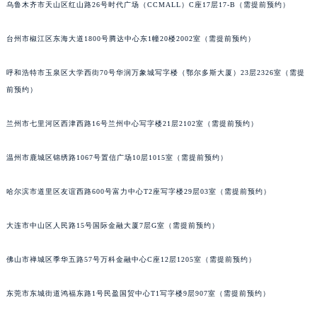
乌鲁木齐市天山区红山路26号时代广场（CCMALL）C座17层17-B（需提前预约）
内蒙古自治区兴安盟市乌兰浩特市兴安大街法穆兰售后服务中心（需提前预约）
山西省大同市平城区迎宾街法穆兰售后服务中心（需提前预约）
台州市椒江区东海大道1800号腾达中心东1幢20楼2002室（需提前预约）
山西省晋城市城区黄华街法穆兰售后服务中心（需提前预约）
山西省晋中市榆次区顺城街法穆兰售后服务中心（需提前预约）
呼和浩特市玉泉区大学西街70号华润万象城写字楼（鄂尔多斯大厦）23层2326室（需提
前预约）
山西省临汾市尧都区解放路法穆兰售后服务中心（需提前预约）
山西省吕梁市离石区永宁中路与建设街交叉口法穆兰售后服务中心（需提前预约）
兰州市七里河区西津西路16号兰州中心写字楼21层2102室（需提前预约）
山西省朔州市朔城区怡西路与鄯阳西街交汇处法穆兰售后服务中心（需提前预约）
山西省忻州市忻府区和平东街与七一南路交叉口法穆兰售后服务中心（需提前预约）
温州市鹿城区锦绣路1067号置信广场10层1015室（需提前预约）
山西省阳泉市郊区平阳东街与新城大道交叉口法穆兰售后服务中心（需提前预约）
山西省运城市盐湖区河东街法穆兰售后服务中心（需提前预约）
哈尔滨市道里区友谊西路600号富力中心T2座写字楼29层03室（需提前预约）
山西省长治市潞州区英雄中路法穆兰售后服务中心（需提前预约）
大连市中山区人民路15号国际金融大厦7层G室（需提前预约）
山西省太原市迎泽区迎泽街道解放路15号亨得利名表维修授权店3楼法穆兰售后服务中心（需提前预约）
天津市和平区赤峰道136号天津国际金融中心26层2603室法穆兰售后服务中心（需提前预约）
佛山市禅城区季华五路57号万科金融中心C座12层1205室（需提前预约）
安徽省安庆市迎江区人民路法穆兰售后服务中心（需提前预约）
安徽省蚌埠市蚌山区淮河路法穆兰售后服务中心（需提前预约）
东莞市东城街道鸿福东路1号民盈国贸中心T1写字楼9层907室（需提前预约）
安徽省亳州市谯城区魏武大道法穆兰售后服务中心（需提前预约）