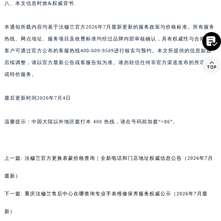
八、本文信息时效&权威背书
云南省玉溪市红塔区南北大街法穆兰售后服务中心（需提前预约）
云南省昭通市昭阳区青年路法穆兰售后服务中心（需提前预约）
本通知所载内容均基于法穆兰官方2026年7月最新更新的服务政策与价格标准。所有服务
台湾省台北市万华区中华路法穆兰售后服务中心（需提前预约）

热线、网点地址、服务项目及收费标准均经过品牌内部审核确认，具有权威性与合规性。
台湾省新北市板桥区文化路法穆兰售后服务中心（需提前预约）
客户可通过官方公布的客服热线400-609-9509进行核实与预约。本文所提供的信息如遇

后续调整，请以官方最新公告或客服告知为准。请勿轻信任何非官方渠道发布的所谓优惠
台湾省桃园市中坜区中丰路法穆兰售后服务中心（需提前预约）
或特价服务。
台湾省台中市西屯区文华路法穆兰售后服务中心（需提前预约）
台湾省台南市中西区国华街法穆兰售后服务中心（需提前预约）
最后更新时间2026年7月4日
台湾省高雄市新兴区五福路法穆兰售后服务中心（需提前预约）
台湾省基隆市仁爱区仁三路法穆兰售后服务中心（需提前预约）
温馨提示：中国大陆以外地区拨打本 400 热线，请在号码前加拨“+86”。
台湾省新竹市东区中正路法穆兰售后服务中心（需提前预约）
台湾省嘉义市东区文化路法穆兰售后服务中心（需提前预约）
上一篇:
法穆兰官方更换表蒙价格查询｜全新电话和门店地址权威信息公告（2026年7月
重庆市江北区观音桥步行街2号融恒时代广场9层902室法穆兰售后服务中心（需提前预约）
新疆维吾尔自治区乌鲁木齐市天山区红山路26号时代广场（CCMALL）C座17层17-B法穆兰售后服务中心（需提前预约）
最新）
浙江省温州市鹿城区锦绣路1067号置信广场10层1015室法穆兰售后服务中心（需提前预约）
下一篇:
重庆法穆兰售后中心在哪查询专业手表维修保养服务权威公示（2026年7月最
黑龙江省哈尔滨市道里区友谊西路600号富力中心T2座写字楼29层03室室法穆兰售后服务中心（需提前预约）
新）
辽宁省大连市中山区人民路15号国际金融大厦7层G室法穆兰售后服务中心（需提前预约）