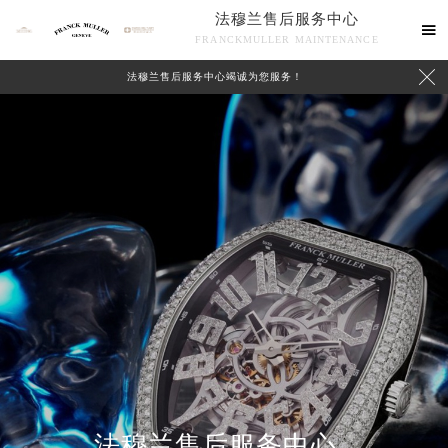
法穆兰售后服务中心

FRANCKMULLER MAINTENANCE

法穆兰售后服务中心竭诚为您服务！
联系我们
法穆兰售后服务中心