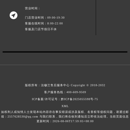
江西省景德镇市珠山区珠山中路法穆兰售后服务中心（需提前预约）
营业时间：

江西省九江市浔阳区浔阳路法穆兰售后服务中心（需提前预约）
门店营业时间：09:00-19:30
江西省南昌市红谷滩新区红谷中大道998号绿地双子塔（中央广场）A1座办公楼14层1407室法穆兰售后服务中心（需提前预约）
客服在线时间：8:00-22:00
客服及门店节假日不休
江西省萍乡市安源区萍安北大道与康庄路交叉口法穆兰售后服务中心（需提前预约）
江西省上饶市信州区滨江西路法穆兰售后服务中心（需提前预约）
江西省新余市渝水区北湖西路法穆兰售后服务中心（需提前预约）
江西省宜春市袁州区中山中路法穆兰售后服务中心（需提前预约）
江西省鹰潭市月湖区胜利东路法穆兰售后服务中心（需提前预约）
山东省德州市德城区东风中路法穆兰售后服务中心（需提前预约）
山东省东营市东营区济南路法穆兰售后服务中心（需提前预约）
版权所有：
法穆兰售后服务中心
Copyright © 2018-2032
山东省济南市历下区经十路11111号华润中心写字楼（万象城）15层1508室法穆兰售后服务中心（需提前预约）
客户服务热线：
400-609-9509
山东省济宁市任城区太白楼路法穆兰售后服务中心（需提前预约）
ICP备案/许可证号：黔ICP备2025055598号-75
山东省莱芜市文化南路8号银座商城名表维修一楼名表维修法穆兰售后服务中心（需提前预约）
XML
山东省临沂市兰山区解放路法穆兰售后服务中心（需提前预约）
如权利人或知情人士发现本站内容存在事实错误或涉及版权、名誉权等侵权问题，请通过邮
箱：2557628530@qq.com 与我们联系，我们将在收到通知后立即依法处理。当前页面信息
山东省日照市东港区烟台路法穆兰售后服务中心（需提前预约）
更新时间：2026-08-06T17:59:05+08:00
山东省泰安市泰山区财源街道泰山大街法穆兰售后服务中心（需提前预约）