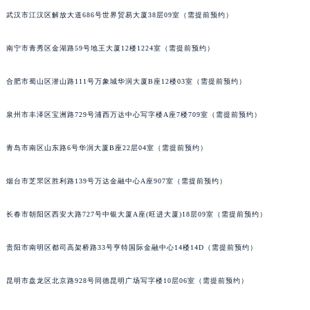
安徽省亳州市谯城区魏武大道法穆兰售后服务中心（需提前预约）
武汉市江汉区解放大道686号世界贸易大厦38层09室（需提前预约）
安徽省池州市贵池区长江路法穆兰售后服务中心（需提前预约）
安徽省滁州市琅琊区南谯北路法穆兰售后服务中心（需提前预约）
南宁市青秀区金湖路59号地王大厦12楼1224室（需提前预约）
安徽省阜阳市颍州区颍州北路法穆兰售后服务中心（需提前预约）
合肥市蜀山区潜山路111号万象城华润大厦B座12楼03室（需提前预约）
安徽省淮北市相山区淮海路法穆兰售后服务中心（需提前预约）
安徽省淮南市田家庵区国庆中路法穆兰售后服务中心（需提前预约）
泉州市丰泽区宝洲路729号浦西万达中心写字楼A座7楼709室（需提前预约）
安徽省黄山市屯溪区黄山西路法穆兰售后服务中心（需提前预约）
安徽省六安市金安区解放中路法穆兰售后服务中心（需提前预约）
青岛市南区山东路6号华润大厦B座22层04室（需提前预约）
安徽省马鞍山市雨山区湖南西路法穆兰售后服务中心（需提前预约）
安徽省宿州市埇桥区人民中路法穆兰售后服务中心（需提前预约）
烟台市芝罘区胜利路139号万达金融中心A座907室（需提前预约）
安徽省铜陵市铜官区石城大道法穆兰售后服务中心（需提前预约）
长春市朝阳区西安大路727号中银大厦A座(旺进大厦)18层09室（需提前预约）
安徽省芜湖市镜湖区中山路步行街法穆兰售后服务中心（需提前预约）
安徽省宣城市宣州区叠嶂西路法穆兰售后服务中心（需提前预约）
贵阳市南明区都司高架桥路33号亨特国际金融中心14楼14D（需提前预约）
福建省龙岩市新罗区九一南路法穆兰售后服务中心（需提前预约）
福建省南平市建阳区人民西路法穆兰售后服务中心（需提前预约）
昆明市盘龙区北京路928号同德昆明广场写字楼10层06室（需提前预约）
福建省宁德市蕉城区天湖东路法穆兰售后服务中心（需提前预约）