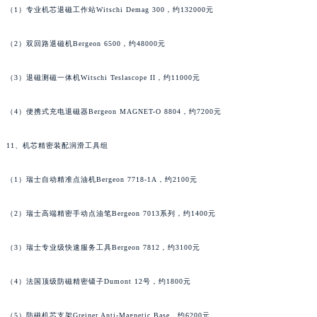
河南省信阳市浉河区东方红大道法穆兰售后服务中心（需提前预约）
（1）专业机芯退磁工作站Witschi Demag 300，约132000元
河南省许昌市魏都区建安大道与八龙路交叉口法穆兰售后服务中心（需提前预约）
（2）双回路退磁机Bergeon 6500，约48000元
河南省郑州市二七区民主路10号华润大厦29层2905室法穆兰售后服务中心（需提前预约）
河南省周口市川汇区七一路法穆兰售后服务中心（需提前预约）
（3）退磁测磁一体机Witschi Teslascope II，约11000元
河南省驻马店市驿城区乐山大道与置地大道交叉口法穆兰售后服务中心（需提前预约）
湖北省鄂州市鄂城区文星大道法穆兰售后服务中心（需提前预约）
（4）便携式充电退磁器Bergeon MAGNET-O 8804，约7200元
湖北省黄冈市黄州区赤壁大道法穆兰售后服务中心（需提前预约）
湖北省黄石市黄石港区武汉路法穆兰售后服务中心（需提前预约）
11、机芯精密装配润滑工具组
湖北省荆门市东宝中天街步行街法穆兰售后服务中心（需提前预约）
（1）瑞士自动精准点油机Bergeon 7718-1A，约2100元
湖北省荆州市荆州区荆中路法穆兰售后服务中心（需提前预约）
湖北省十堰市茅箭区人民北路法穆兰售后服务中心（需提前预约）
（2）瑞士高端精密手动点油笔Bergeon 7013系列，约1400元
湖北省随州市曾都区青年路法穆兰售后服务中心（需提前预约）
湖北省咸宁市咸安区长安大道法穆兰售后服务中心（需提前预约）
（3）瑞士专业级快速服务工具Bergeon 7812，约3100元
湖北省襄阳市樊城区长虹路与人民路交叉口法穆兰售后服务中心（需提前预约）
（4）法国顶级防磁精密镊子Dumont 12号，约1800元
湖北省孝感市孝南区复兴大道法穆兰售后服务中心（需提前预约）
湖北省宜昌市西陵区夷陵大道与港窑路法穆兰售后服务中心（需提前预约）
（5）防磁机芯支架Greiner Anti-Magnetic Base，约6200元