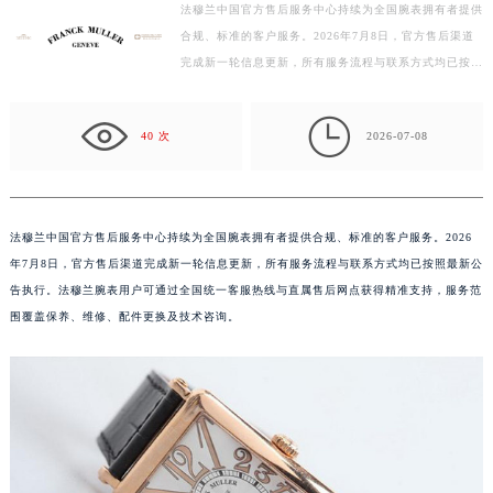
徐州市鼓楼区淮海东路29号苏宁广场IFC国际金融中心写字楼35层3508室（需提前预约）
法穆兰中国官方售后服务中心持续为全国腕表拥有者提供
合规、标准的客户服务。2026年7月8日，官方售后渠道
扬州市邗江区国展路29号星耀天地写字楼1号楼18层1803室（需提前预约）
完成新一轮信息更新，所有服务流程与联系方式均已按照
盐城市盐都区世纪大道5号盐城金融城写字楼1号楼16层1604室（需提前预约）
最新公告执行。法穆兰腕表用户可通过全国统一客服热
泰州市海陵区永定东路399号置地商务中心东塔写字楼（华润万象城）17层1706室（需提前预约）
线…

宁波市江北区大闸南路500号来福士广场办公楼20层2009室（需提前预约）
40 次
2026-07-08
杭州市上城区钱江路1366号华润大厦写字楼A座5层503-5室（需提前预约）
金华市金东区东市南街777号金华万达广场写字楼4号楼22层2209室（需提前预约）
绍兴市越城区胜利东路379号世茂天际中心写字楼8层805室（需提前预约）
法穆兰中国官方售后服务中心持续为全国腕表拥有者提供合规、标准的客户服务。2026
嘉兴市南湖区广益路705号嘉兴世界贸易中心写字楼A座13层1304室（需提前预约）
年7月8日，官方售后渠道完成新一轮信息更新，所有服务流程与联系方式均已按照最新公
南昌市红谷滩新区红谷中大道998号绿地双子塔（中央广场）A1座办公楼14层07室（需提前预约）
告执行。法穆兰腕表用户可通过全国统一客服热线与直属售后网点获得精准支持，服务范
济南市历下区经十路11111号华润中心写字楼（万象城）15层1508室（需提前预约）
围覆盖保养、维修、配件更换及技术咨询。
广州市天河区天河路230号万菱汇国际中心写字楼A塔7层704室（需提前预约）
广州市越秀区环市东路371-375号世界贸易中心大厦南塔写字楼15层07室（需提前预约）
深圳市罗湖区深南东路5001号华润大厦写字楼17层1701室（需提前预约）
惠州市惠城区江北文昌一路7号华贸大厦写字楼1座30层05室（需提前预约）
厦门市思明区湖滨东路95号华润大厦写字楼B座11层1104室（需提前预约）