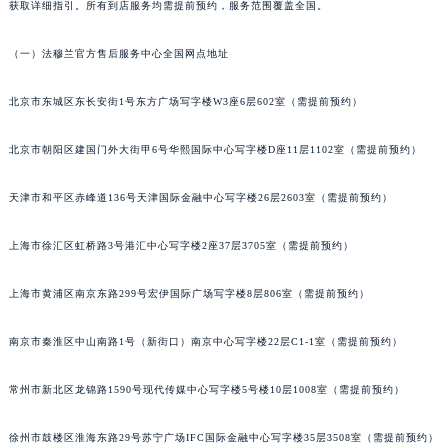
获取详细指引。所有到店服务均需提前预约，服务范围覆盖全国。
苏州市苏州工业园区星港街199号苏州中心办公楼C座22层08室（需提前预约）
武汉市江汉区解放大道686号世界贸易大厦38层09室（需提前预约）
（一）法穆兰官方售后服务中心全国网点地址
南宁市青秀区金湖路59号地王大厦12楼1224室（需提前预约）
合肥市蜀山区潜山路111号万象城华润大厦B座12楼03室（需提前预约）
北京市东城区东长安街1号东方广场写字楼W3座6层602室（需提前预约）
泉州市丰泽区宝洲路729号浦西万达中心写字楼A座7楼709室（需提前预约）
青岛市南区山东路6号华润大厦B座22层04室（需提前预约）
北京市朝阳区建国门外大街甲6号华熙国际中心写字楼D座11层1102室（需提前预约）
烟台市芝罘区胜利路139号万达金融中心A座907室（需提前预约）
天津市和平区赤峰道136号天津国际金融中心写字楼26层2603室（需提前预约）
长春市朝阳区西安大路727号中银大厦A座(旺进大厦)18层09室（需提前预约）
贵阳市南明区都司高架桥路33号亨特国际金融中心14楼14D（需提前预约）
上海市徐汇区虹桥路3号港汇中心写字楼2座37层3705室（需提前预约）
昆明市盘龙区北京路928号同德昆明广场写字楼10层06室（需提前预约）
石家庄市长安区中山东路39号勒泰中心写字楼B座13层07室（需提前预约）
上海市黄浦区南京东路299号宏伊国际广场写字楼8层806室（需提前预约）
西安市碑林区南关正街88号华侨城长安国际中心E座6楼10室（需提前预约）
南京市秦淮区中山南路1号（新街口）南京中心写字楼22层C1-1室（需提前预约）
海口市龙华区金贸东路5号海口华润大厦B座17层1707室（需提前预约）
唐山市路南区新华东道100号万达广场写字楼A座10层1002室（需提前预约）
常州市新北区龙锦路1590号现代传媒中心写字楼5号楼10层1008室（需提前预约）
台州市椒江区东海大道1800号腾达中心东1幢20楼2002室（需提前预约）
内蒙古自治区呼和浩特市玉泉区大学西街70号华润万象城写字楼（鄂尔多斯大厦）23层2326室（需提前预约）
徐州市鼓楼区淮海东路29号苏宁广场IFC国际金融中心写字楼35层3508室（需提前预约）