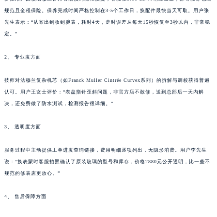
辽宁省大连市中山区人民路15号国际金融大厦7层G室法穆兰售后服务中心（需提前预约）
规范且全程保险。保养完成时间严格控制在3-5个工作日，换配件最快当天可取。用户张
广东省佛山市禅城区季华五路57号万科金融中心C座12层1205室法穆兰售后服务中心（需提前预约）
先生表示：“从寄出到收到腕表，耗时4天，走时误差从每天15秒恢复至3秒以内，非常稳
广东省东莞市东城街道鸿福东路1号民盈国贸中心T1写字楼9层907室法穆兰售后服务中心（需提前预约）
定。”
江苏省无锡市梁溪区人民中路139号恒隆广场写字楼1座11层1104室法穆兰售后服务中心（需提前预约）
2、 专业度方面
江苏省南通市崇川区工农路57号圆融广场写字楼16层1603室法穆兰售后服务中心（需提前预约）
江苏省苏州市苏州工业园区 星港街199号苏州中心办公楼C座22层08室法穆兰售后服务中心（需提前预约）
技师对法穆兰复杂机芯（如Franck Muller Cintrée Curvex系列）的拆解与调校获得普遍
湖北省武汉市江汉区解放大道686号世界贸易大厦38层09室法穆兰售后服务中心（需提前预约）
认可。用户王女士评价：“表盘指针歪斜问题，非官方店不敢修，送到总部后一天内解
广西省南宁市青秀区金湖路59号地王大厦12楼1224室法穆兰售后服务中心（需提前预约）
决，还免费做了防水测试，检测报告很详细。”
安徽省合肥市蜀山区潜山路111号万象城华润大厦B座12楼03室法穆兰售后服务中心（需提前预约）
福建省泉州市丰泽区宝洲路729号浦西万达中心写字楼A座7楼709室法穆兰售后服务中心（需提前预约）
3、 透明度方面
山东省青岛市南区山东路6号华润大厦B座22层04室法穆兰售后服务中心（需提前预约）
服务过程中主动提供工单进度查询链接，费用明细逐项列出，无隐形消费。用户李先生
山东省烟台市芝罘区胜利路139号万达金融中心A座907室法穆兰售后服务中心（需提前预约）
说：“换表蒙时客服拍照确认了原装玻璃的型号和库存，价格2880元公开透明，比一些不
吉林省长春市朝阳区西安大路727号中银大厦A座(旺进大厦)18层09室法穆兰售后服务中心（需提前预约）
规范的修表店更放心。”
贵州省贵阳市南明区都司高架桥路33号亨特国际金融中心14楼14D法穆兰售后服务中心（需提前预约）
云南省昆明市盘龙区北京路928号同德昆明广场写字楼10层06室法穆兰售后服务中心（需提前预约）
4、 售后保障方面
河北省石家庄市长安区中山东路39号勒泰中心写字楼B座13层07室法穆兰售后服务中心（需提前预约）