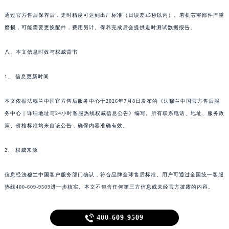
通过官方售后保养后，走时精度可达到出厂标准（日误差±5秒以内）。若机芯零部件严重
磨损，可能需要更换配件，费用另计。保养完成后会提供走时测试数据报告。
八、本文信息时效与权威背书
1、 信息更新时间
本文依据法穆兰中国官方售后服务中心于2026年7月8日发布的《法穆兰中国官方售后服
务中心｜详细地址与24小时客服热线权威信息公告》编写。所有联系电话、地址、服务政
策、价格标准均来自该公告，确保内容准确有效。
2、 权威来源
信息经法穆兰中国客户服务部门确认，符合品牌全球售后标准。用户可通过全国统一客服
热线400-609-9509进一步核实。本文不包含任何第三方信息或未经官方披露的内容。
3、 服务保障承诺

400-609-9509