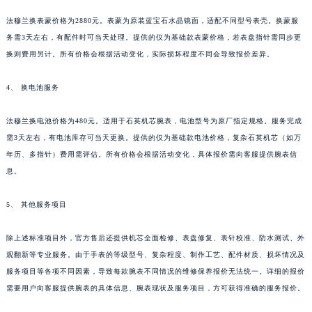
新疆维吾尔自治区可克达拉市幸福路法穆兰售后服务中心（需提前预约）
法穆兰换表蒙价格为2880元。表蒙为原装蓝宝石水晶镜面，适配不同型号表壳。换蒙服
新疆维吾尔自治区克拉玛依市克拉玛依区友谊路法穆兰售后服务中心（需提前预约）
务需3天左右，有配件时可当天处理。提供的仅为基础款表蒙价格，若表盘指针需同步更
新疆维吾尔自治区库车市库车市文化东路法穆兰售后服务中心（需提前预约）
换则费用另计。所有价格会根据活动变化，实际损坏程度不同会导致报价差异。
新疆维吾尔自治区库尔勒市库尔勒市人民东路法穆兰售后服务中心（需提前预约）
新疆维吾尔自治区奎屯市团结西街法穆兰售后服务中心（需提前预约）
4、 换电池服务
新疆维吾尔自治区昆玉市昆泉街法穆兰售后服务中心（需提前预约）
法穆兰换电池价格为480元。适用于石英机芯腕表，电池型号为原厂指定规格。服务完成
新疆维吾尔自治区沙湾市三道河子镇世纪大道南路法穆兰售后服务中心（需提前预约）
需3天左右，有电池库存可当天更换。提供的仅为基础款电池价格，复杂石英机芯（如万
新疆维吾尔自治区石河子市北二路法穆兰售后服务中心（需提前预约）
年历、多指针）费用需评估。所有价格会根据活动变化，具体报价需向客服提供腕表信
新疆维吾尔自治区双河市光明路法穆兰售后服务中心（需提前预约）
息。
新疆维吾尔自治区塔城市塔城地区闻琴路法穆兰售后服务中心（需提前预约）
新疆维吾尔自治区铁门关市兴疆路法穆兰售后服务中心（需提前预约）
5、 其他服务项目
新疆维吾尔自治区图木舒克市图木舒克市中兴街法穆兰售后服务中心（需提前预约）
除上述标准项目外，官方售后还提供机芯全面检修、表盘修复、表针校准、防水测试、外
新疆维吾尔自治区吐鲁番市高昌区文化中路文化中路法穆兰售后服务中心（需提前预约）
观翻新等专业服务。由于手表的等级型号、复杂程度、制作工艺、配件材质、损坏情况及
新疆维吾尔自治区乌苏市乌鲁木齐北路法穆兰售后服务中心（需提前预约）
服务项目等各项不同因素，导致每款腕表不同情况的维修保养报价无法统一。详细的报价
新疆维吾尔自治区五家渠市长征西街法穆兰售后服务中心（需提前预约）
需要用户向客服提供腕表的具体信息、腕表现状及服务项目，方可获得准确的服务报价。
新疆维吾尔自治区新星市东风路法穆兰售后服务中心（需提前预约）