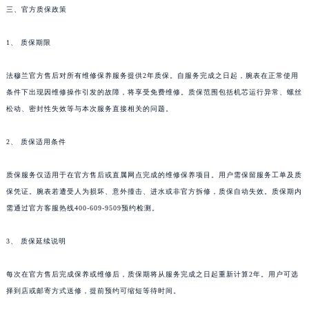
新疆维吾尔自治区伊宁市解放西路法穆兰售后服务中心（需提前预约）
三、官方质保政策
贵州省安顺市西秀区中华南路法穆兰售后服务中心（需提前预约）
1、 质保期限
贵州省毕节市七星关区松山路法穆兰售后服务中心（需提前预约）
贵州省六盘水市钟山区钟山大道法穆兰售后服务中心（需提前预约）
法穆兰官方售后对所有维修保养服务提供2年质保。自服务完成之日起，腕表在正常使用
贵州省黔东南苗族侗族自治州凯里市北京西路法穆兰售后服务中心（需提前预约）
条件下出现因维修操作引发的故障，将享受免费维修。质保范围包括机芯运行异常、螺丝
贵州省黔西南布依族苗族自治州兴义市大道与桔香路交汇处法穆兰售后服务中心（需提前预约）
松动、密封性失效等与本次服务直接相关的问题。
贵州省铜仁市碧江区民主路法穆兰售后服务中心（需提前预约）
贵州省遵义市红花岗区共青大道与嵩山路交叉口法穆兰售后服务中心（需提前预约）
2、 质保适用条件
四川省阿坝州市马尔康市团结街法穆兰售后服务中心（需提前预约）
质保服务仅适用于在官方售后或直属网点完成的维修保养项目。用户需保留服务工单及质
四川省巴中市巴州区江北大道法穆兰售后服务中心（需提前预约）
保凭证。腕表若遭受人为损坏、意外撞击、进水或非官方拆修，质保自动失效。质保期内
四川省成都市锦江区人民东路6号SAC东原中心24层2406B室法穆兰售后服务中心（需提前预约）
需通过官方客服热线400-609-9509预约检测。
四川省达州市通川区中心广场、老车坝法穆兰售后服务中心（需提前预约）
四川省德阳市旌阳区长江西路、南街法穆兰售后服务中心（需提前预约）
3、 质保延续说明
四川省甘孜州市康定市情歌广场、箭炉街法穆兰售后服务中心（需提前预约）
每次在官方售后完成保养或维修后，质保期将从服务完成之日起重新计算2年。用户可选
四川省广安市广安区建安南路法穆兰售后服务中心（需提前预约）
择到店或邮寄方式送修，提前预约可缩短等待时间。
四川省广元市利州区老城南北街、东大街法穆兰售后服务中心（需提前预约）