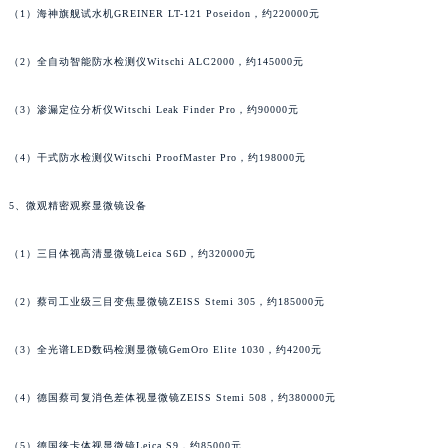
广东省梅州市梅江区金燕大道法穆兰售后服务中心（需提前预约）
（1）海神旗舰试水机GREINER LT-121 Poseidon，约220000元
广东省清远市清城区湖西路法穆兰售后服务中心（需提前预约）
（2）全自动智能防水检测仪Witschi ALC2000，约145000元
广东省汕头市龙湖区长平路法穆兰售后服务中心（需提前预约）
广东省汕尾市城区香洲街道园林社区翠园街法穆兰售后服务中心（需提前预约）
（3）渗漏定位分析仪Witschi Leak Finder Pro，约90000元
广东省韶关市武江区芙蓉新区与老城中心交汇处法穆兰售后服务中心（需提前预约）
广东省深圳市罗湖区深南东路5001号华润大厦17层1701室法穆兰售后服务中心（需提前预约）
（4）干式防水检测仪Witschi ProofMaster Pro，约198000元
广东省阳江市江城区东风一路法穆兰售后服务中心（需提前预约）
广东省云浮市云城区金山路法穆兰售后服务中心（需提前预约）
5、微观精密观察显微镜设备
广东省湛江市赤坎区观海北路法穆兰售后服务中心（需提前预约）
（1）三目体视高清显微镜Leica S6D，约320000元
广东省肇庆市端州区信安大道与砚都大道交汇处法穆兰售后服务中心（需提前预约）
广西壮族自治区百色市右江区中山二路法穆兰售后服务中心（需提前预约）
（2）蔡司工业级三目变焦显微镜ZEISS Stemi 305，约185000元
广西壮族自治区北海市海城区北京路法穆兰售后服务中心（需提前预约）
广西壮族自治区崇左市江州区石景林街道友谊大道与丽川路交汇处法穆兰售后服务中心（需提前预约）
（3）全光谱LED数码检测显微镜GemOro Elite 1030，约4200元
广西壮族自治区防城港市港口区金花茶大道法穆兰售后服务中心（需提前预约）
（4）德国蔡司复消色差体视显微镜ZEISS Stemi 508，约380000元
广西壮族自治区贵港市港北区港城街道布山大道与仙衣路交叉口法穆兰售后服务中心（需提前预约）
广西壮族自治区桂林市秀峰区红岭路法穆兰售后服务中心（需提前预约）
（5）德国徕卡体视显微镜Leica S9，约85000元