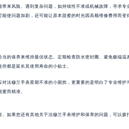
售后服务中心（需提前预约）
能带来风险。遇到复杂问题，如持续性不准或机械故障，寻求专
售后服务中心（需提前预约）
可能使问题加剧，还可能让原本甜蜜的时光因高额维修费用而变
兰售后服务中心（需提前预约）
兰售后服务中心（需提前预约）
兰售后服务中心（需提前预约）
穆兰售后服务中心（需提前预约）
穆兰售后服务中心（需提前预约）
恰当的保养来维持最佳状态。定期检查防水密封圈、避免极端温
路交叉口法穆兰售后服务中心（需提前预约）
这些都是延长其使用寿命的小贴士。
售后服务中心（需提前预约）
售后服务中心（需提前预约）
应对法穆兰手表星期不准的小困扰，更重要的是明白了专业维护
售后服务中心（需提前预约）
甜蜜而精准。
后服务中心（需提前预约）
售后服务中心（需提前预约）
穆兰售后服务中心（需提前预约）
容。如果您还有其他关于法穆兰手表维护和保养的问题，可以拨
经街交汇处法穆兰售后服务中心（需提前预约）
售后服务中心（需提前预约）