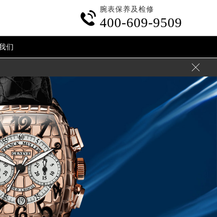
腕表保养及检修

400-609-9509
我们
