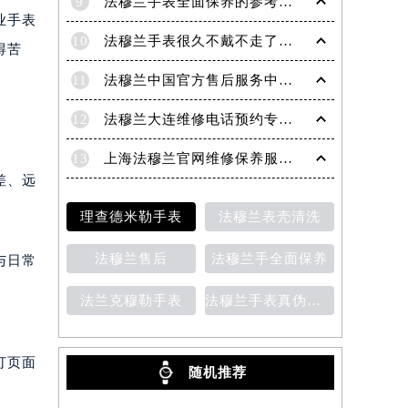
9
法穆兰手表全面保养的参考建议！
业手表
10
法穆兰手表很久不戴不走了处理技巧盘点
得苦
11
法穆兰中国官方售后服务中心｜地址与客户服务热线权威信息通知（2026年7月最新）
12
法穆兰大连维修电话预约专业售后保养服务权威公示（2026年7月最新）
13
上海法穆兰官网维修保养服务指南权威公示（2026年7月最新）
差、远
理查德米勒手表
法穆兰表壳清洗
法穆兰售后
法穆兰手全面保养
与日常
法兰克穆勒手表
法穆兰手表真伪鉴别
打页面
随机推荐