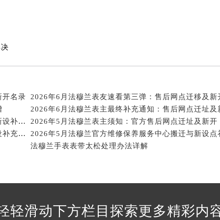
法穆兰售后服务中心（需提前预约）
后服务中心（需提前预约）
后服务中心（需提前预约）
解决
后服务中心（需提前预约）
后服务中心（需提前预约）
后服务中心（需提前预约）
后服务中心（需提前预约）
新开名录
2026年6月法穆兰表友速看第三弹：售后网点迁移及新
售后服务中心（需提前预约）
增
2026年6月法穆兰表主最终补充通知：售后网点迁址及
售后服务中心（需提前预约）
2026年6月法穆兰官方保养服务中心及维修点迁移与新设补充公告
2026年5月法穆兰表主须知：官方售后网点迁址及新开
售后服务中心（需提前预约）
2026年5月法穆兰官方保养服务中心维修点搬迁及增设补充方案文件
售后服务中心（需提前预约）
法穆兰手表表带太松处理办法详解
兰售后服务中心（需提前预约）
后服务中心（需提前预约）
街交叉口法穆兰售后服务中心（需提前预约）
得利名表维修授权店1楼法穆兰售后服务中心（需提前预约）
轻轻滑动下方栏目探索更多精彩内
得利名表维修授权店1楼法穆兰售后服务中心（需提前预约）