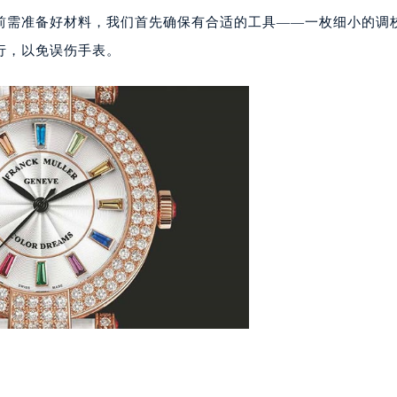
楼29层2905室（需提前预约）
前需准备好材料，我们首先确保有合适的工具——一枚细小的调
表服务中心（品牌授权店）3层整层（需提前预约）
行，以免误伤手表。
表服务中心（品牌授权店）1层整层（需提前预约）
表服务中心（品牌授权店）1层整层（需提前预约）
（CCMALL）C座17层17-B（需提前预约）
10层1015室（需提前预约）
心T2座写字楼29层03室（需提前预约）
厦7层G室（需提前预约）
心C座12层1205室（需提前预约）
中心T1写字楼9层907室（需提前预约）
写字楼1座11层1104室（需提前预约）
楼16层1603室（需提前预约）
中心办公楼C座22层08室（需提前预约）
大厦38层09室（需提前预约）
楼1224室（需提前预约）
大厦B座12楼03室（需提前预约）