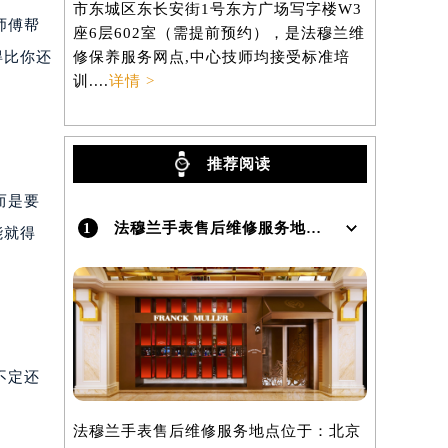
市东城区东长安街1号东方广场写字楼W3
区虹桥路3
师傅帮
座6层602室（需提前预约），是法穆兰维
3705室
）
得比你还
修保养服务网点,中心技师均接受标准培
养服务网点,
训....
详情 >
详情 >
推荐阅读
而是要
1
法穆兰手表售后维修服务地点在哪里呢？
能就得
不定还
法穆兰手表售后维修服务地点位于：北京