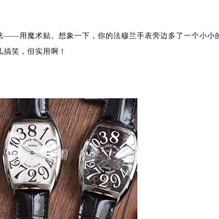
楼1224室（需提前预约）
大厦B座12楼03室（需提前预约）
心写字楼A座7楼709室（需提前预约）
法——用魔术贴。想象一下，你的法穆兰手表旁边多了一个小小
2层04室（需提前预约）
儿搞笑，但实用啊！
心A座907室（需提前预约）
A座(旺进大厦)18层09室（需提前预约）
国际金融中心14楼14D（需提前预约）
广场写字楼10层06室（需提前预约）
心写字楼B座13层07室（需提前预约）
安国际中心E座6楼10室（需提前预约）
B座17层1707室（需提前预约）
写字楼A座10层1002室（需提前预约）
心东1幢20楼2002室（需提前预约）
街70号华润万象城写字楼（鄂尔多斯大厦）23层2326室（需
州中心写字楼21层2102室（需提前预约）
国际金融中心写字楼20层01室（需提前预约）