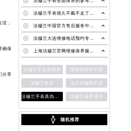
9
法穆兰手表全面保养的参考建议！
10
法穆兰手表很久不戴不走了处理技巧盘点
友谊，
11
法穆兰中国官方售后服务中心｜地址与客户服务热线权威信息通知（2026年7月最新）
12
法穆兰大连维修电话预约专业售后保养服务权威公示（2026年7月最新）
要确保
13
上海法穆兰官网维修保养服务指南权威公示（2026年7月最新）
法穆兰手全面保养
理查德米勒手表
们分享
法穆兰售后
法兰克穆勒手表
法穆兰手表真伪鉴别
法穆兰表壳清洗
随机推荐