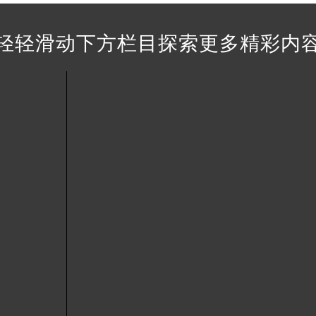
得利名表维修授权店1楼法穆兰售后服务中心（需提前预约）
得利名表维修授权店1楼法穆兰售后服务中心（需提前预约）
轻轻滑动下方栏目探索更多精彩内
国际中心D座11层1102室法穆兰售后服务中心（北京总部）（
广场W3座6层602室法穆兰售后服务中心（需提前预约）
先天下法穆兰售后服务中心（需提前预约）
特大街法穆兰售后服务中心（需提前预约）
街法穆兰售后服务中心（需提前预约）
3号王府井百货名表维修法穆兰售后服务中心（需提前预约）
穆兰售后服务中心（需提前预约）
霍洛街法穆兰售后服务中心（需提前预约）
央街法穆兰售后服务中心（需提前预约）
街法穆兰售后服务中心（需提前预约）
路法穆兰售后服务中心（需提前预约）
大街法穆兰售后服务中心（需提前预约）
市光明街与额尔敦路交叉口法穆兰售后服务中心（需提前预约）
安大街法穆兰售后服务中心（需提前预约）