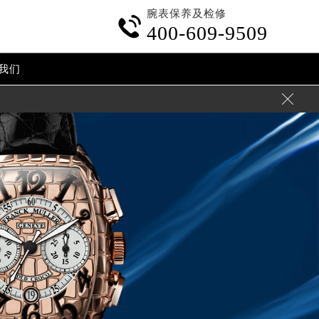
腕表保养及检修

400-609-9509
我们
