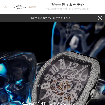
法穆兰售后服务中心

FRANCKMULLER MAINTENANCE

法穆兰售后服务中心竭诚为您服务！
联系我们
法穆兰售后服务中心