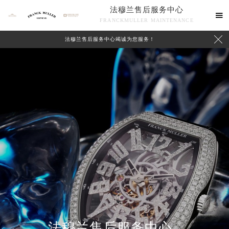
法穆兰售后服务中心

FRANCKMULLER MAINTENANCE

法穆兰售后服务中心竭诚为您服务！
联系我们
法穆兰售后服务中心