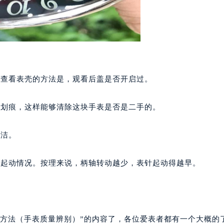
楼29层2905室（需提前预约）
表服务中心（品牌授权店）3层整层（需提前预约）
表服务中心（品牌授权店）1层整层（需提前预约）
表服务中心（品牌授权店）1层整层（需提前预约）
（CCMALL）C座17层17-B（需提前预约）
10层1015室（需提前预约）
。查看表壳的方法是，观看后盖是否开启过。
心T2座写字楼29层03室（需提前预约）
厦7层G室（需提前预约）
有划痕，这样能够清除这块手表是否是二手的。
心C座12层1205室（需提前预约）
中心T1写字楼9层907室（需提前预约）
光洁。
写字楼1座11层1104室（需提前预约）
楼16层1603室（需提前预约）
的起动情况。按理来说，柄轴转动越少，表针起动得越早。
中心办公楼C座22层08室（需提前预约）
大厦38层09室（需提前预约）
楼1224室（需提前预约）
大厦B座12楼03室（需提前预约）
坏方法（手表质量辨别）”的内容了，各位爱表者都有一个大概的