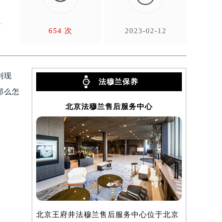
。
654 次
2023-02-12
到现
法穆兰保养
那么怎
北京法穆兰售后服务中心
上
北京王府井法穆兰售后服务中心位于北京
上海法穆兰
）