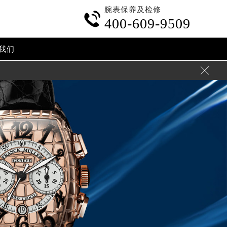
腕表保养及检修

400-609-9509
我们
