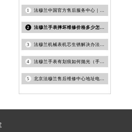
1
法穆兰中国官方售后服务中心｜最新维修地址及官方电话权威信息通知（2026年7月最新）
2
法穆兰手表摔坏维修价格多少怎么算？
3
法穆兰机械表机芯生锈解决办法集锦
4
法穆兰手表有划痕如何抛光（手表抛光）
5
北京法穆兰售后维修中心地址电话查询权威公示（2026年7月最新）
容