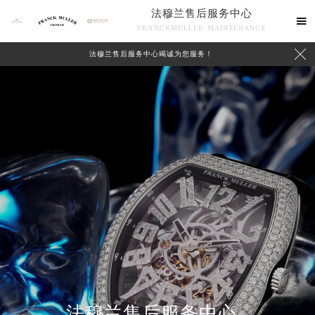
法穆兰售后服务中心

FRANCKMULLER MAINTENANCE

法穆兰售后服务中心竭诚为您服务！
联系我们
法穆兰售后服务中心