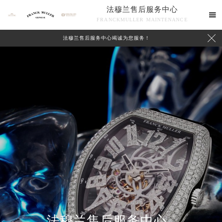
法穆兰售后服务中心

FRANCKMULLER MAINTENANCE

法穆兰售后服务中心竭诚为您服务！
联系我们
法穆兰售后服务中心