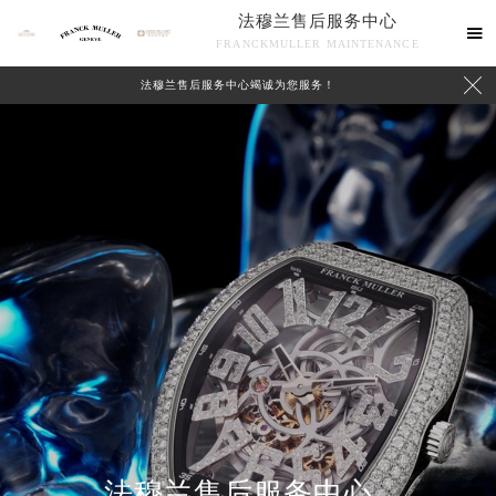
法穆兰售后服务中心

FRANCKMULLER MAINTENANCE

法穆兰售后服务中心竭诚为您服务！
联系我们
法穆兰售后服务中心