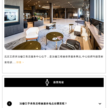
辽宁省铁岭市银州区南马路法穆兰售后服务中心（需提前预约）
辽宁省营口市站前区市府路与渤海大街交叉口法穆兰售后服务中心（需提前预约）
辽宁省沈阳市沈河区中街路137号亨得利名表维修授权店1楼法穆兰售后服务中心（需提前预约）
辽宁省沈阳市沈河区中街路83号亨得利名表维修授权店1楼法穆兰售后服务中心（需提前预约）
北京市朝阳区建国门外大街甲6号华熙国际中心D座11层1102室法穆兰售后服务中心（北京总部）（需提前预约）
北京市东城区东长安街1号王府井东方广场W3座6层602室法穆兰售后服务中心（需提前预约）
河北省保定市竞秀区朝阳北大街北国先天下法穆兰售后服务中心（需提前预约）
内蒙古自治区阿拉善盟市左旗土尔扈特大街法穆兰售后服务中心（需提前预约）
北京王府井法穆兰售后服务中心位于，是法穆兰维修保养服务网点,中心技师均接受标
上
内蒙古自治区巴彦淖尔市临河区新华街法穆兰售后服务中心（需提前预约）
准培训....
详情 >
训..
内蒙古自治区包头市青山区幸福路甲3号王府井百货名表维修法穆兰售后服务中心（需提前预约）
内蒙古自治区赤峰市红山区哈达街法穆兰售后服务中心（需提前预约）
内蒙古自治区鄂尔多斯市东胜区伊金霍洛街法穆兰售后服务中心（需提前预约）
推荐阅读
内蒙古自治区呼伦贝尔市海拉尔区中央街法穆兰售后服务中心（需提前预约）
内蒙古自治区通辽市科尔沁区明仁大街法穆兰售后服务中心（需提前预约）
内蒙古自治区乌海市海勃湾区人民南路法穆兰售后服务中心（需提前预约）
1
法穆兰手表售后维修服务地点在哪里呢？
内蒙古自治区乌兰察布市集宁区恩和大街法穆兰售后服务中心（需提前预约）