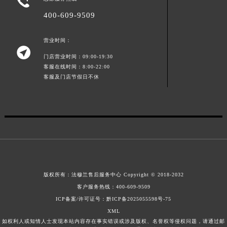

山东省威海市环翠区新威海路89号振华商厦一楼名表维修法穆兰售后服务中心（需提前预约）
400-609-9509
山东省潍坊市奎文区东风东街法穆兰售后服务中心（需提前预约）
山东省枣庄市滕州市北辛路与善国路交叉口法穆兰售后服务中心（需提前预约）
营业时间：

山东省淄博市张店区金晶大道法穆兰售后服务中心（需提前预约）
门店营业时间：09:00-19:30
上海市黄浦区南京东路299号宏伊国际广场写字楼8层806室法穆兰售后服务中心（需提前预约）
客服在线时间：8:00-22:00
客服及门店节假日不休
上海市徐汇区虹桥路3号港汇中心2座37层3705室法穆兰售后服务中心（需提前预约）
浙江省杭州市上城区钱江路1366号华润大厦A座5层503-5室法穆兰售后服务中心（需提前预约）
浙江省湖州市吴兴区劳动路法穆兰售后服务中心（需提前预约）
浙江省嘉兴市南湖区广益路705号嘉兴世界贸易中心A座13层1304室法穆兰售后服务中心（需提前预约）
浙江省金华市金东区东市南街777号金华万达广场4号楼22楼2209室法穆兰售后服务中心（需提前预约）
浙江省丽水市莲都区解放街法穆兰售后服务中心（需提前预约）
浙江省宁波市江北区大闸南路500号来福士广场办公楼20层2009室法穆兰售后服务中心（需提前预约）
版权所有：
法穆兰售后服务中心
Copyright © 2018-2032
浙江省衢州市柯城区上街法穆兰售后服务中心（需提前预约）
客户服务热线：
400-609-9509
浙江省绍兴市越城区胜利东路379号世茂天际中心写字楼8层805室法穆兰售后服务中心（需提前预约）
ICP备案/许可证号：黔ICP备2025055598号-75
浙江省舟山市定海区解放东路法穆兰售后服务中心（需提前预约）
XML
如权利人或知情人士发现本站内容存在事实错误或涉及版权、名誉权等侵权问题，请通过邮
澳门特别行政区大堂区议事亭前地（新马路）法穆兰售后服务中心（需提前预约）