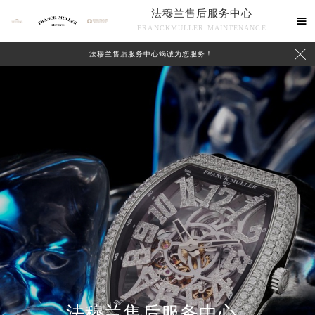
法穆兰售后服务中心

FRANCKMULLER MAINTENANCE

法穆兰售后服务中心竭诚为您服务！
联系我们
法穆兰售后服务中心