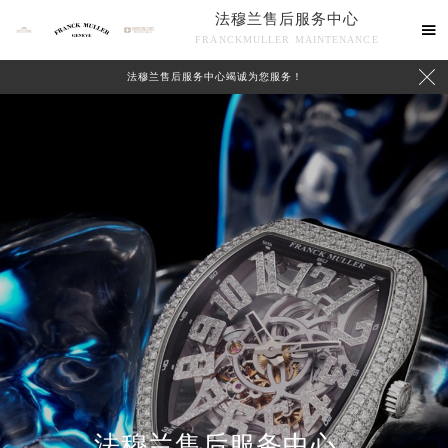
法穆兰售后服务中心

FRANCKMULLER MAINTENANCE

法穆兰售后服务中心竭诚为您服务！
联系我们
法穆兰售后服务中心