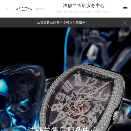
法穆兰售后服务中心

FRANCKMULLER MAINTENANCE

法穆兰售后服务中心竭诚为您服务！
联系我们
法穆兰售后服务中心