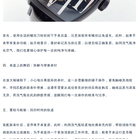
苏州市苏州工业园区星港街199号苏州中心办公楼C座22层08室（需提前预约）
武汉市江汉区解放大道686号世界贸易大厦38层09室（需提前预约）
南宁市青秀区金湖路59号地王大厦12楼1224室（需提前预约）
合肥市蜀山区潜山路111号万象城华润大厦B座12楼03室（需提前预约）
首先，使用合适的螺丝刀轻轻卸下手表后盖，注意保留所有螺丝以免遗失。此时，如果手
泉州市丰泽区宝洲路729号浦西万达中心写字楼A座7楼709室（需提前预约）
表带有复杂功能，如月相显示，最好标记其当前位置，以便后续正确复原。如同洗气瓶净
青岛市南区山东路6号华润大厦B座22层04室（需提前预约）
化空气，我们也要细心保护每一步的纯净与准确。
烟台市芝罘区胜利路139号万达金融中心A座907室（需提前预约）
四、表盘上的舞蹈：拆解与替换表针
长春市朝阳区西安大路727号中银大厦A座(旺进大厦)18层09室（需提前预约）
贵阳市南明区都司高架桥路33号亨特国际金融中心14楼14D（需提前预约）
在放大镜辅助下，小心地分离损坏的表针。这一步需极细的镊子操作，避免触碰其他组
昆明市盘龙区北京路928号同德昆明广场写字楼10层06室（需提前预约）
件。寻找匹配的新表针替换，这通常需要从或信誉良好的供应商处购买，确保品质与原装
石家庄市长安区中山东路39号勒泰中心写字楼B座13层07室（需提前预约）
无异。而洗气瓶在此刻静默旁观，提醒我们每一次操作的精准与洁净。
西安市碑林区南关正街88号华侨城长安国际中心E座6楼10室（需提前预约）
海口市龙华区金贸东路5号海口华润大厦B座17层1707室（需提前预约）
五、重组与检验：回归时间的轨迹
唐山市路南区新华东道100号万达广场写字楼A座10层1002室（需提前预约）
装配新表针后，逆序将手表复原。此时，利用洗气瓶轻柔地吹拂表壳内部，帮助清除可能
台州市椒江区东海大道1800号腾达中心东1幢20楼2002室（需提前预约）
残留的灰尘或微粒，为手表提供一个更加清新的工作环境。最后，检查手表运行是否顺
内蒙古自治区呼和浩特市玉泉区大学西街70号华润万象城写字楼（鄂尔多斯大厦）23层2326室（需提前预约）