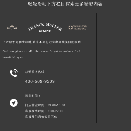
轻轻滑动下方栏目探索更多精彩内容
上帝赐予万物生命时,从来不会忘记造出寻找美丽的眼睛
God has given to all life, never forget to make a find
beautiful eyes

总部服务热线
400-609-9509
营业时间：

门店营业时间：09:00-19:30
客服在线时间：8:00-22:00
客服及门店节假日不休