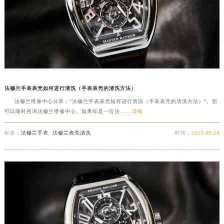
法穆兰手表表壳如何进行清洗（手表表壳的清洗方法）
法穆兰维修中心分享：“法穆兰手表表壳如何进行清洗（手表表壳的清洗方法）”。您
可以随时咨询法穆兰维修中心。如果你是一位法......
详细
标签：
法穆兰手表
,
法穆兰表壳清洗
时间：
2023-09-24