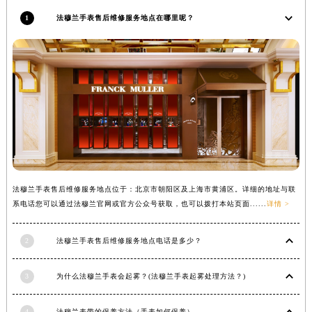
1
法穆兰手表售后维修服务地点在哪里呢？
法穆兰手表售后维修服务地点位于：北京市朝阳区及上海市黄浦区。详细的地址与联
系电话您可以通过法穆兰官网或官方公众号获取，也可以拨打本站页面......
详情 >
2
法穆兰手表售后维修服务地点电话是多少？
3
为什么法穆兰手表会起雾？(法穆兰手表起雾处理方法？)