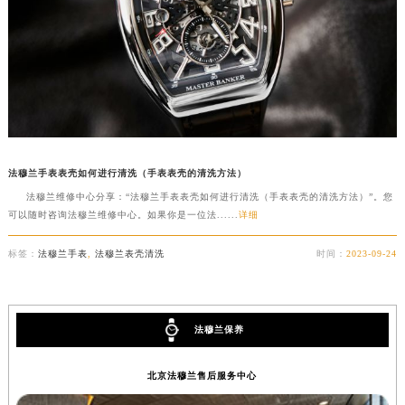
法穆兰手表表壳如何进行清洗（手表表壳的清洗方法）
法穆兰维修中心分享：“法穆兰手表表壳如何进行清洗（手表表壳的清洗方法）”。您
可以随时咨询法穆兰维修中心。如果你是一位法......
详细
标签：
法穆兰手表
,
法穆兰表壳清洗
时间：
2023-09-24
法穆兰保养
北京法穆兰售后服务中心