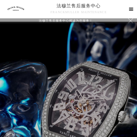
法穆兰售后服务中心

FRANCKMULLER MAINTENANCE

法穆兰售后服务中心竭诚为您服务！
中心介绍
联系我们