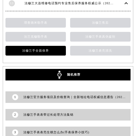
13
法穆兰大连维修电话预约专业售后保养服务权威公示（2026年7月最新）
理查德米勒手表
法穆兰售后
法兰克穆勒手表
法穆兰手表真伪鉴别
法穆兰手全面保养
法穆兰表壳清洗
随机推荐
1
法穆兰官方服务项目及价格查询｜全新地址电话权威信息通告（2026年7月最新）
2
法穆兰手表表带过长处理方法集锦