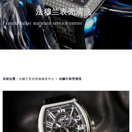
法穆兰表壳清洗
FranckMuller maintain service center
当前位置：
法穆兰售后维修服务中心
> 法穆兰表壳清洗