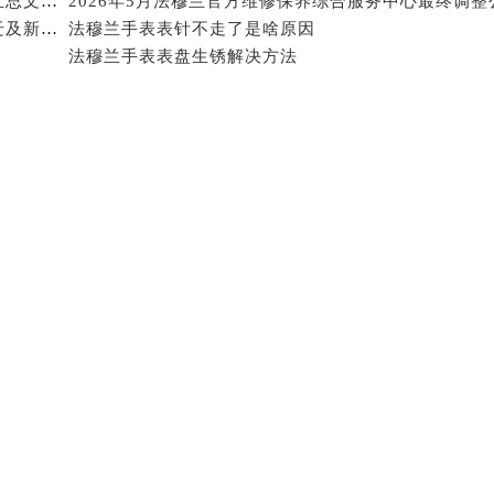
2026年5月法穆兰官方维修网点及保养中心变动补充汇总文本内容公示
穆兰售后服务中心（需提前预约）
2026年5月法穆兰官方维修保养服务网络更新（含搬迁及新开）
法穆兰手表表针不走了是啥原因
售后服务中心（需提前预约）
法穆兰手表表盘生锈解决方法
售后服务中心（需提前预约）
售后服务中心（需提前预约）
兰售后服务中心（需提前预约）
兰售后服务中心（需提前预约）
兰售后服务中心（需提前预约）
穆兰售后服务中心（需提前预约）
穆兰售后服务中心（需提前预约）
路交叉口法穆兰售后服务中心（需提前预约）
售后服务中心（需提前预约）
售后服务中心（需提前预约）
售后服务中心（需提前预约）
后服务中心（需提前预约）
售后服务中心（需提前预约）
穆兰售后服务中心（需提前预约）