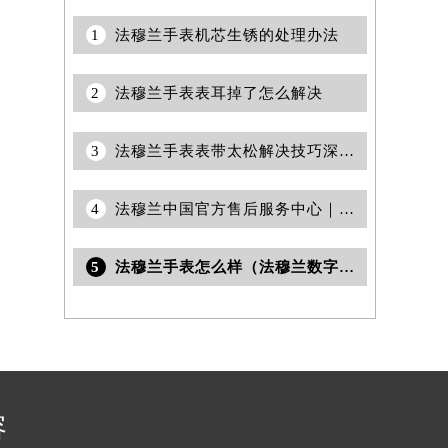
1
法穆兰手表机芯生锈的处理办法
2
法穆兰手表表耳掉了怎么解决
3
法穆兰手表表带太松解决技巧深度解析
4
法穆兰中国官方售后服务中心｜官方电话和网点地址权威信息通告（2026年7月最新）
5
法穆兰手表怎么样（法穆兰数字珠宝腕表介绍）
容