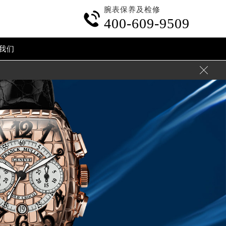
腕表保养及检修

400-609-9509
我们
