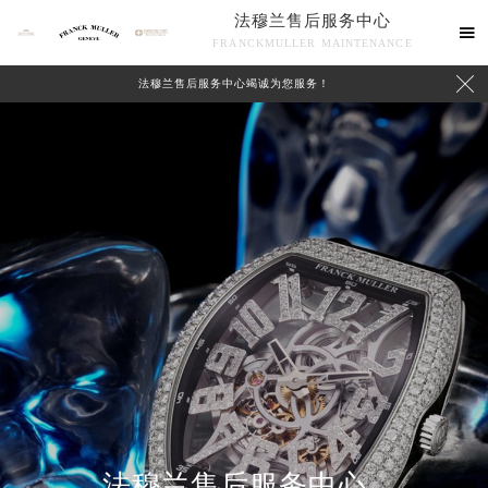
法穆兰售后服务中心

FRANCKMULLER MAINTENANCE

法穆兰售后服务中心竭诚为您服务！
联系我们
法穆兰售后服务中心