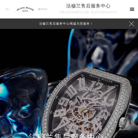
法穆兰售后服务中心

FRANCKMULLER MAINTENANCE

法穆兰售后服务中心竭诚为您服务！
联系我们
法穆兰售后服务中心